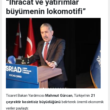
“İhracat ve yatırımlar
büyümenin lokomotifi”
Ticaret Bakan Yardımcısı
Mahmut Gürcan
, Türkiye’nin
21
çeyrektir kesintisiz büyüdüğünü
belirterek önemli ekonomik
veriler paylaştı: