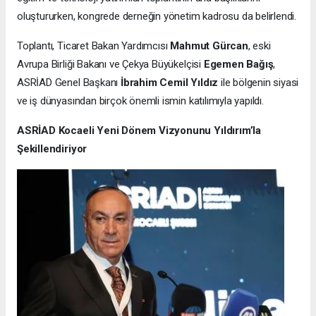
oluştururken, kongrede derneğin yönetim kadrosu da belirlendi.
Toplantı, Ticaret Bakan Yardımcısı
Mahmut Gürcan
, eski
Avrupa Birliği Bakanı ve Çekya Büyükelçisi
Egemen Bağış
,
ASRİAD Genel Başkanı
İbrahim Cemil Yıldız
ile bölgenin siyasi
ve iş dünyasından birçok önemli ismin katılımıyla yapıldı.
ASRİAD Kocaeli Yeni Dönem Vizyonunu Yıldırım’la
Şekillendiriyor