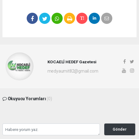
KOCAELİ HEDEF Gazetesi
medyaumit82@gmail.com
Okuyucu Yorumları
(0)
Gönder