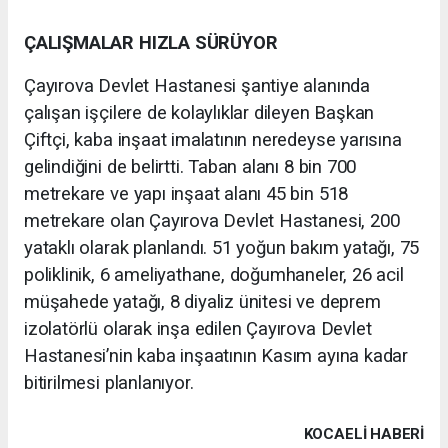
ÇALIŞMALAR HIZLA SÜRÜYOR
Çayırova Devlet Hastanesi şantiye alanında
çalışan işçilere de kolaylıklar dileyen Başkan
Çiftçi, kaba inşaat imalatının neredeyse yarısına
gelindiğini de belirtti. Taban alanı 8 bin 700
metrekare ve yapı inşaat alanı 45 bin 518
metrekare olan Çayırova Devlet Hastanesi, 200
yataklı olarak planlandı. 51 yoğun bakım yatağı, 75
poliklinik, 6 ameliyathane, doğumhaneler, 26 acil
müşahede yatağı, 8 diyaliz ünitesi ve deprem
izolatörlü olarak inşa edilen Çayırova Devlet
Hastanesi’nin kaba inşaatının Kasım ayına kadar
bitirilmesi planlanıyor.
KOCAELI HABERİ