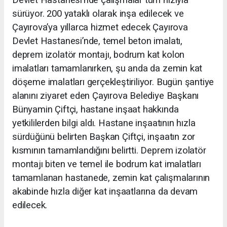
Devlet Hastanesi’nde çalışmalar tüm hızıyla
sürüyor. 200 yataklı olarak inşa edilecek ve
Çayırova’ya yıllarca hizmet edecek Çayırova
Devlet Hastanesi’nde, temel beton imalatı,
deprem izolatör montajı, bodrum kat kolon
imalatları tamamlanırken, şu anda da zemin kat
döşeme imalatları gerçekleştiriliyor. Bugün şantiye
alanını ziyaret eden Çayırova Belediye Başkanı
Bünyamin Çiftçi, hastane inşaat hakkında
yetkililerden bilgi aldı. Hastane inşaatının hızla
sürdüğünü belirten Başkan Çiftçi, inşaatın zor
kısmının tamamlandığını belirtti. Deprem izolatör
montajı biten ve temel ile bodrum kat imalatları
tamamlanan hastanede, zemin kat çalışmalarının
akabinde hızla diğer kat inşaatlarına da devam
edilecek.