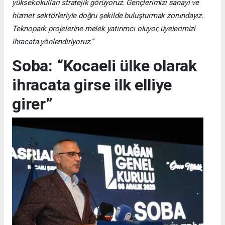
yüksekokulları stratejik görüyoruz. Gençlerimizi sanayi ve
hizmet sektörleriyle doğru şekilde buluşturmak zorundayız.
Teknopark projelerine melek yatırımcı oluyor, üyelerimizi
ihracata yönlendiriyoruz.”
Soba: “Kocaeli ülke olarak
ihracata girse ilk elliye
girer”