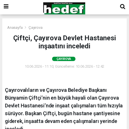
Anasayfa
Çayırova
Çiftçi, Çayırova Devlet Hastanesi
inşaatını inceledi
ÇAYIROVA
10.06.2026 - 11:10, Güncelleme: 10.06.2026 - 12:42
Çayırovalıların ve Çayırova Belediye Başkanı
Bünyamin Çiftçi’nin en büyük hayali olan Çayırova
Devlet Hastanesi’nde inşaat çalışmaları tüm hızıyla
sürüyor. Başkan Çiftçi, bugün hastane şantiyesine
giderek, inşaatta devam eden çalışmaları yerinde
inceledi.