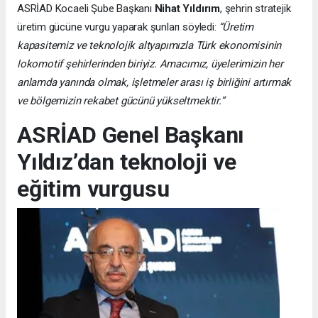
ASRİAD Kocaeli Şube Başkanı
Nihat Yıldırım
, şehrin stratejik
üretim gücüne vurgu yaparak şunları söyledi:
“Üretim
kapasitemiz ve teknolojik altyapımızla Türk ekonomisinin
lokomotif şehirlerinden biriyiz. Amacımız, üyelerimizin her
anlamda yanında olmak, işletmeler arası iş birliğini artırmak
ve bölgemizin rekabet gücünü yükseltmektir.”
ASRİAD Genel Başkanı
Yıldız’dan teknoloji ve
eğitim vurgusu