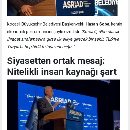
Kocaeli Büyükşehir Belediyesi Başkanvekili
Hasan Soba
, kentin
ekonomik performansını şöyle özetledi:
“Kocaeli, ülke olarak
ihracat sıralamasına girse ilk elliye girecek bir şehir. Türkiye
Yüzyılı’nı hep birlikte inşa edeceğiz.”
Siyasetten ortak mesaj:
Nitelikli insan kaynağı şart