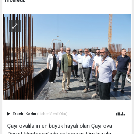
Erkek
|
Kadın
(Haberi Sesli Oku)
Çayırovalıların en büyük hayali olan Çayırova