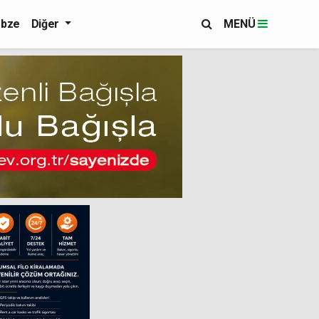
bze
Diğer
MENÜ