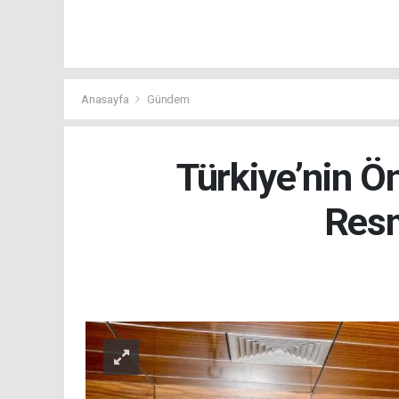
Anasayfa
Gündem
Türkiye’nin 
Resm