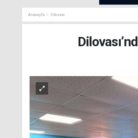
Anasayfa
Dilovası
Dilovası’n