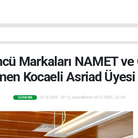
Öncü Markaları NAMET ve 
en Kocaeli Asriad Üyesi
03.12.2025 - 22:12, Güncelleme: 03.12.2025 - 22:24
GÜNDEM