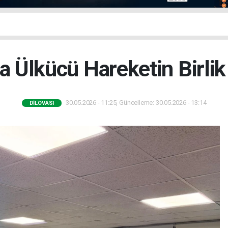
da Ülkücü Hareketin Birli
30.05.2026 - 11:25, Güncelleme: 30.05.2026 - 13:14
DILOVASI