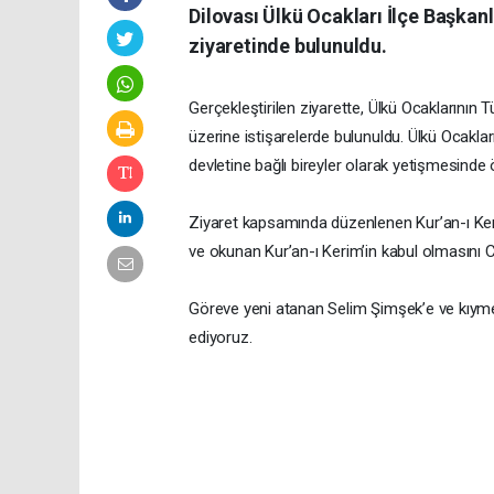
Dilovası Ülkü Ocakları İlçe Başkan
ziyaretinde bulunuldu.
Gerçekleştirilen ziyarette, Ülkü Ocaklarının 
üzerine istişarelerde bulunuldu. Ülkü Ocakları
devletine bağlı bireyler olarak yetişmesinde 
Ziyaret kapsamında düzenlenen Kur’an-ı Keri
ve okunan Kur’an-ı Kerim’in kabul olmasını C
Göreve yeni atanan Selim Şimşek’e ve kıymetli
ediyoruz.