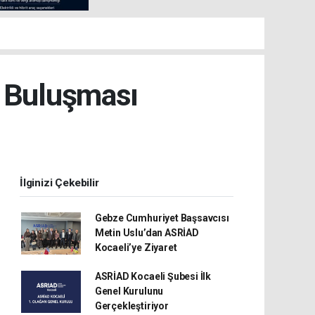
k Buluşması
İlginizi Çekebilir
Gebze Cumhuriyet Başsavcısı
Metin Uslu’dan ASRİAD
Kocaeli’ye Ziyaret
ASRİAD Kocaeli Şubesi İlk
Genel Kurulunu
Gerçekleştiriyor