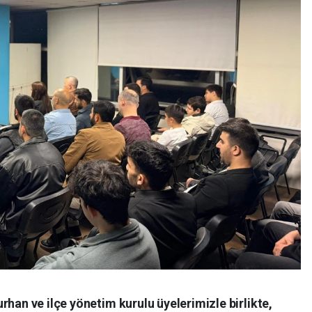
rhan ve ilçe yönetim kurulu üyelerimizle birlikte,