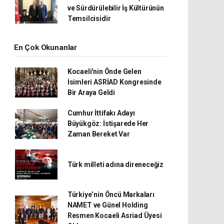
ve Sürdürülebilir İş Kültürünün
Temsilcisidir
En Çok Okunanlar
Kocaeli'nin Önde Gelen
İsimleri ASRİAD Kongresinde
Bir Araya Geldi
Cumhur İttifakı Adayı
Büyükgöz: İstişarede Her
Zaman Bereket Var
Türk milleti adına direneceğiz
Türkiye’nin Öncü Markaları
NAMET ve Günel Holding
Resmen Kocaeli Asriad Üyesi