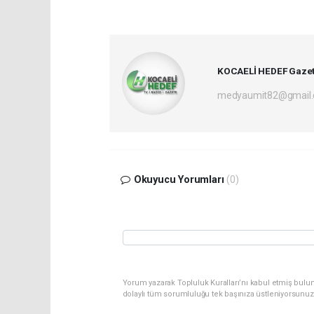
KOCAELİ HEDEF Gazet
medyaumit82@gmail
Okuyucu Yorumları
(0)
Yorum yazarak Topluluk Kuralları’nı kabul etmiş bulun
dolaylı tüm sorumluluğu tek başınıza üstleniyorsunuz