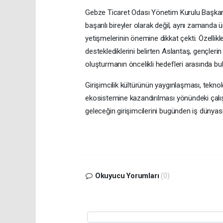
Gebze Ticaret Odası Yönetim Kurulu Başkan
başarılı bireyler olarak değil, aynı zamanda ü
yetişmelerinin önemine dikkat çekti. Özellikl
desteklediklerini belirten Aslantaş, gençlerin
oluşturmanın öncelikli hedefleri arasında bu
Girişimcilik kültürünün yaygınlaşması, teknolo
ekosistemine kazandırılması yönündeki çalı
geleceğin girişimcilerini bugünden iş dünyas
Okuyucu Yorumları
(0)