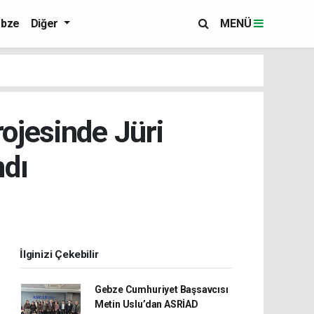
bze
Diğer
MENÜ
ojesinde Jüri
dı
İlginizi Çekebilir
Gebze Cumhuriyet Başsavcısı
Metin Uslu’dan ASRİAD