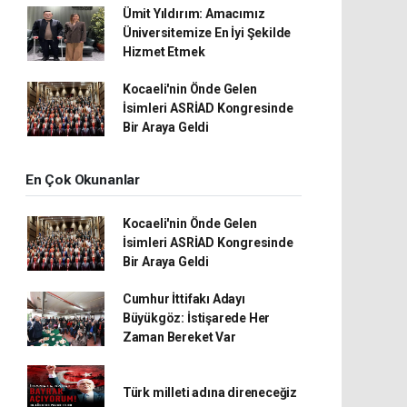
Ümit Yıldırım: Amacımız
Üniversitemize En İyi Şekilde
Hizmet Etmek
Kocaeli'nin Önde Gelen
İsimleri ASRİAD Kongresinde
Bir Araya Geldi
En Çok Okunanlar
Kocaeli'nin Önde Gelen
İsimleri ASRİAD Kongresinde
Bir Araya Geldi
Cumhur İttifakı Adayı
Büyükgöz: İstişarede Her
Zaman Bereket Var
Türk milleti adına direneceğiz