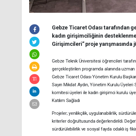
Gebze Ticaret Odası tarafından ge
kadın girişimciliğinin desteklenm
Girişimcileri” proje yarışmasında
Gebze Teknik Üniversitesi öğrencileri tarafın
gerçekleştirilen programda alanında uzman is
Gebze Ticaret Odası Yönetim Kurulu Başka
Sayın Mikdat Aydın, Yönetim Kurulu Üyeleri Sa
komitesi üyeleri ile kadın girişimci kurulu üye
Katılım Sağladı
Projeler; yenilikçilik, uygulanabilirlik, sürdür
kriterler doğrultusunda değerlendirildi. Değer
sürdürülebilirlik ve sosyal fayda odaklı iş fikir