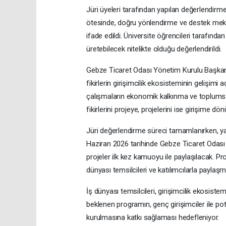
Jüri üyeleri tarafından yapılan değerlendirm
ötesinde, doğru yönlendirme ve destek mekan
ifade edildi. Üniversite öğrencileri tarafından 
üretebilecek nitelikte olduğu değerlendirildi.
Gebze Ticaret Odası Yönetim Kurulu Başkanı
fikirlerin girişimcilik ekosisteminin gelişimi 
çalışmaların ekonomik kalkınma ve toplumsal 
fikirlerini projeye, projelerini ise girişime 
Jüri değerlendirme süreci tamamlanırken, y
Haziran 2026 tarihinde Gebze Ticaret Odası 
projeler ilk kez kamuoyu ile paylaşılacak. Pro
dünyası temsilcileri ve katılımcılarla paylaşm
İş dünyası temsilcileri, girişimcilik ekosistem
beklenen programın, genç girişimciler ile pota
kurulmasına katkı sağlaması hedefleniyor.