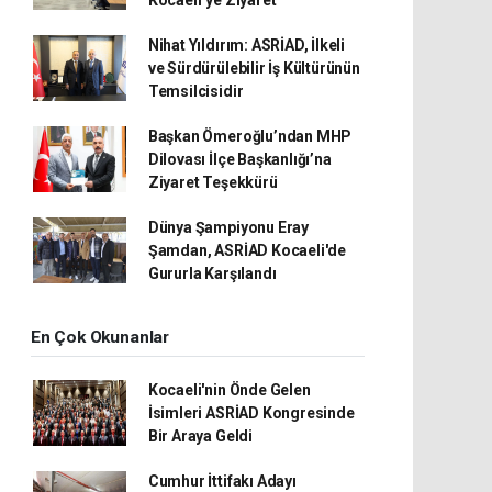
Nihat Yıldırım: ASRİAD, İlkeli
ve Sürdürülebilir İş Kültürünün
Temsilcisidir
Başkan Ömeroğlu’ndan MHP
Dilovası İlçe Başkanlığı’na
Ziyaret Teşekkürü
Dünya Şampiyonu Eray
Şamdan, ASRİAD Kocaeli'de
Gururla Karşılandı
En Çok Okunanlar
Kocaeli'nin Önde Gelen
İsimleri ASRİAD Kongresinde
Bir Araya Geldi
Cumhur İttifakı Adayı