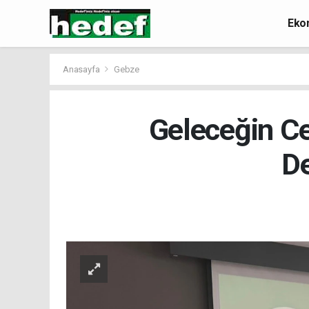
Eko
Anasayfa
Gebze
Geleceğin Ce
D