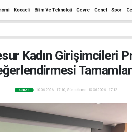
nomi
Kocaeli
Bilim Ve Teknoloji
Çevre
Genel
Spor
Ge
sur Kadın Girişimcileri Pr
eğerlendirmesi Tamamlan
10.06.2026 - 17:10, Güncelleme: 10.06.2026 - 17:12
GEBZE