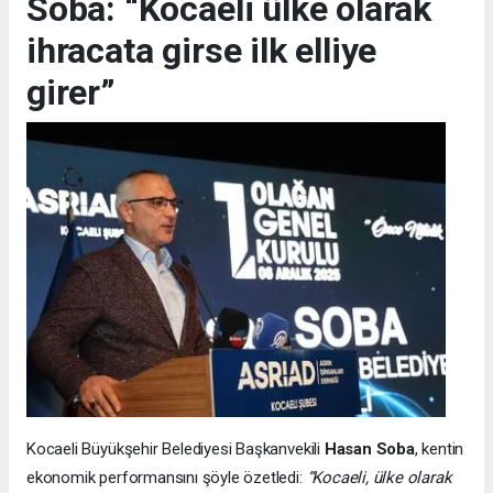
Soba: “Kocaeli ülke olarak
ihracata girse ilk elliye
girer”
Kocaeli Büyükşehir Belediyesi Başkanvekili
Hasan Soba
, kentin
ekonomik performansını şöyle özetledi:
“Kocaeli, ülke olarak