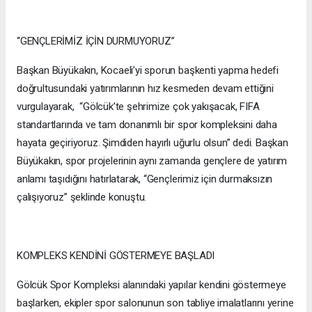
“GENÇLERİMİZ İÇİN DURMUYORUZ”
Başkan Büyükakın, Kocaeli’yi sporun başkenti yapma hedefi
doğrultusundaki yatırımlarının hız kesmeden devam ettiğini
vurgulayarak, “Gölcük’te şehrimize çok yakışacak, FIFA
standartlarında ve tam donanımlı bir spor kompleksini daha
hayata geçiriyoruz. Şimdiden hayırlı uğurlu olsun” dedi. Başkan
Büyükakın, spor projelerinin aynı zamanda gençlere de yatırım
anlamı taşıdığını hatırlatarak, “Gençlerimiz için durmaksızın
çalışıyoruz” şeklinde konuştu.
KOMPLEKS KENDİNİ GÖSTERMEYE BAŞLADI
Gölcük Spor Kompleksi alanındaki yapılar kendini göstermeye
başlarken, ekipler spor salonunun son tabliye imalatlarını yerine