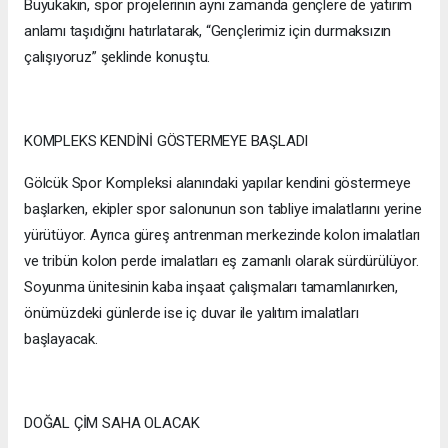
Büyükakın, spor projelerinin aynı zamanda gençlere de yatırım
anlamı taşıdığını hatırlatarak, “Gençlerimiz için durmaksızın
çalışıyoruz” şeklinde konuştu.
KOMPLEKS KENDİNİ GÖSTERMEYE BAŞLADI
Gölcük Spor Kompleksi alanındaki yapılar kendini göstermeye
başlarken, ekipler spor salonunun son tabliye imalatlarını yerine
yürütüyor. Ayrıca güreş antrenman merkezinde kolon imalatları
ve tribün kolon perde imalatları eş zamanlı olarak sürdürülüyor.
Soyunma ünitesinin kaba inşaat çalışmaları tamamlanırken,
önümüzdeki günlerde ise iç duvar ile yalıtım imalatları
başlayacak.
DOĞAL ÇİM SAHA OLACAK