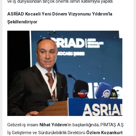
ve iş dünyasından birçok önemli ismin katılımıyla yapıldı.
ASRİAD Kocaeli Yeni Dönem Vizyonunu Yıldırım’la
Şekillendiriyor
Gebzeli iş insanı
Nihat Yıldırım
’ın başkanlığında; PİMTAŞ A.Ş.
İş Geliştirme ve Sürdürülebilirlik Direktörü
Özlem Kozankurt