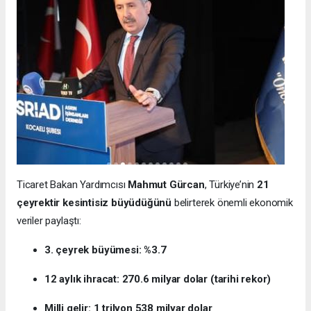
Ticaret Bakan Yardımcısı
Mahmut Gürcan
, Türkiye’nin
21
çeyrektir kesintisiz büyüdüğünü
belirterek önemli ekonomik
veriler paylaştı:
3. çeyrek büyümesi: %3.7
12 aylık ihracat: 270.6 milyar dolar (tarihi rekor)
Milli gelir: 1 trilyon 538 milyar dolar