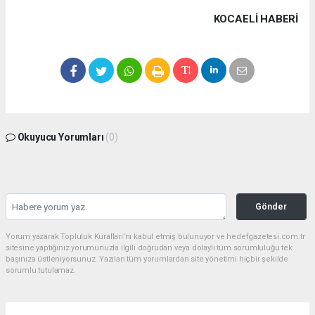
KOCAELI HABERİ
Okuyucu Yorumları
(0)
Gönder
Yorum yazarak Topluluk Kuralları’nı kabul etmiş bulunuyor ve hedefgazetesi.com.tr
sitesine yaptığınız yorumunuzla ilgili doğrudan veya dolaylı tüm sorumluluğu tek
başınıza üstleniyorsunuz. Yazılan tüm yorumlardan site yönetimi hiçbir şekilde
sorumlu tutulamaz.