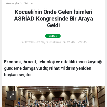
Anasayfa
Gebze
Kocaeli'nin Önde Gelen İsimleri
ASRİAD Kongresinde Bir Araya
Geldi
GEBZE
06.12.2025 - 21:34, Güncelleme: 06.12.2025 - 22:46
Ekonomi, ihracat, teknoloji ve nitelikli insan kaynağı
gündeme damga vurdu; Nihat Yıldırım yeniden
başkan seçildi