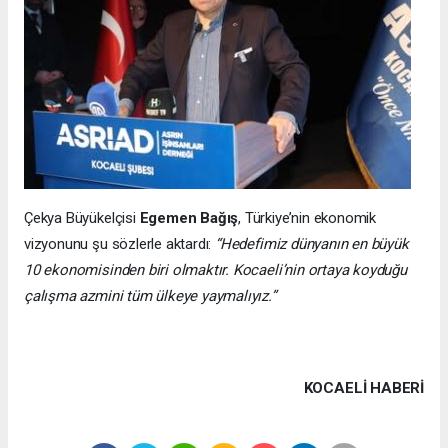
Çekya Büyükelçisi
Egemen Bağış
, Türkiye’nin ekonomik
vizyonunu şu sözlerle aktardı:
“Hedefimiz dünyanın en büyük
10 ekonomisinden biri olmaktır. Kocaeli’nin ortaya koyduğu
çalışma azmini tüm ülkeye yaymalıyız.”
KOCAELI HABERİ