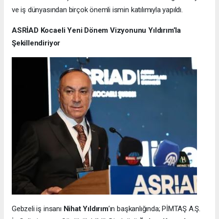
ve iş dünyasından birçok önemli ismin katılımıyla yapıldı.
ASRİAD Kocaeli Yeni Dönem Vizyonunu Yıldırım’la
Şekillendiriyor
Gebzeli iş insanı
Nihat Yıldırım
’ın başkanlığında; PİMTAŞ A.Ş.