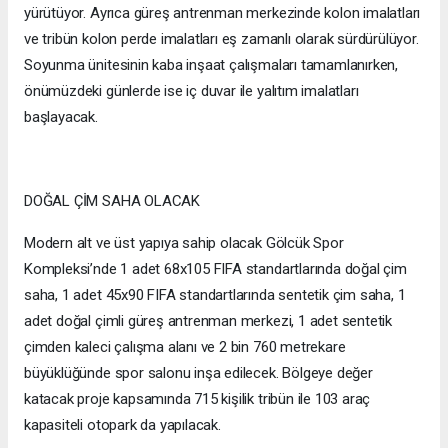
yürütüyor. Ayrıca güreş antrenman merkezinde kolon imalatları
ve tribün kolon perde imalatları eş zamanlı olarak sürdürülüyor.
Soyunma ünitesinin kaba inşaat çalışmaları tamamlanırken,
önümüzdeki günlerde ise iç duvar ile yalıtım imalatları
başlayacak.
DOĞAL ÇİM SAHA OLACAK
Modern alt ve üst yapıya sahip olacak Gölcük Spor
Kompleksi’nde 1 adet 68x105 FIFA standartlarında doğal çim
saha, 1 adet 45x90 FIFA standartlarında sentetik çim saha, 1
adet doğal çimli güreş antrenman merkezi, 1 adet sentetik
çimden kaleci çalışma alanı ve 2 bin 760 metrekare
büyüklüğünde spor salonu inşa edilecek. Bölgeye değer
katacak proje kapsamında 715 kişilik tribün ile 103 araç
kapasiteli otopark da yapılacak.