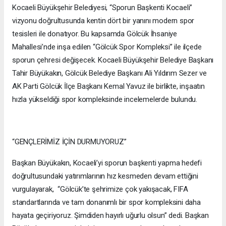
Kocaeli Büyükşehir Belediyesi, “Sporun Başkenti Kocaeli”
vizyonu doğrultusunda kentin dört bir yanını modern spor
tesisleri ile donatıyor. Bu kapsamda Gölcük İhsaniye
Mahallesi’nde inşa edilen “Gölcük Spor Kompleksi” ile ilçede
sporun çehresi değişecek. Kocaeli Büyükşehir Belediye Başkanı
Tahir Büyükakın, Gölcük Belediye Başkanı Ali Yıldırım Sezer ve
AK Parti Gölcük İlçe Başkanı Kemal Yavuz ile birlikte, inşaatın
hızla yükseldiği spor kompleksinde incelemelerde bulundu.
“GENÇLERİMİZ İÇİN DURMUYORUZ”
Başkan Büyükakın, Kocaeli’yi sporun başkenti yapma hedefi
doğrultusundaki yatırımlarının hız kesmeden devam ettiğini
vurgulayarak, “Gölcük’te şehrimize çok yakışacak, FIFA
standartlarında ve tam donanımlı bir spor kompleksini daha
hayata geçiriyoruz. Şimdiden hayırlı uğurlu olsun” dedi. Başkan