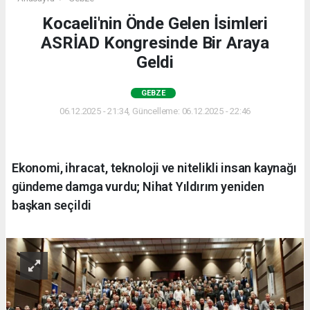
Kocaeli'nin Önde Gelen İsimleri
ASRİAD Kongresinde Bir Araya
Geldi
GEBZE
06.12.2025 - 21:34, Güncelleme: 06.12.2025 - 22:46
Ekonomi, ihracat, teknoloji ve nitelikli insan kaynağı
gündeme damga vurdu; Nihat Yıldırım yeniden
başkan seçildi