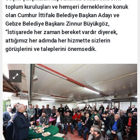
toplum kuruluşları ve hemşeri derneklerine konuk
olan Cumhur İttifakı Belediye Başkan Adayı ve
Gebze Belediye Başkanı Zinnur Büyükgöz,
“İstişarede her zaman bereket vardır diyerek,
attığımız her adımda her hizmette sizlerin
görüşlerini ve taleplerini önemsedik.