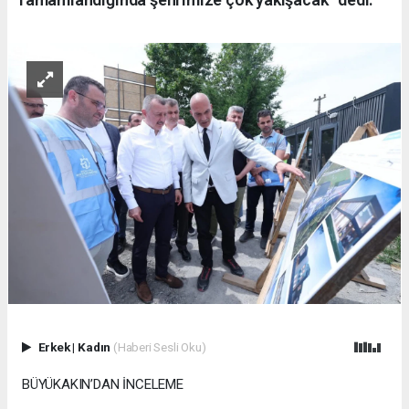
Erkek
|
Kadın
(Haberi Sesli Oku)
BÜYÜKAKIN’DAN İNCELEME