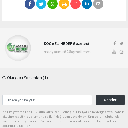
KOCAELİ HEDEF Gazetesi
medyaumit82@gmail.com
Okuyucu Yorumları
(1)
Gönder
Yorum yazarak Topluluk Kuralları’nı kabul etmiş bulunuyor ve hedefgazetesi.com.tr
sitesine yaptığınız yorumunuzla ilgili doğrudan veya dolaylı tüm sorumluluğu tek
başınıza üstleniyorsunuz. Yazılan tüm yorumlardan site yönetimi hiçbir şekilde
sorumlu tutulamaz.