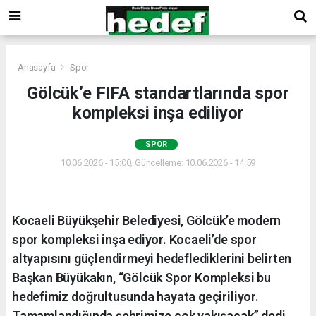
Anasayfa
Spor
Gölcük’e FIFA standartlarında spor
kompleksi inşa ediliyor
SPOR
10.06.2026 - 15:00, Güncelleme: 10.06.2026 - 14:59
Kocaeli Büyükşehir Belediyesi, Gölcük’e modern
spor kompleksi inşa ediyor. Kocaeli’de spor
altyapısını güçlendirmeyi hedeflediklerini belirten
Başkan Büyükakın, “Gölcük Spor Kompleksi bu
hedefimiz doğrultusunda hayata geçiriliyor.
Tamamlandığında şehrimize çok yakışacak” dedi.