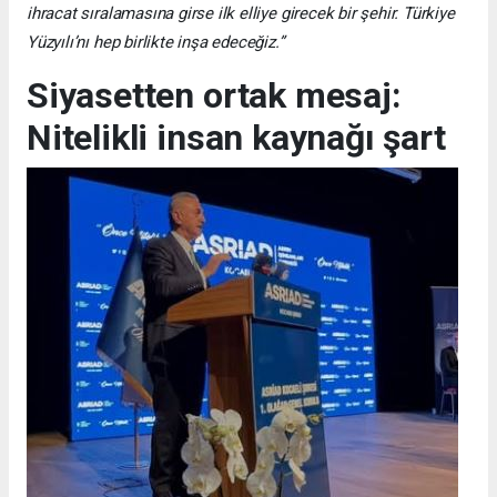
ihracat sıralamasına girse ilk elliye girecek bir şehir. Türkiye
Yüzyılı’nı hep birlikte inşa edeceğiz.”
Siyasetten ortak mesaj:
Nitelikli insan kaynağı şart