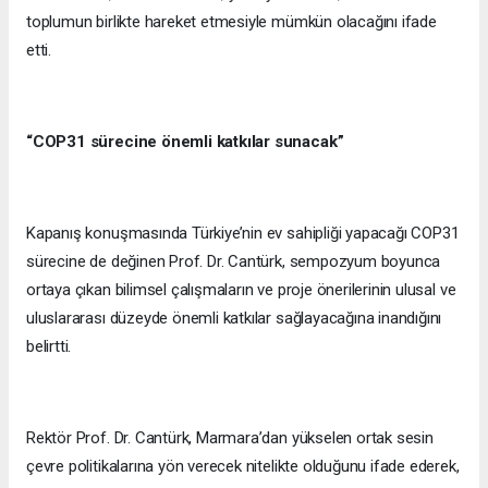
toplumun birlikte hareket etmesiyle mümkün olacağını ifade
etti.
“COP31 sürecine önemli katkılar sunacak”
Kapanış konuşmasında Türkiye’nin ev sahipliği yapacağı COP31
sürecine de değinen Prof. Dr. Cantürk, sempozyum boyunca
ortaya çıkan bilimsel çalışmaların ve proje önerilerinin ulusal ve
uluslararası düzeyde önemli katkılar sağlayacağına inandığını
belirtti.
Rektör Prof. Dr. Cantürk, Marmara’dan yükselen ortak sesin
çevre politikalarına yön verecek nitelikte olduğunu ifade ederek,