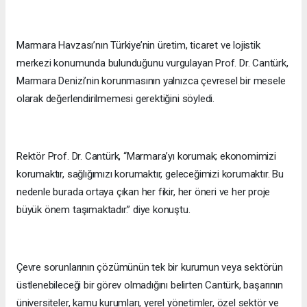
Marmara Havzası’nın Türkiye’nin üretim, ticaret ve lojistik
merkezi konumunda bulunduğunu vurgulayan Prof. Dr. Cantürk,
Marmara Denizi’nin korunmasının yalnızca çevresel bir mesele
olarak değerlendirilmemesi gerektiğini söyledi.
Rektör Prof. Dr. Cantürk, “Marmara’yı korumak; ekonomimizi
korumaktır, sağlığımızı korumaktır, geleceğimizi korumaktır. Bu
nedenle burada ortaya çıkan her fikir, her öneri ve her proje
büyük önem taşımaktadır.” diye konuştu.
Çevre sorunlarının çözümünün tek bir kurumun veya sektörün
üstlenebileceği bir görev olmadığını belirten Cantürk, başarının
üniversiteler, kamu kurumları, yerel yönetimler, özel sektör ve