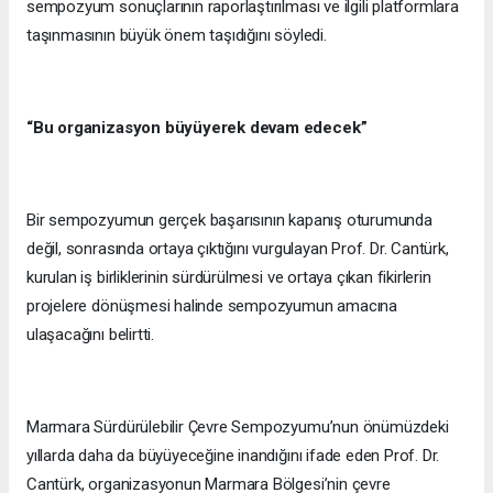
sempozyum sonuçlarının raporlaştırılması ve ilgili platformlara
taşınmasının büyük önem taşıdığını söyledi.
“Bu organizasyon büyüyerek devam edecek”
Bir sempozyumun gerçek başarısının kapanış oturumunda
değil, sonrasında ortaya çıktığını vurgulayan Prof. Dr. Cantürk,
kurulan iş birliklerinin sürdürülmesi ve ortaya çıkan fikirlerin
projelere dönüşmesi halinde sempozyumun amacına
ulaşacağını belirtti.
Marmara Sürdürülebilir Çevre Sempozyumu’nun önümüzdeki
yıllarda daha da büyüyeceğine inandığını ifade eden Prof. Dr.
Cantürk, organizasyonun Marmara Bölgesi’nin çevre