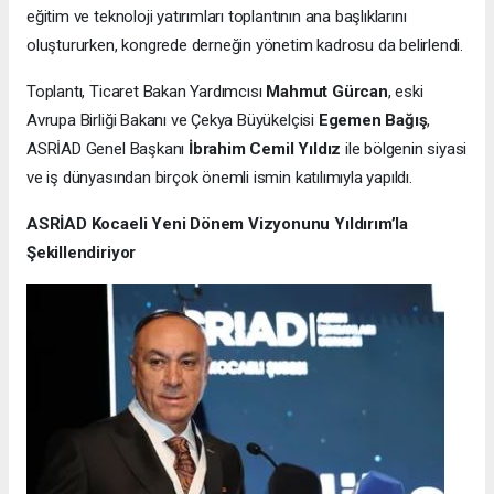
eğitim ve teknoloji yatırımları toplantının ana başlıklarını
oluştururken, kongrede derneğin yönetim kadrosu da belirlendi.
Toplantı, Ticaret Bakan Yardımcısı
Mahmut Gürcan
, eski
Avrupa Birliği Bakanı ve Çekya Büyükelçisi
Egemen Bağış
,
ASRİAD Genel Başkanı
İbrahim Cemil Yıldız
ile bölgenin siyasi
ve iş dünyasından birçok önemli ismin katılımıyla yapıldı.
ASRİAD Kocaeli Yeni Dönem Vizyonunu Yıldırım’la
Şekillendiriyor