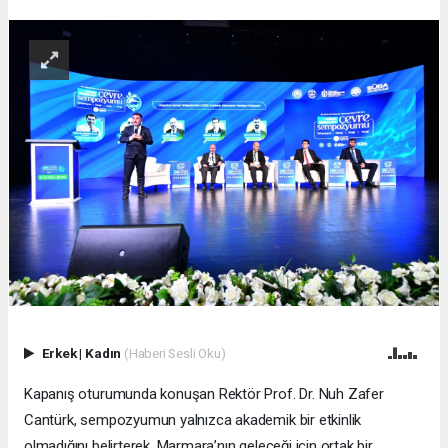
Erkek
|
Kadın
(Haberi Sesli Oku)
Kapanış oturumunda konuşan Rektör Prof. Dr. Nuh Zafer
Cantürk, sempozyumun yalnızca akademik bir etkinlik
olmadığını belirterek, Marmara’nın geleceği için ortak bir