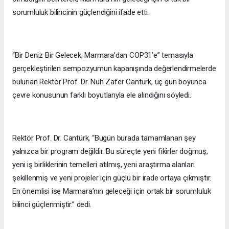
sorumluluk bilincinin güçlendiğini ifade etti.
“Bir Deniz Bir Gelecek; Marmara’dan COP31’e” temasıyla
gerçekleştirilen sempozyumun kapanışında değerlendirmelerde
bulunan Rektör Prof. Dr. Nuh Zafer Cantürk, üç gün boyunca
çevre konusunun farklı boyutlarıyla ele alındığını söyledi.
Rektör Prof. Dr. Cantürk, “Bugün burada tamamlanan şey
yalnızca bir program değildir. Bu süreçte yeni fikirler doğmuş,
yeni iş birliklerinin temelleri atılmış, yeni araştırma alanları
şekillenmiş ve yeni projeler için güçlü bir irade ortaya çıkmıştır.
En önemlisi ise Marmara’nın geleceği için ortak bir sorumluluk
bilinci güçlenmiştir.” dedi.