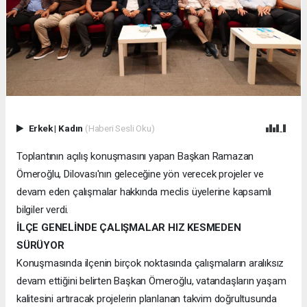
Erkek
|
Kadın
(Haberi Sesli Oku)
Toplantının açılış konuşmasını yapan Başkan Ramazan
Ömeroğlu, Dilovası'nın geleceğine yön verecek projeler ve
devam eden çalışmalar hakkında meclis üyelerine kapsamlı
bilgiler verdi.
İLÇE GENELİNDE ÇALIŞMALAR HIZ KESMEDEN
SÜRÜYOR
Konuşmasında ilçenin birçok noktasında çalışmaların aralıksız
devam ettiğini belirten Başkan Ömeroğlu, vatandaşların yaşam
kalitesini artıracak projelerin planlanan takvim doğrultusunda