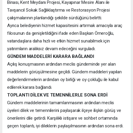
Binası, Kent Meydanı Projesi, Kayapınar Mesire Alanı ile
Tavşancıl Sokak Sağlıklaştırma ve Restorasyon Projesi
çalışmalarının planlandığı şekilde sürdüğünü belirtti.
Ayrıca belediyenin hizmet kapasitesini artırmak amacıyla araç
filosunun da genişletildiğini ifade eden Başkan Ömeroğlu,
vatandaşlara daha hızlı ve etkin hizmet sunabilmek için
yatırımların aralıksız devam edeceğini vurguladı.
GÜNDEM MADDELERİ KARARA BAĞLANDI
Açılış konuşmasının ardından meclis gündeminde yer alan
maddelerin görüşülmesine geçildi. Gündem maddeleri yapılan
değerlendirmelerin ardından oy birliği ve oy çokluğu ile kabul
edilerek karara bağlandı.
TOPLANTI DİLEK VE TEMENNİLERLE SONA ERDİ
Gündem maddelerinin tamamlanmasının ardından meclis
üyeleri dilek ve temennilerini paylaşarak ilçeye ilişkin görüş ve
önerilerini dile getirdi. Karşılıklı istişare ve sohbet ortamında
geçen toplantı, iyi dileklerin paylaşılmasının ardından sona erdi.