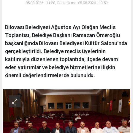
05.08.2026 - 11:28, Güncelleme: 05.08.2026 - 13:59
Dilovası Belediyesi Ağustos Ayı Olağan Meclis
Toplantısı, Belediye Başkanı Ramazan Ömeroğlu
başkanlığında Dilovası Belediyesi Kültür Salonu'nda
gerçekleştirildi. Belediye meclis üyelerinin
katılımıyla düzenlenen toplantıda, ilçede devam
eden yatırımlar ve belediye hizmetlerine ilişkin
önemli değerlendirmelerde bulunuldu.