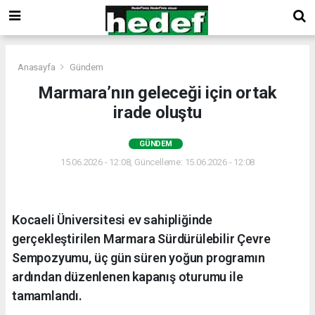
Anasayfa
Gündem
Marmara’nın geleceği için ortak
irade oluştu
GÜNDEM
15.06.2026 - 12:08, Güncelleme: 15.06.2026 - 12:08
Kocaeli Üniversitesi ev sahipliğinde
gerçekleştirilen Marmara Sürdürülebilir Çevre
Sempozyumu, üç gün süren yoğun programın
ardından düzenlenen kapanış oturumu ile
tamamlandı.