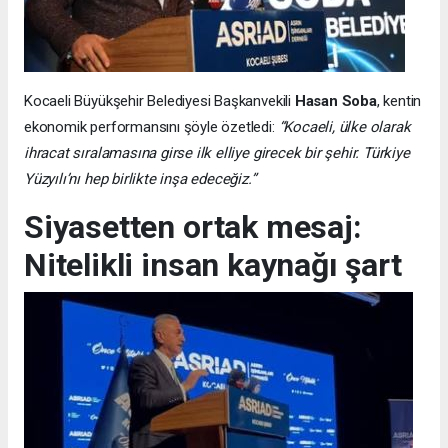
Kocaeli Büyükşehir Belediyesi Başkanvekili
Hasan Soba
, kentin
ekonomik performansını şöyle özetledi:
“Kocaeli, ülke olarak
ihracat sıralamasına girse ilk elliye girecek bir şehir. Türkiye
Yüzyılı’nı hep birlikte inşa edeceğiz.”
Siyasetten ortak mesaj:
Nitelikli insan kaynağı şart