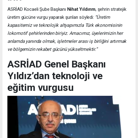
ASRİAD Kocaeli Şube Başkanı
Nihat Yıldırım
, şehrin stratejik
üretim gücüne vurgu yaparak şunları söyledi:
“Üretim
kapasitemiz ve teknolojik altyapımızla Türk ekonomisinin
lokomotif şehirlerinden biriyiz. Amacımız, üyelerimizin her
anlamda yanında olmak, işletmeler arası iş birliğini artırmak
ve bölgemizin rekabet gücünü yükseltmektir.”
ASRİAD Genel Başkanı
Yıldız’dan teknoloji ve
eğitim vurgusu