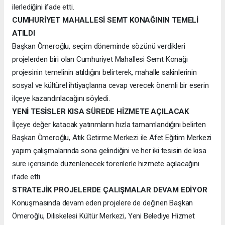
ilerlediğini ifade etti.
CUMHURİYET MAHALLESİ SEMT KONAĞININ TEMELİ
ATILDI
Başkan Ömeroğlu, seçim döneminde sözünü verdikleri
projelerden biri olan Cumhuriyet Mahallesi Semt Konağı
projesinin temelinin atıldığını belirterek, mahalle sakinlerinin
sosyal ve kültürel ihtiyaçlarına cevap verecek önemli bir eserin
ilçeye kazandırılacağını söyledi.
YENİ TESİSLER KISA SÜREDE HİZMETE AÇILACAK
İlçeye değer katacak yatırımların hızla tamamlandığını belirten
Başkan Ömeroğlu, Atık Getirme Merkezi ile Afet Eğitim Merkezi
yapım çalışmalarında sona gelindiğini ve her iki tesisin de kısa
süre içerisinde düzenlenecek törenlerle hizmete açılacağını
ifade etti.
STRATEJİK PROJELERDE ÇALIŞMALAR DEVAM EDİYOR
Konuşmasında devam eden projelere de değinen Başkan
Ömeroğlu, Diliskelesi Kültür Merkezi, Yeni Belediye Hizmet