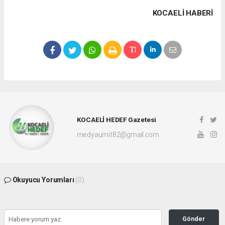
KOCAELI HABERİ
KOCAELİ HEDEF Gazetesi
medyaumit82@gmail.com
Okuyucu Yorumları
(0)
Gönder