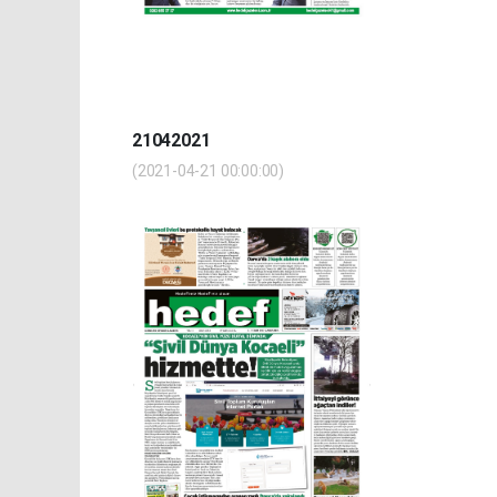
21042021
(2021-04-21 00:00:00)