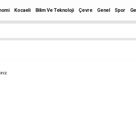
nomi
Kocaeli
Bilim Ve Teknoloji
Çevre
Genel
Spor
Ge
iniz.