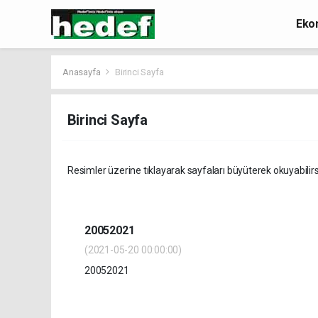
Eko
Anasayfa
Birinci Sayfa
Birinci Sayfa
Resimler üzerine tıklayarak sayfaları büyüterek okuyabilirs
20052021
(2021-05-20 00:00:00)
20052021