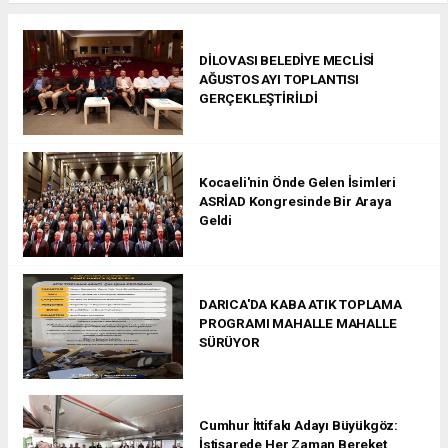
DİLOVASI BELEDİYE MECLİSİ
AĞUSTOS AYI TOPLANTISI
GERÇEKLEŞTİRİLDİ
Kocaeli'nin Önde Gelen İsimleri
ASRİAD Kongresinde Bir Araya
Geldi
DARICA'DA KABA ATIK TOPLAMA
PROGRAMI MAHALLE MAHALLE
SÜRÜYOR
Cumhur İttifakı Adayı Büyükgöz:
İstişarede Her Zaman Bereket