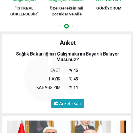
"İSTİKBAL
Özel Gereksinimli
GÖRÜYORUM
GÖKLERDEDİR"
Çocuklar ve Aile
Anket
Sağlık Bakanlığının Çalışmalarını Başarılı Buluyor
Musunuz?
EVET
% 45
HAYIR
% 45
KARARSIZIM
% 11
Ankete Katıl