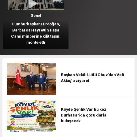
Genel
Cumhurbaşkanı Erdoğan,
Barbaros Hayrettin Paşa
Cami minberine kilit taşını
monte etti
Başkan Vekili Lütfü Obuz’dan Vali
Aktaş’a ziyaret
Köyde Şenlik Var bu kez
Durhasan’da çocuklarla
buluşacak