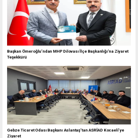
Başkan Ömeroğlu’ndan MHP Dilovası İlçe Başkanlığı’na Ziyaret
Teşekkürü
Gebze Ticaret Odası Başkanı Aslantaş’tan ASRİAD Kocaeli’ye
Ziyaret