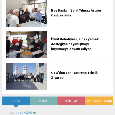
Beş Başkan Şehit Yılmaz Argon
Caddesi'nde
İzmit Belediyesi, sıcak yemek
desteğiyle dayanışmayı
büyütmeye devam ediyor
GTO’dan Yeni Yatırıma Tebrik
Ziyareti