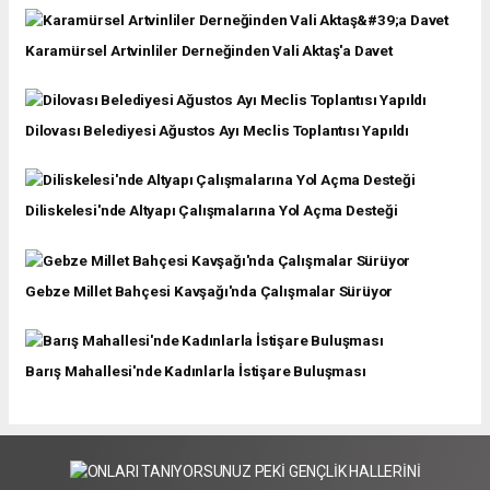
Karamürsel Artvinliler Derneğinden Vali Aktaş'a Davet
Dilovası Belediyesi Ağustos Ayı Meclis Toplantısı Yapıldı
Diliskelesi'nde Altyapı Çalışmalarına Yol Açma Desteği
Gebze Millet Bahçesi Kavşağı'nda Çalışmalar Sürüyor
Barış Mahallesi'nde Kadınlarla İstişare Buluşması