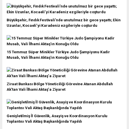
Büyükşehir, Fındık Festivali’nde unutulmaz bir gece yaşattı; Ekin
Uzunlar, Kocaeli’yi Karadeniz ezgileriyle coşturdu
15 Temmuz Süper Minikler Türkiye Judo Şampiyonu Kadir
Musab, Vali İlhami Aktaş'ın Konuğu Oldu
Ziraat Bankası Bölge Yöneticiliği Görevine Atanan Abdullah
Ak’tan Vali İlhami Aktaş’a Ziyaret
Genişletilmiş İl Güvenlik, Asayiş ve Koordinasyon Kurulu
Toplantısı Vali Aktaş Başkanlığında Yapıldı