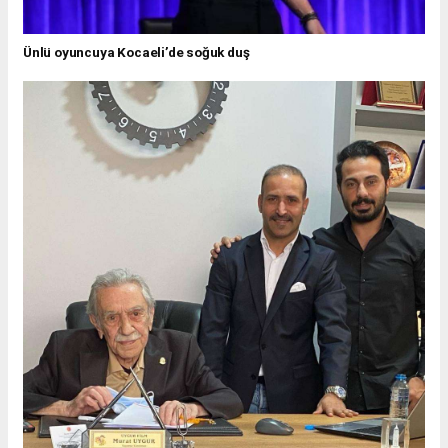
Ünlü oyuncuya Kocaeli’de soğuk duş