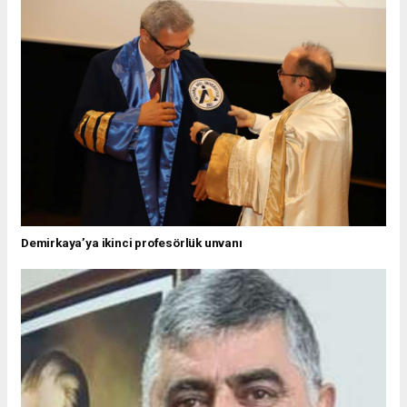
Demirkaya’ya ikinci profesörlük unvanı