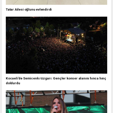
Tatar Ailesi oğlunu evlendirdi
Kocaeli’de Semicenk rüzgarı: Gençler konser alanını hınca hınç
doldurdu