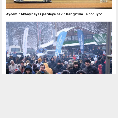
Aydemir Akbaş beyaz perdeye bakın hangi film ile dönüyor
Haluk Levent’ten eksi 10 derecedeki konserinde yürekleri ısıtan
davranış