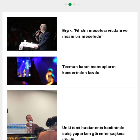
Bıyık: ‘Filistin meselesi vicdani ve
insani bir meseledir’
Teoman basın mensuplarını
konserinden kovdu
Ünlü ismi hastanenin kantininde
satış yaparken görenler şaşkına
döndü