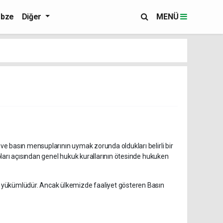
bze
Diğer
MENÜ
e basın mensuplarının uymak zorunda oldukları belirli bir
ları açısından genel hukuk kurallarının ötesinde hukuken
 yükümlüdür. Ancak ülkemizde faaliyet gösteren Basın