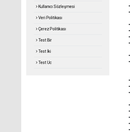
Kullanıcı Sözleşmesi
Veri Politikası
Çerez Politikası
Test Bir
Test İki
Test Uc