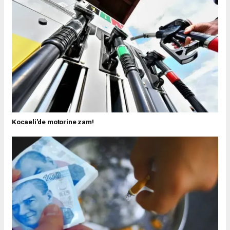
Kocaeli'de motorine zam!