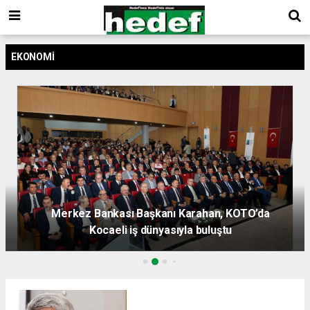
EKONOMI
Merkez Bankası Başkanı Karahan, KOTO’da
Kocaeli iş dünyasıyla buluştu