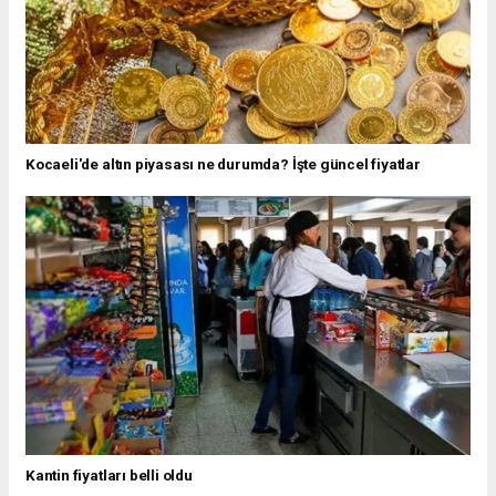
Kocaeli'de altın piyasası ne durumda? İşte güncel fiyatlar
Kantin fiyatları belli oldu