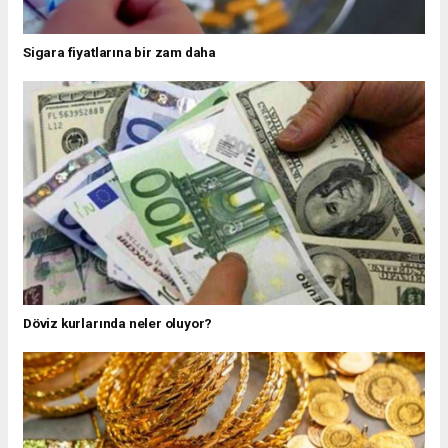
Sigara fiyatlarına bir zam daha
Döviz kurlarında neler oluyor?