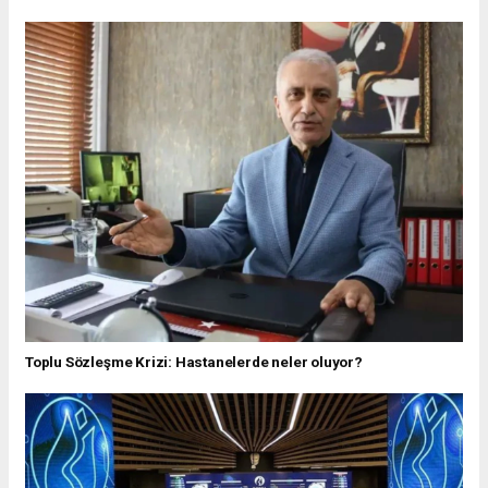
Toplu Sözleşme Krizi: Hastanelerde neler oluyor?