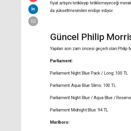
fiyat artışını tetikleyip tetiklemeyeceği merak 
da yükseltmesinden endişe ediyor.
Güncel Philip Morris
Yapılan son zam öncesi geçerli olan Philip Mor
Parliament:
Parliament Night Blue Pack / Long: 100 TL
Parliament Aqua Blue Slims: 100 TL
Parliament Night Blue / Aqua Blue / Reserve
Parliament Midnight Blue: 94 TL
Marlboro: