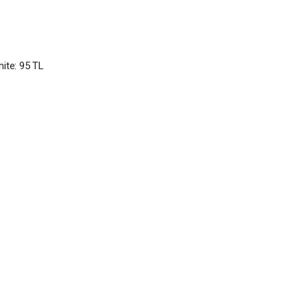
ite: 95 TL