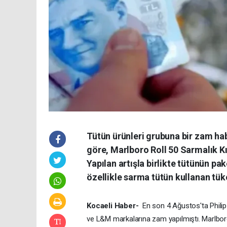
Tütün ürünleri grubuna bir zam hab
göre, Marlboro Roll 50 Sarmalık Kı
Yapılan artışla birlikte tütünün pa
özellikle sarma tütün kullanan tük
Kocaeli Haber-
En son 4 Ağustos'ta Philip
ve L&M markalarına zam yapılmıştı. Marlbor