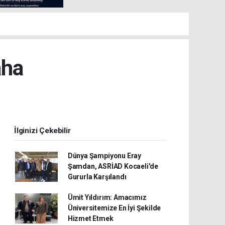
aha
İlginizi Çekebilir
Dünya Şampiyonu Eray
Şamdan, ASRİAD Kocaeli'de
Gururla Karşılandı
Ümit Yıldırım: Amacımız
Üniversitemize En İyi Şekilde
Hizmet Etmek