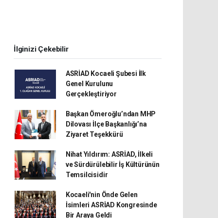
İlginizi Çekebilir
ASRİAD Kocaeli Şubesi İlk
Genel Kurulunu
Gerçekleştiriyor
Başkan Ömeroğlu’ndan MHP
Dilovası İlçe Başkanlığı’na
Ziyaret Teşekkürü
Nihat Yıldırım: ASRİAD, İlkeli
ve Sürdürülebilir İş Kültürünün
Temsilcisidir
Kocaeli'nin Önde Gelen
İsimleri ASRİAD Kongresinde
Bir Araya Geldi