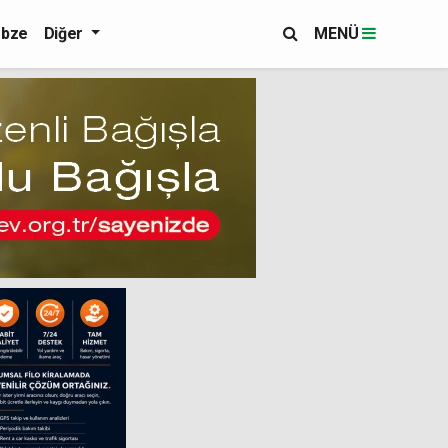
bze
Diğer
MENÜ