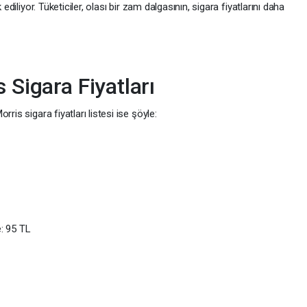
ediliyor. Tüketiciler, olası bir zam dalgasının, sigara fiyatlarını daha
 Sigara Fiyatları
ris sigara fiyatları listesi ise şöyle:
: 95 TL