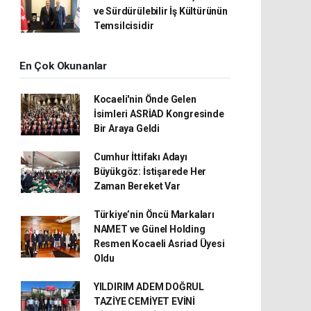
ve Sürdürülebilir İş Kültürünün
Temsilcisidir
En Çok Okunanlar
Kocaeli'nin Önde Gelen
İsimleri ASRİAD Kongresinde
Bir Araya Geldi
Cumhur İttifakı Adayı
Büyükgöz: İstişarede Her
Zaman Bereket Var
Türkiye’nin Öncü Markaları
NAMET ve Günel Holding
Resmen Kocaeli Asriad Üyesi
Oldu
YILDIRIM ADEM DOĞRUL
TAZİYE CEMİYET EVİNİ