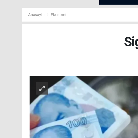
Anasayfa
Ekonomi
Si