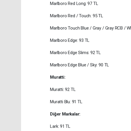
Marlboro Red Long: 97 TL
Marlboro Red / Touch: 95 TL
Marlboro Touch Blue / Gray / Gray RCB / Wh
Marlboro Edge: 93 TL
Marlboro Edge Slims: 92 TL
Marlboro Edge Blue / Sky: 90 TL
Muratti:
Muratti: 92 TL
Muratti Blu: 91 TL
Diğer Markalar:
Lark: 91 TL