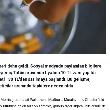
eri daha geldi. Sosyal medyada paylaşılan bilgilere
yılmış Tütün ürününün fiyatına 10 TL zam yapıldı.
keti 130 TL'den satılmaya başlandı. Bu gelişme,
eticiler arasında tepkilere neden oldu.
 Morris grubuna ait Parliament, Marlboro, Muratti, Lark, Chesterfield
o tütününe gelen bu son zammın, grubun diğer sigara ürünlerinde de