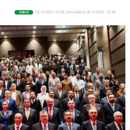
06.12.2025 - 21:34, Güncelleme: 06.12.2025 - 22:46
GEBZE