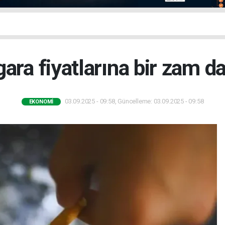
gara fiyatlarına bir zam d
03.09.2025 - 09:58, Güncelleme: 03.09.2025 - 09:58
EKONOMI