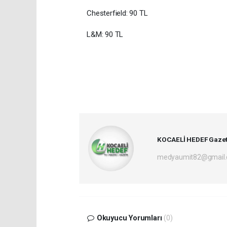
Chesterfield: 90 TL
L&M: 90 TL
KOCAELİ HEDEF Gazet
medyaumit82@gmail
Okuyucu Yorumları
(0)