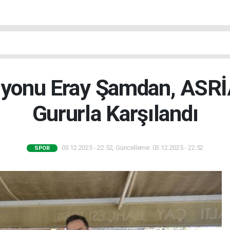
yonu Eray Şamdan, ASRİA
Gururla Karşılandı
03.12.2025 - 22:52, Güncelleme: 03.12.2025 - 22:52
SPOR