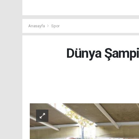
Anasayfa
Spor
Dünya Şampi