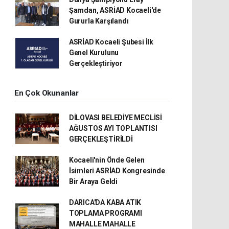
Şamdan, ASRİAD Kocaeli'de
Gururla Karşılandı
ASRİAD Kocaeli Şubesi İlk
Genel Kurulunu
Gerçekleştiriyor
En Çok Okunanlar
DİLOVASI BELEDİYE MECLİSİ
AĞUSTOS AYI TOPLANTISI
GERÇEKLEŞTİRİLDİ
Kocaeli'nin Önde Gelen
İsimleri ASRİAD Kongresinde
Bir Araya Geldi
DARICA'DA KABA ATIK
TOPLAMA PROGRAMI
MAHALLE MAHALLE