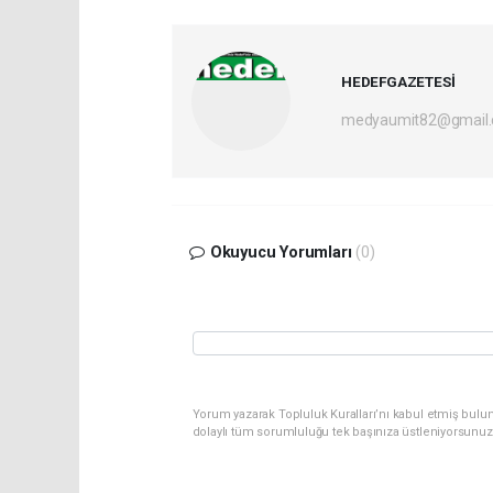
HEDEFGAZETESİ
medyaumit82@gmail
Okuyucu Yorumları
(0)
Yorum yazarak Topluluk Kuralları’nı kabul etmiş bulun
dolaylı tüm sorumluluğu tek başınıza üstleniyorsunuz