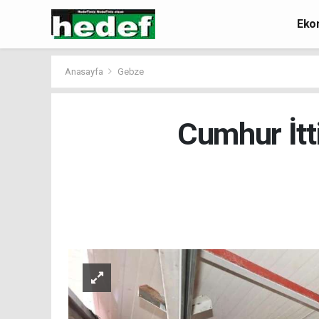
Eko
Anasayfa
Gebze
Cumhur İtt