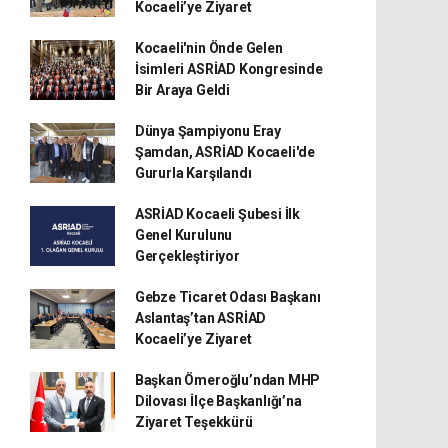
Kocaeli’ye Ziyaret
Kocaeli'nin Önde Gelen
İsimleri ASRİAD Kongresinde
Bir Araya Geldi
Dünya Şampiyonu Eray
Şamdan, ASRİAD Kocaeli'de
Gururla Karşılandı
ASRİAD Kocaeli Şubesi İlk
Genel Kurulunu
Gerçekleştiriyor
Gebze Ticaret Odası Başkanı
Aslantaş’tan ASRİAD
Kocaeli’ye Ziyaret
Başkan Ömeroğlu’ndan MHP
Dilovası İlçe Başkanlığı’na
Ziyaret Teşekkürü