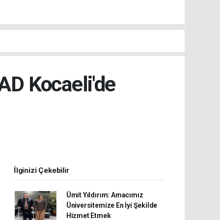
D Kocaeli'de
İlginizi Çekebilir
Ümit Yıldırım: Amacımız
Üniversitemize En İyi Şekilde
Hizmet Etmek