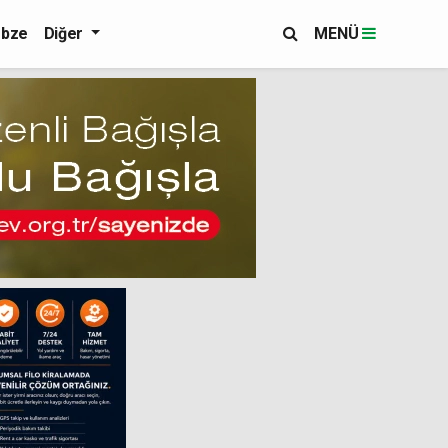
bze
Diğer
MENÜ