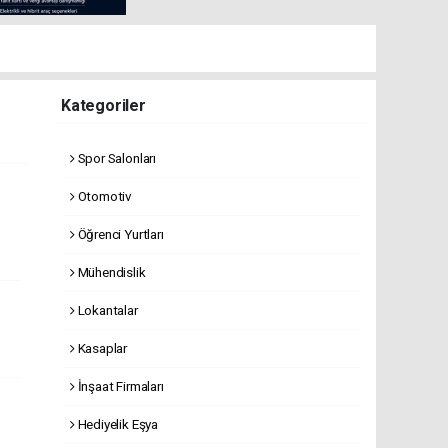
Kategoriler
Spor Salonları
Otomotiv
Öğrenci Yurtları
Mühendislik
Lokantalar
Kasaplar
İnşaat Firmaları
Hediyelik Eşya