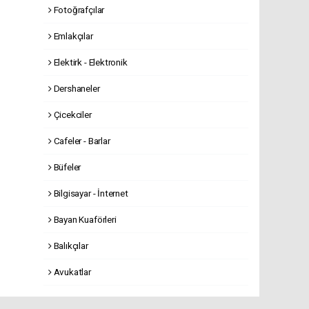
Fotoğrafçılar
Emlakçılar
Elektirk - Elektronik
Dershaneler
Çicekciler
Cafeler - Barlar
Büfeler
Bilgisayar - İnternet
Bayan Kuaförleri
Balıkçılar
Avukatlar