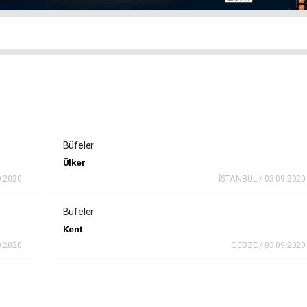
Büfeler
Ülker
9.2020
İSTANBUL / 03.09.2020
Büfeler
Kent
9.2020
GEBZE / 03.09.2020