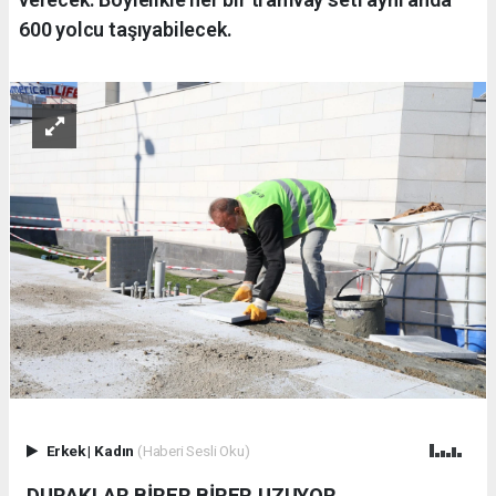
600 yolcu taşıyabilecek.
Erkek
|
Kadın
(Haberi Sesli Oku)