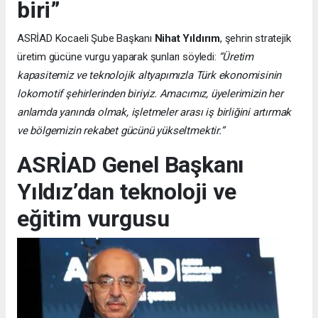
biri”
ASRİAD Kocaeli Şube Başkanı
Nihat Yıldırım
, şehrin stratejik
üretim gücüne vurgu yaparak şunları söyledi:
“Üretim
kapasitemiz ve teknolojik altyapımızla Türk ekonomisinin
lokomotif şehirlerinden biriyiz. Amacımız, üyelerimizin her
anlamda yanında olmak, işletmeler arası iş birliğini artırmak
ve bölgemizin rekabet gücünü yükseltmektir.”
ASRİAD Genel Başkanı
Yıldız’dan teknoloji ve
eğitim vurgusu