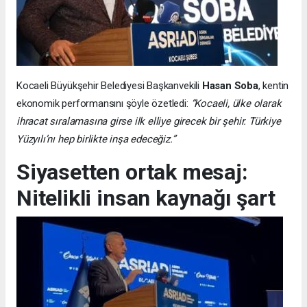
Kocaeli Büyükşehir Belediyesi Başkanvekili
Hasan Soba
, kentin
ekonomik performansını şöyle özetledi:
“Kocaeli, ülke olarak
ihracat sıralamasına girse ilk elliye girecek bir şehir. Türkiye
Yüzyılı’nı hep birlikte inşa edeceğiz.”
Siyasetten ortak mesaj:
Nitelikli insan kaynağı şart