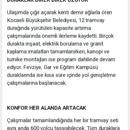
DURAKLAR BİRER BİRER UZUYOR
Ulaşımda çığır açarak kenti demir ağlarla ören
Kocaeli Büyükşehir Belediyesi, 12 tramvay
durağında yürütülen kapasite artırma
çalışmalarında önemli ilerleme kaydetti. Birçok
durakta inşaat, elektrik borulama ve granit
kaplama imalatları tamamlanırken, kanopi ve
turnike montajları ise program dahilinde devam
ediyor. Fevziye, Gar ve Eğitim Kampüsü
duraklarında ise kısa süre içinde yol genişletme
çalışmalarına başlanacak.
KONFOR HER ALANDA ARTACAK
Çalışmalar tamamlandığında her bir tramvay seti
aynı anda 600 yolcu taşıyabilecek. Tüm duraklara