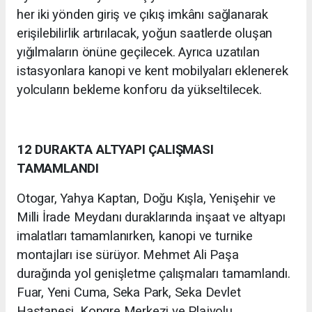
her iki yönden giriş ve çıkış imkânı sağlanarak
erişilebilirlik artırılacak, yoğun saatlerde oluşan
yığılmaların önüne geçilecek. Ayrıca uzatılan
istasyonlara kanopi ve kent mobilyaları eklenerek
yolcuların bekleme konforu da yükseltilecek.
12 DURAKTA ALTYAPI ÇALIŞMASI
TAMAMLANDI
Otogar, Yahya Kaptan, Doğu Kışla, Yenişehir ve
Milli İrade Meydanı duraklarında inşaat ve altyapı
imalatları tamamlanırken, kanopi ve turnike
montajları ise sürüyor. Mehmet Ali Paşa
durağında yol genişletme çalışmaları tamamlandı.
Fuar, Yeni Cuma, Seka Park, Seka Devlet
Hastanesi, Kongre Merkezi ve Plajyolu