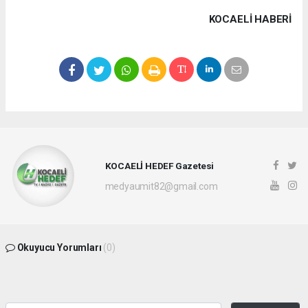
KOCAELI HABERİ
KOCAELİ HEDEF Gazetesi
medyaumit82@gmail.com
Okuyucu Yorumları
(0)