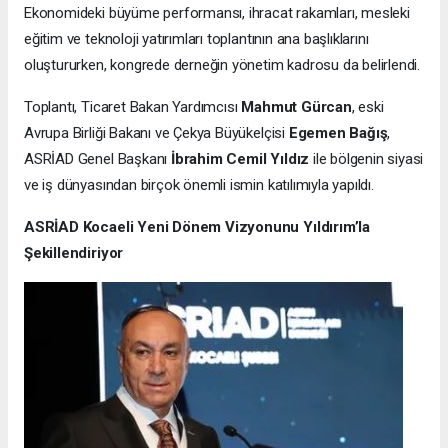
Ekonomideki büyüme performansı, ihracat rakamları, mesleki
eğitim ve teknoloji yatırımları toplantının ana başlıklarını
oluştururken, kongrede derneğin yönetim kadrosu da belirlendi.
Toplantı, Ticaret Bakan Yardımcısı
Mahmut Gürcan
, eski
Avrupa Birliği Bakanı ve Çekya Büyükelçisi
Egemen Bağış
,
ASRİAD Genel Başkanı
İbrahim Cemil Yıldız
ile bölgenin siyasi
ve iş dünyasından birçok önemli ismin katılımıyla yapıldı.
ASRİAD Kocaeli Yeni Dönem Vizyonunu Yıldırım’la
Şekillendiriyor