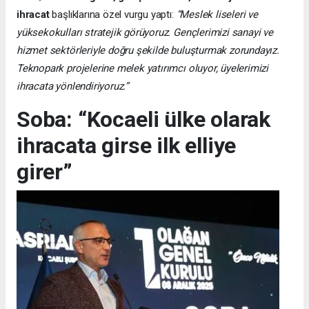
ihracat
başlıklarına özel vurgu yaptı:
“Meslek liseleri ve
yüksekokulları stratejik görüyoruz. Gençlerimizi sanayi ve
hizmet sektörleriyle doğru şekilde buluşturmak zorundayız.
Teknopark projelerine melek yatırımcı oluyor, üyelerimizi
ihracata yönlendiriyoruz.”
Soba: “Kocaeli ülke olarak
ihracata girse ilk elliye
girer”