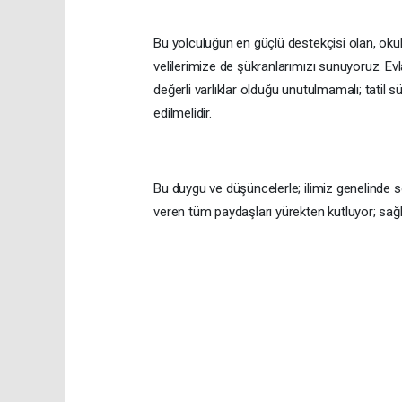
Bu yolculuğun en güçlü destekçisi olan, okull
velilerimize de şükranlarımızı sunuyoruz. Evla
değerli varlıklar olduğu unutulmamalı; tatil
edilmelidir.
Bu duygu ve düşüncelerle; ilimiz genelinde 
veren tüm paydaşları yürekten kutluyor; sağlık
Kocaeli