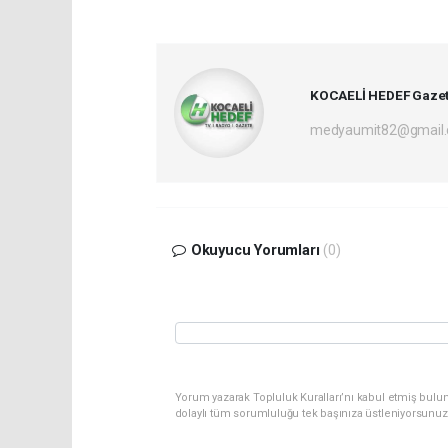
KOCAELİ HEDEF Gazet
medyaumit82@gmail
Okuyucu Yorumları
(0)
Yorum yazarak Topluluk Kuralları’nı kabul etmiş bulun
dolaylı tüm sorumluluğu tek başınıza üstleniyorsunuz