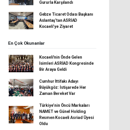
Gururla Karşılandı
Gebze Ticaret Odası Başkanı
Aslantaş’tan ASRİAD
Kocaeli’ye Ziyaret
En Çok Okunanlar
Kocaeli'nin Önde Gelen
İsimleri ASRİAD Kongresinde
Bir Araya Geldi
Cumhur İttifakı Adayı
Büyükgöz: İstişarede Her
Zaman Bereket Var
Türkiye’nin Öncü Markaları
NAMET ve Günel Holding
Resmen Kocaeli Asriad Üyesi
Oldu