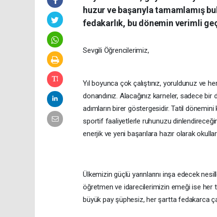
huzur ve başarıyla tamamlamış bulu
fedakarlık, bu dönemin verimli ge
Sevgili Öğrencilerimiz,
Yıl boyunca çok çalıştınız, yoruldunuz ve he
donandınız. Alacağınız karneler, sadece bir
adımların birer göstergesidir. Tatil dönemini 
sportif faaliyetlerle ruhunuzu dinlendireceği
enerjik ve yeni başarılara hazır olarak okul
Ülkemizin güçlü yarınlarını inşa edecek nesill
öğretmen ve idarecilerimizin emeği ise her tü
büyük pay şüphesiz, her şartta fedakarca ç