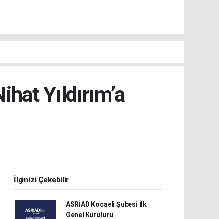
hat Yıldırım’a
İlginizi Çekebilir
ASRİAD Kocaeli Şubesi İlk
Genel Kurulunu