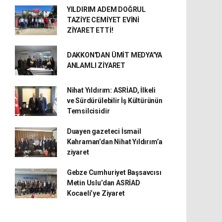
YILDIRIM ADEM DOĞRUL
TAZİYE CEMİYET EVİNİ
ZİYARET ETTİ!
DAKKON'DAN ÜMİT MEDYA'YA
ANLAMLI ZİYARET
Nihat Yıldırım: ASRİAD, İlkeli
ve Sürdürülebilir İş Kültürünün
Temsilcisidir
Duayen gazeteci İsmail
Kahraman’dan Nihat Yıldırım’a
ziyaret
Gebze Cumhuriyet Başsavcısı
Metin Uslu’dan ASRİAD
Kocaeli’ye Ziyaret