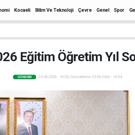
nomi
Kocaeli
Bilim Ve Teknoloji
Çevre
Genel
Spor
Ge
26 Eğitim Öğretim Yıl S
25.06.2026 - 16:04, Güncelleme: 25.06.2026 - 16:04
GÜNDEM