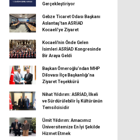
Gerçekleştiriyor
Gebze Ticaret Odası Başkanı
Aslantaş’tan ASRİAD
Kocaeli’ye Ziyaret
Kocaeli'nin Önde Gelen
İsimleri ASRİAD Kongresinde
Bir Araya Geldi
Başkan Ömeroğlu’ndan MHP
Dilovası İlçe Başkanlığı’na
Ziyaret Teşekkürü
Nihat Yıldırım: ASRİAD, İlkeli
ve Sürdürülebilir İş Kültürünün
Temsilcisidir
Ümit Yıldırım: Amacımız
Üniversitemize En İyi Şekilde
Hizmet Etmek