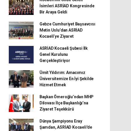
İsimleri ASRİAD Kongresinde
Bir Araya Geldi
Gebze Cumhuriyet Başsavcısı
Metin Uslu’dan ASRİAD
Kocaeli’ye Ziyaret
ASRİAD Kocaeli Şubesi İlk
Genel Kurulunu
Gerçekleştiriyor
Ümit Yıldırım: Amacımız
Üniversitemize En İyi Şekilde
Hizmet Etmek
Başkan Ömeroğlu’ndan MHP
Dilovası İlçe Başkanlığı’na
Ziyaret Teşekkürü
Dünya Şampiyonu Eray
Şamdan, ASRİAD Kocaeli'de