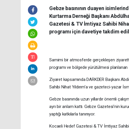
Gebze basınının duayen isimlerin
Kurtarma Derneği Başkanı Abdülham
Gazetesi & TV İmtiyaz Sahibi Nihat 
programı için davetiye takdim edil
Samimi bir atmosferde gerçekleşen ziyarette
programı ve bölgede yürütülmesi planlanan 
Ziyaret kapsamında DARKDER Başkanı Abdül
Sahibi Nihat Yıldırım’a ve gazeteci-yazar İsm
Gebze basınında uzun yıllardır önemli çalış
ayrı bir anlam kattı. Gebze Gazetesi’nin kur
yaptığı katkılarla tanınıyor.
Kocaeli Hedef Gazetesi & TV İmtiyaz Sahibi 