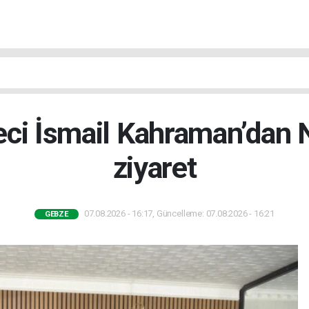
ci İsmail Kahraman’dan Ni
ziyaret
07.08.2026 - 16:17, Güncelleme: 07.08.2026 - 16:21
GEBZE