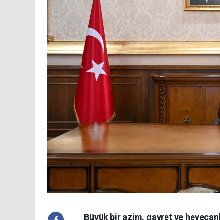
Büyük bir azim, gayret ve heyeca