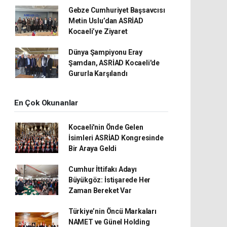
Gebze Cumhuriyet Başsavcısı
Metin Uslu’dan ASRİAD
Kocaeli’ye Ziyaret
Dünya Şampiyonu Eray
Şamdan, ASRİAD Kocaeli'de
Gururla Karşılandı
En Çok Okunanlar
Kocaeli'nin Önde Gelen
İsimleri ASRİAD Kongresinde
Bir Araya Geldi
Cumhur İttifakı Adayı
Büyükgöz: İstişarede Her
Zaman Bereket Var
Türkiye’nin Öncü Markaları
NAMET ve Günel Holding