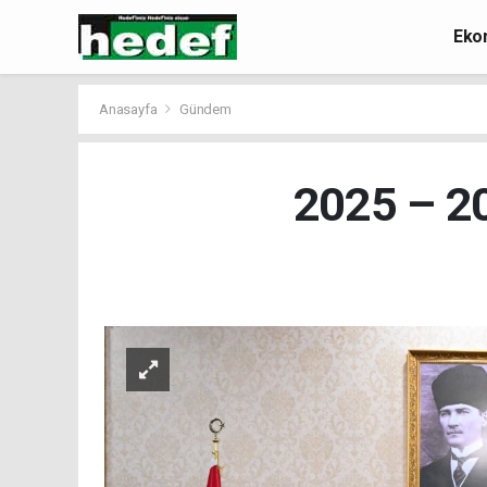
Eko
Anasayfa
Gündem
2025 – 20