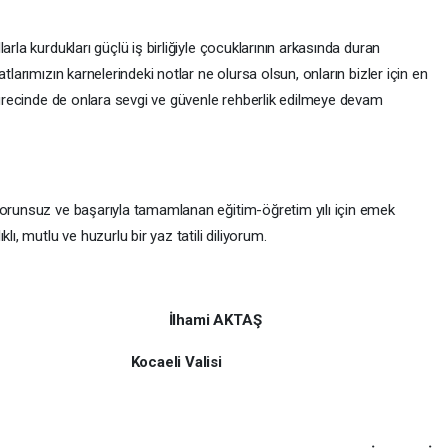
arla kurdukları güçlü iş birliğiyle çocuklarının arkasında duran
tlarımızın karnelerindeki notlar ne olursa olsun, onların bizler için en
 sürecinde de onlara sevgi ve güvenle rehberlik edilmeye devam
sorunsuz ve başarıyla tamamlanan eğitim-öğretim yılı için emek
lı, mutlu ve huzurlu bir yaz tatili diliyorum.
İlhami AKTAŞ
 Valisi