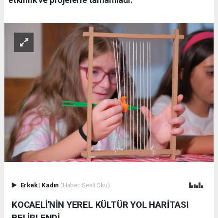
Erkek
|
Kadın
(Haberi Sesli Oku)
KOCAELİ’NİN YEREL KÜLTÜR YOL HARİTASI