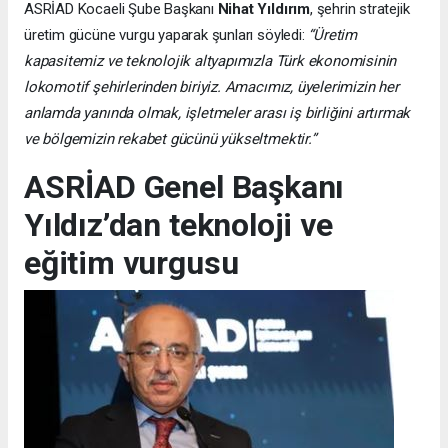
ASRİAD Kocaeli Şube Başkanı
Nihat Yıldırım
, şehrin stratejik
üretim gücüne vurgu yaparak şunları söyledi:
“Üretim
kapasitemiz ve teknolojik altyapımızla Türk ekonomisinin
lokomotif şehirlerinden biriyiz. Amacımız, üyelerimizin her
anlamda yanında olmak, işletmeler arası iş birliğini artırmak
ve bölgemizin rekabet gücünü yükseltmektir.”
ASRİAD Genel Başkanı
Yıldız’dan teknoloji ve
eğitim vurgusu