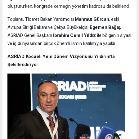
oluştururken, kongrede derneğin yönetim kadrosu da belirlendi.
Toplantı, Ticaret Bakan Yardımcısı
Mahmut Gürcan
, eski
Avrupa Birliği Bakanı ve Çekya Büyükelçisi
Egemen Bağış
,
ASRİAD Genel Başkanı
İbrahim Cemil Yıldız
ile bölgenin siyasi
ve iş dünyasından birçok önemli ismin katılımıyla yapıldı.
ASRİAD Kocaeli Yeni Dönem Vizyonunu Yıldırım’la
Şekillendiriyor