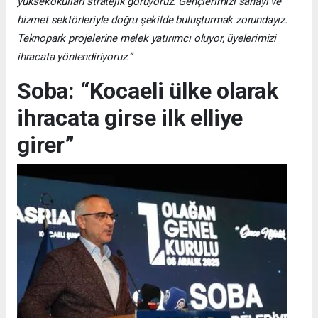
yüksekokulları stratejik görüyoruz. Gençlerimizi sanayi ve
hizmet sektörleriyle doğru şekilde buluşturmak zorundayız.
Teknopark projelerine melek yatırımcı oluyor, üyelerimizi
ihracata yönlendiriyoruz.”
Soba: “Kocaeli ülke olarak
ihracata girse ilk elliye
girer”