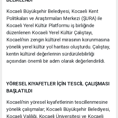
BELİRLENDİ
Kocaeli Büyükşehir Belediyesi, Kocaeli Kent
Politikaları ve Araştırmaları Merkezi (ŞURA) ile
Kocaeli Yerel Kültür Platformu iş birliğinde
düzenlenen Kocaeli Yerel Kültür Çalıştayı,
Kocaeli’nin zengin kültürel mirasının korunmasına
yönelik yerel kültür yol haritası oluşturdu. Çalıştay,
kentin kültürel değerlerinin sürdürülebilirliği
açısından önemli bir adım olarak değerlendirildi.
YÖRESEL KIYAFETLER İÇİN TESCİL ÇALIŞMASI
BAŞLATILDI
Kocaeli’nin yöresel kıyafetlerinin tescillenmesine
yönelik çalışmalar; Kocaeli Büyükşehir Belediyesi,
Kocaeli Valiliği, Kocaeli Üniversitesi ve Kocaeli