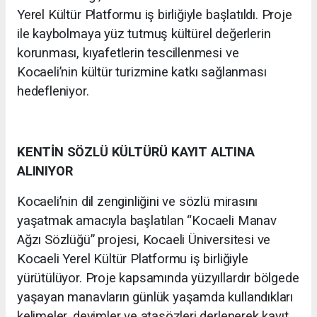
Yerel Kültür Platformu iş birliğiyle başlatıldı. Proje
ile kaybolmaya yüz tutmuş kültürel değerlerin
korunması, kıyafetlerin tescillenmesi ve
Kocaeli’nin kültür turizmine katkı sağlanması
hedefleniyor.
KENTİN SÖZLÜ KÜLTÜRÜ KAYIT ALTINA
ALINIYOR
Kocaeli’nin dil zenginliğini ve sözlü mirasını
yaşatmak amacıyla başlatılan “Kocaeli Manav
Ağzı Sözlüğü” projesi, Kocaeli Üniversitesi ve
Kocaeli Yerel Kültür Platformu iş birliğiyle
yürütülüyor. Proje kapsamında yüzyıllardır bölgede
yaşayan manavların günlük yaşamda kullandıkları
kelimeler, deyimler ve atasözleri derlenerek kayıt