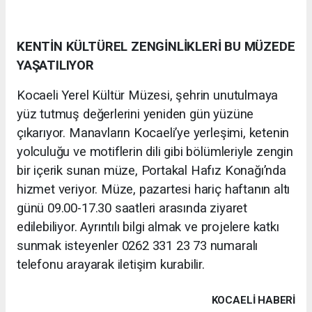
KENTİN KÜLTÜREL ZENGİNLİKLERİ BU MÜZEDE
YAŞATILIYOR
Kocaeli Yerel Kültür Müzesi, şehrin unutulmaya
yüz tutmuş değerlerini yeniden gün yüzüne
çıkarıyor. Manavların Kocaeli’ye yerleşimi, ketenin
yolculuğu ve motiflerin dili gibi bölümleriyle zengin
bir içerik sunan müze, Portakal Hafız Konağı’nda
hizmet veriyor. Müze, pazartesi hariç haftanın altı
günü 09.00-17.30 saatleri arasında ziyaret
edilebiliyor. Ayrıntılı bilgi almak ve projelere katkı
sunmak isteyenler 0262 331 23 73 numaralı
telefonu arayarak iletişim kurabilir.
KOCAELI HABERİ