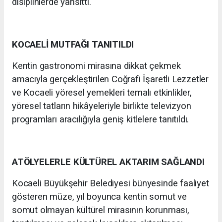
disiplinlerde yansıttı.
KOCAELİ MUTFAĞI TANITILDI
Kentin gastronomi mirasına dikkat çekmek
amacıyla gerçekleştirilen Coğrafi İşaretli Lezzetler
ve Kocaeli yöresel yemekleri temalı etkinlikler,
yöresel tatların hikâyeleriyle birlikte televizyon
programları aracılığıyla geniş kitlelere tanıtıldı.
ATÖLYELERLE KÜLTÜREL AKTARIM SAĞLANDI
Kocaeli Büyükşehir Belediyesi bünyesinde faaliyet
gösteren müze, yıl boyunca kentin somut ve
somut olmayan kültürel mirasının korunması,