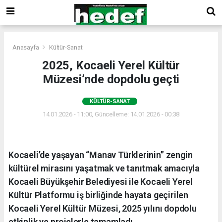
Anasayfa
Kültür-Sanat
2025, Kocaeli Yerel Kültür
Müzesi’nde dopdolu geçti
KÜLTÜR-SANAT
14.01.2026 - 11:00, Güncelleme: 14.01.2026 - 00:38
Kocaeli’de yaşayan “Manav Türklerinin” zengin
kültürel mirasını yaşatmak ve tanıtmak amacıyla
Kocaeli Büyükşehir Belediyesi ile Kocaeli Yerel
Kültür Platformu iş birliğinde hayata geçirilen
Kocaeli Yerel Kültür Müzesi, 2025 yılını dopdolu
etkinlik ve projelerle tamamladı.