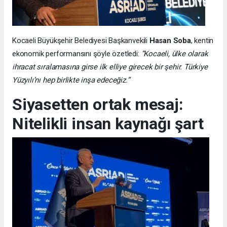
Kocaeli Büyükşehir Belediyesi Başkanvekili
Hasan Soba
, kentin
ekonomik performansını şöyle özetledi:
“Kocaeli, ülke olarak
ihracat sıralamasına girse ilk elliye girecek bir şehir. Türkiye
Yüzyılı’nı hep birlikte inşa edeceğiz.”
Siyasetten ortak mesaj:
Nitelikli insan kaynağı şart