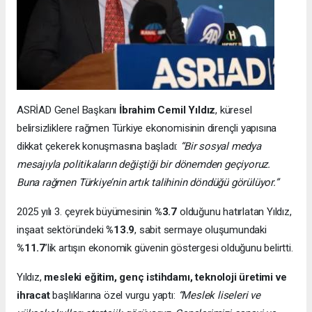
ASRİAD Genel Başkanı
İbrahim Cemil Yıldız
, küresel
belirsizliklere rağmen Türkiye ekonomisinin dirençli yapısına
dikkat çekerek konuşmasına başladı:
“Bir sosyal medya
mesajıyla politikaların değiştiği bir dönemden geçiyoruz.
Buna rağmen Türkiye’nin artık talihinin döndüğü görülüyor.”
2025 yılı 3. çeyrek büyümesinin
%3.7
olduğunu hatırlatan Yıldız,
inşaat sektöründeki
%13.9
, sabit sermaye oluşumundaki
%11.7
’lik artışın ekonomik güvenin göstergesi olduğunu belirtti.
Yıldız,
mesleki eğitim, genç istihdamı, teknoloji üretimi ve
ihracat
başlıklarına özel vurgu yaptı:
“Meslek liseleri ve