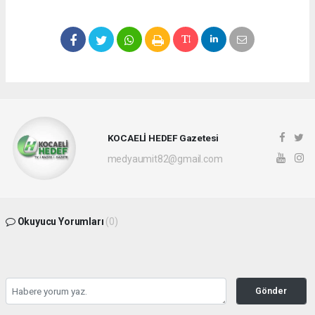
KOCAELİ HEDEF Gazetesi
medyaumit82@gmail.com
Okuyucu Yorumları
(0)
Gönder