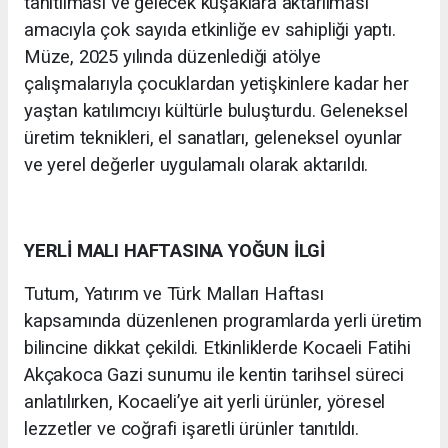
tanıtılması ve gelecek kuşaklara aktarılması
amacıyla çok sayıda etkinliğe ev sahipliği yaptı.
Müze, 2025 yılında düzenlediği atölye
çalışmalarıyla çocuklardan yetişkinlere kadar her
yaştan katılımcıyı kültürle buluşturdu. Geleneksel
üretim teknikleri, el sanatları, geleneksel oyunlar
ve yerel değerler uygulamalı olarak aktarıldı.
YERLİ MALI HAFTASINA YOĞUN İLGİ
Tutum, Yatırım ve Türk Malları Haftası
kapsamında düzenlenen programlarda yerli üretim
bilincine dikkat çekildi. Etkinliklerde Kocaeli Fatihi
Akçakoca Gazi sunumu ile kentin tarihsel süreci
anlatılırken, Kocaeli’ye ait yerli ürünler, yöresel
lezzetler ve coğrafi işaretli ürünler tanıtıldı.