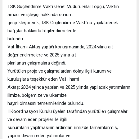
TSK Güçlendirme Vakfı Genel Müdürü Bilal Topçu, Vakfın
amacı ve işleyişi hakkında sunum
gerçekleştirerek, TSK Güçlendirme Vakfı’na yapılabilecek
bağışlar hakkında bilgilendirmelerde
bulundu.
Vali İlhami Aktaş yaptığı konuşmasında, 2024 yılına ait
değerlendirmelere ve 2025 yılına ait
planlanan çalışmalara değindi.
Yürütülen proje ve çalışmalardan dolayı ilgili kurum ve
kuruluşlara teşekkür eden Vali İlhami
Aktaş; 2024 yılında yapılan ve 2025 yılında yapılacak yatırımların
ilimize, bölgemize ve ülkemize
hayırlı olmasını temennilerinde bulundu.
İl Koordinasyon Kurulu üyeleri tarafından yürütülen çalışmalar
ve devam eden projeler ile ilgili
sunumların yapılmasının ardından ilimizde tamamlanmış,
yapımı devam eden yatırımlar ve