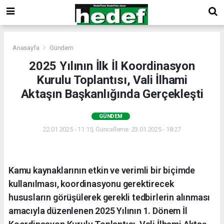
Anasayfa
Gündem
2025 Yılının İlk İl Koordinasyon
Kurulu Toplantısı, Vali İlhami
Aktaşın Başkanlığında Gerçekleşti
GÜNDEM
22.01.2025 - 11:15, Güncelleme: 23.01.2025 - 18:27
Kamu kaynaklarının etkin ve verimli bir biçimde
kullanılması, koordinasyonu gerektirecek
hususların görüşülerek gerekli tedbirlerin alınması
amacıyla düzenlenen 2025 Yılının 1. Dönem İl