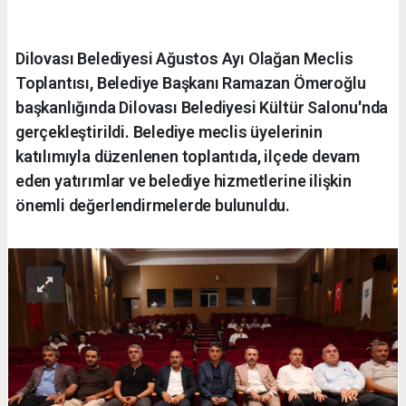
Dilovası Belediyesi Ağustos Ayı Olağan Meclis
Toplantısı, Belediye Başkanı Ramazan Ömeroğlu
başkanlığında Dilovası Belediyesi Kültür Salonu'nda
gerçekleştirildi. Belediye meclis üyelerinin
katılımıyla düzenlenen toplantıda, ilçede devam
eden yatırımlar ve belediye hizmetlerine ilişkin
önemli değerlendirmelerde bulunuldu.