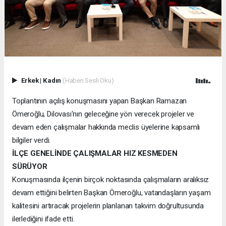
Erkek
|
Kadın
(Haberi Sesli Oku)
Toplantının açılış konuşmasını yapan Başkan Ramazan
Ömeroğlu, Dilovası'nın geleceğine yön verecek projeler ve
devam eden çalışmalar hakkında meclis üyelerine kapsamlı
bilgiler verdi.
İLÇE GENELİNDE ÇALIŞMALAR HIZ KESMEDEN
SÜRÜYOR
Konuşmasında ilçenin birçok noktasında çalışmaların aralıksız
devam ettiğini belirten Başkan Ömeroğlu, vatandaşların yaşam
kalitesini artıracak projelerin planlanan takvim doğrultusunda
ilerlediğini ifade etti.