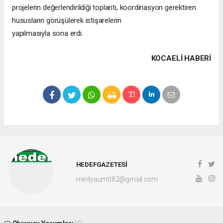
projelerin değerlendirildiği toplantı, koordinasyon gerektiren
hususların görüşülerek istişarelerin
yapılmasıyla sona erdi.
KOCAELI HABERİ
HEDEFGAZETESİ
medyaumit82@gmail.com