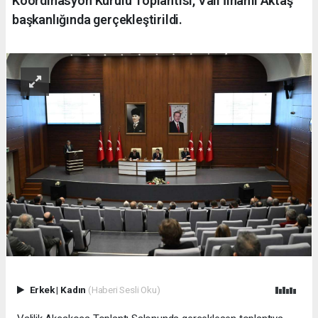
Koordinasyon Kurulu Toplantısı, Vali İlhami Aktaş
başkanlığında gerçekleştirildi.
Erkek
|
Kadın
(Haberi Sesli Oku)