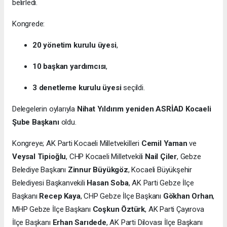
belirledi.
Kongrede:
20 yönetim kurulu üyesi
,
10 başkan yardımcısı
,
3 denetleme kurulu üyesi
seçildi.
Delegelerin oylarıyla
Nihat Yıldırım yeniden ASRİAD Kocaeli
Şube Başkanı
oldu.
Kongreye; AK Parti Kocaeli Milletvekilleri
Cemil Yaman
ve
Veysal Tipioğlu
, CHP Kocaeli Milletvekili
Nail Çiler
, Gebze
Belediye Başkanı
Zinnur Büyükgöz
, Kocaeli Büyükşehir
Belediyesi Başkanvekili
Hasan Soba
, AK Parti Gebze İlçe
Başkanı
Recep Kaya
, CHP Gebze İlçe Başkanı
Gökhan Orhan
,
MHP Gebze İlçe Başkanı
Coşkun Öztürk
, AK Parti Çayırova
İlçe Başkanı
Erhan Sarıdede
, AK Parti Dilovası İlçe Başkanı