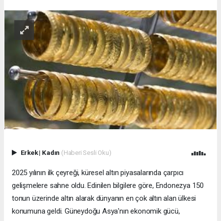
Erkek
|
Kadın
(Haberi Sesli Oku)
2025 yılının ilk çeyreği, küresel altın piyasalarında çarpıcı
gelişmelere sahne oldu. Edinilen bilgilere göre, Endonezya 150
tonun üzerinde altın alarak dünyanın en çok altın alan ülkesi
konumuna geldi. Güneydoğu Asya'nın ekonomik gücü,