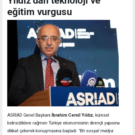
Yıldız’dan teknoloji ve
eğitim vurgusu
ASRİAD Genel Başkanı
İbrahim Cemil Yıldız
, küresel
belirsizliklere rağmen Türkiye ekonomisinin dirençli yapısına
dikkat çekerek konuşmasına başladı:
“Bir sosyal medya