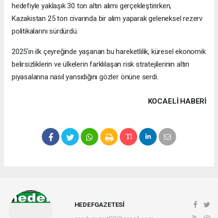
hedefiyle yaklaşık 30 ton altın alımı gerçekleştirirken,
Kazakistan 25 ton civarında bir alım yaparak geleneksel rezerv
politikalarını sürdürdü.
2025’in ilk çeyreğinde yaşanan bu hareketlilik, küresel ekonomik
belirsizliklerin ve ülkelerin farklılaşan risk stratejilerinin altın
piyasalarına nasıl yansıdığını gözler önüne serdi.
KOCAELI HABERİ
HEDEFGAZETESİ