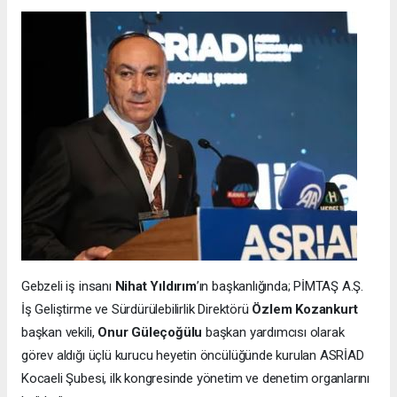
Gebzeli iş insanı
Nihat Yıldırım
’ın başkanlığında; PİMTAŞ A.Ş.
İş Geliştirme ve Sürdürülebilirlik Direktörü
Özlem Kozankurt
başkan vekili,
Onur Güleçoğülu
başkan yardımcısı olarak
görev aldığı üçlü kurucu heyetin öncülüğünde kurulan ASRİAD
Kocaeli Şubesi, ilk kongresinde yönetim ve denetim organlarını