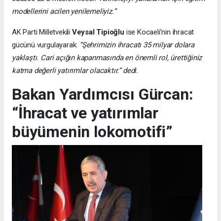
modellerini acilen yenilemeliyiz.”
AK Parti Milletvekili
Veysal Tipioğlu
ise Kocaeli’nin ihracat
gücünü vurgulayarak:
“Şehrimizin ihracatı 35 milyar dolara
yaklaştı. Cari açığın kapanmasında en önemli rol, ürettiğiniz
katma değerli yatırımlar olacaktır.” dedi.
Bakan Yardımcısı Gürcan:
“İhracat ve yatırımlar
büyümenin lokomotifi”