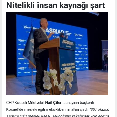
Nitelikli insan kaynağı şart
CHP Kocaeli Milletvekili
Nail Çiler
, sanayinin başkenti
Kocaeli’de mesleki eğitim eksikliklerinin altını çizdi:
“307 okulun
sadece 23’ü meslek lisesi. Teknolojiyi yakalamak için eğitim