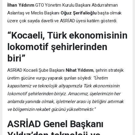
İlhan Yıldırım
GTO Yönetim Kurulu Başkanı Abdurrahman
Aslantaş ve Meclis Başkanı
Oğuz Şerifalioğlu
başta olmak
üzere çok sayıda davetli ve ASRİAD üyesi katılım gösterdi.
“Kocaeli, Türk ekonomisinin
lokomotif şehirlerinden
biri”
ASRİAD Kocaeli Şube Başkanı
Nihat Yıldırım
, şehrin stratejik
üretim gücüne vurgu yaparak şunları söyledi:
“Üretim
kapasitemiz ve teknolojik altyapımızla Türk ekonomisinin
lokomotif şehirlerinden biriyiz. Amacımız, üyelerimizin her
anlamda yanında olmak, işletmeler arası iş birliğini artırmak
ve bölgemizin rekabet gücünü yükseltmektir.”
ASRİAD Genel Başkanı