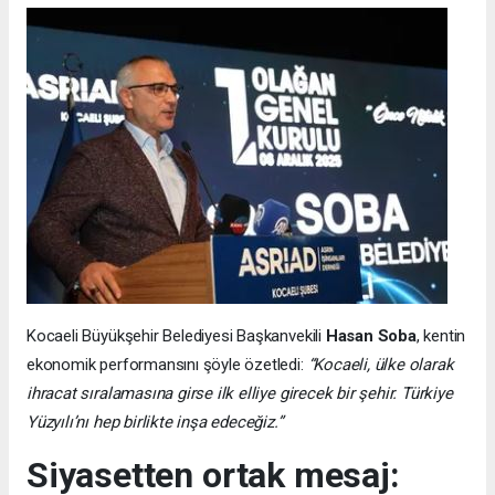
Kocaeli Büyükşehir Belediyesi Başkanvekili
Hasan Soba
, kentin
ekonomik performansını şöyle özetledi:
“Kocaeli, ülke olarak
ihracat sıralamasına girse ilk elliye girecek bir şehir. Türkiye
Yüzyılı’nı hep birlikte inşa edeceğiz.”
Siyasetten ortak mesaj: