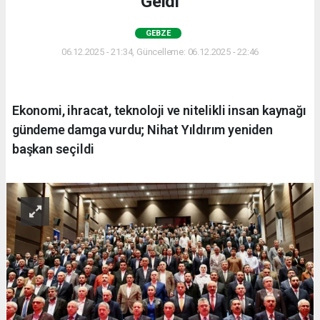
Geldi
GEBZE
06.12.2025 - 21:34, Güncelleme: 06.12.2025 - 22:46
Ekonomi, ihracat, teknoloji ve nitelikli insan kaynağı
gündeme damga vurdu; Nihat Yıldırım yeniden
başkan seçildi