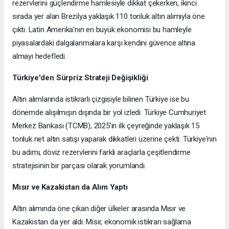
rezervlerini güçlendirme hamlesiyle dikkat çekerken, ikinci
sırada yer alan Brezilya yaklaşık 110 tonluk altın alımıyla öne
çıktı. Latin Amerika'nın en büyük ekonomisi bu hamleyle
piyasalardaki dalgalanmalara karşı kendini güvence altına
almayı hedefledi.
Türkiye'den Sürpriz Strateji Değişikliği
Altın alımlarında istikrarlı çizgisiyle bilinen Türkiye ise bu
dönemde alışılmışın dışında bir yol izledi. Türkiye Cumhuriyet
Merkez Bankası (TCMB), 2025’in ilk çeyreğinde yaklaşık 15
tonluk net altın satışı yaparak dikkatleri üzerine çekti. Türkiye'nin
bu adımı, döviz rezervlerini farklı araçlarla çeşitlendirme
stratejisinin bir parçası olarak yorumlandı.
Mısır ve Kazakistan da Alım Yaptı
Altın alımında öne çıkan diğer ülkeler arasında Mısır ve
Kazakistan da yer aldı. Mısır, ekonomik istikrarı sağlama