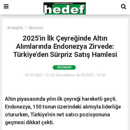
Anasayfa
Ekonomi
2025'in İlk Çeyreğinde Altın
Alımlarında Endonezya Zirvede:
Türkiye'den Sürpriz Satış Hamlesi
EKONOMI
02.05.2025 - 12:53, Güncelleme: 02.05.2025 - 12:53
Altın piyasasında yılın ilk çeyreği hareketli geçti.
Endonezya, 150 tonun üzerindeki alımıyla liderliğe
otururken, Türkiye’nin net satıcı pozisyonuna
geçmesi dikkat çekti.