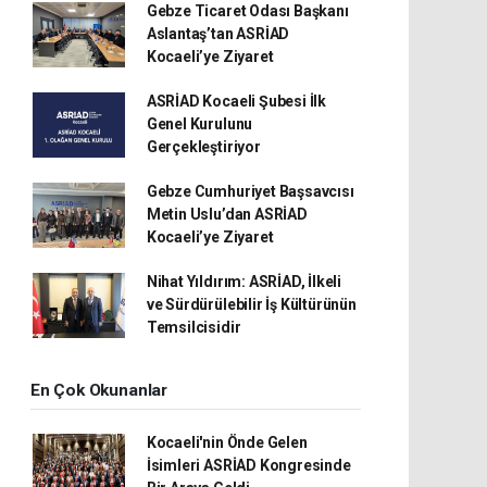
Gebze Ticaret Odası Başkanı
Aslantaş’tan ASRİAD
Kocaeli’ye Ziyaret
ASRİAD Kocaeli Şubesi İlk
Genel Kurulunu
Gerçekleştiriyor
Gebze Cumhuriyet Başsavcısı
Metin Uslu’dan ASRİAD
Kocaeli’ye Ziyaret
Nihat Yıldırım: ASRİAD, İlkeli
ve Sürdürülebilir İş Kültürünün
Temsilcisidir
En Çok Okunanlar
Kocaeli'nin Önde Gelen
İsimleri ASRİAD Kongresinde