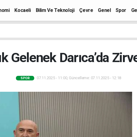
nomi
Kocaeli
Bilim Ve Teknoloji
Çevre
Genel
Spor
Ge
lık Gelenek Darıca’da Zirve
07.11.2025 - 11:00, Güncelleme: 07.11.2025 - 12:18
SPOR