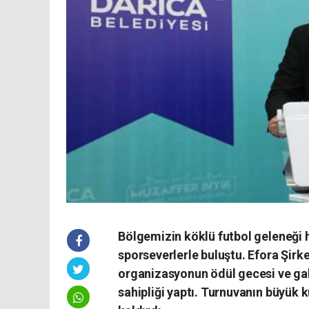
Bölgemizin köklü futbol geleneği h
sporseverlerle buluştu. Efora Şir
organizasyonun ödül gecesi ve gal
sahipliği yaptı. Turnuvanın büyük 