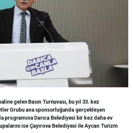
aline gelen Basın Turnuvası, bu yıl 33. kez
ketler Grubu ana sponsorluğunda gerçekleşen
a programına Darıca Belediyesi bir kez daha ev
kupalarını ise Çayırova Belediyesi ile Aycan Turizm