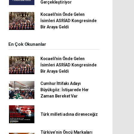
Gerçekleştiriyor
Kocaeli'nin Önde Gelen
İsimleri ASRİAD Kongresinde
Bir Araya Geldi
En Çok Okunanlar
Kocaeli'nin Önde Gelen
İsimleri ASRİAD Kongresinde
Bir Araya Geldi
Cumhur İttifakı Adayı
Büyükgöz: İstişarede Her
Zaman Bereket Var
Türk milleti adına direneceğiz
Türkiye’nin Öncü Markaları