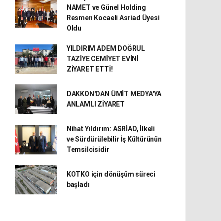
NAMET ve Günel Holding
Resmen Kocaeli Asriad Üyesi
Oldu
YILDIRIM ADEM DOĞRUL
TAZİYE CEMİYET EVİNİ
ZİYARET ETTİ!
DAKKON'DAN ÜMİT MEDYA'YA
ANLAMLI ZİYARET
Nihat Yıldırım: ASRİAD, İlkeli
ve Sürdürülebilir İş Kültürünün
Temsilcisidir
KOTKO için dönüşüm süreci
başladı