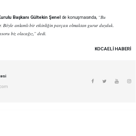
“Bu
Kurulu Başkanı Gültekin Şenel
de konuşmasında,
r. Böyle anlamlı bir etkinliğin parçası olmaktan gurur duyduk.
soru biz olacağız,” dedi.
KOCAELI HABERİ
esi
.com