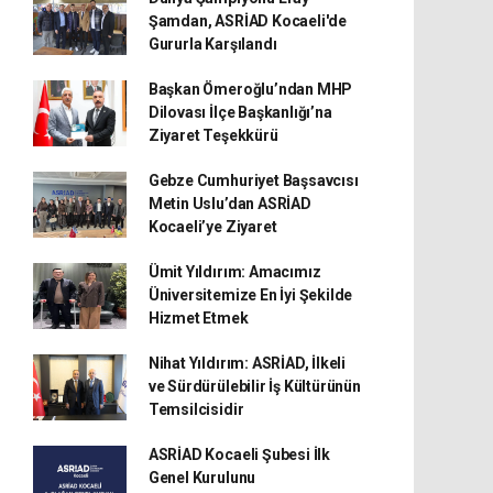
Şamdan, ASRİAD Kocaeli'de
Gururla Karşılandı
Başkan Ömeroğlu’ndan MHP
Dilovası İlçe Başkanlığı’na
Ziyaret Teşekkürü
Gebze Cumhuriyet Başsavcısı
Metin Uslu’dan ASRİAD
Kocaeli’ye Ziyaret
Ümit Yıldırım: Amacımız
Üniversitemize En İyi Şekilde
Hizmet Etmek
Nihat Yıldırım: ASRİAD, İlkeli
ve Sürdürülebilir İş Kültürünün
Temsilcisidir
ASRİAD Kocaeli Şubesi İlk
Genel Kurulunu