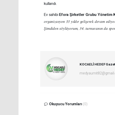
kullandı.
Ev sahibi
Efora Şirketler Grubu Yönetim 
organizasyon 33 yıldır gelişerek devam ediyo
Şimdiden söylüyorum, 34. turnuvanın da spon
KOCAELİ HEDEF Gazet
medyaumit82@gmail
Okuyucu Yorumları
(0)