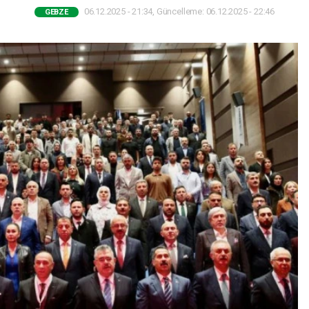
06.12.2025 - 21:34, Güncelleme: 06.12.2025 - 22:46
GEBZE