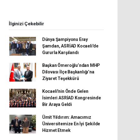
İlginizi Çekebilir
Dünya Şampiyonu Eray
Şamdan, ASRİAD Kocaeli'de
Gururla Karşılandı
Başkan Ömeroğlu’ndan MHP
Dilovası İlçe Başkanlığı’na
Ziyaret Teşekkürü
Kocaeli'nin Önde Gelen
İsimleri ASRİAD Kongresinde
Bir Araya Geldi
Ümit Yıldırım: Amacımız
Üniversitemize En İyi Şekilde
Hizmet Etmek