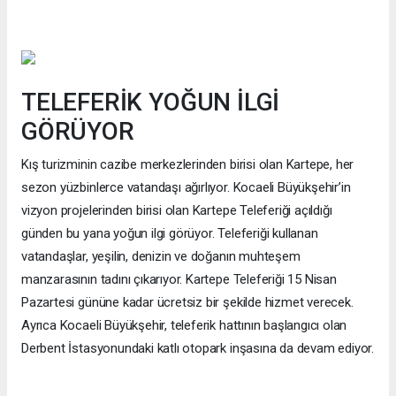
TELEFERİK YOĞUN İLGİ
GÖRÜYOR
Kış turizminin cazibe merkezlerinden birisi olan Kartepe, her
sezon yüzbinlerce vatandaşı ağırlıyor. Kocaeli Büyükşehir’in
vizyon projelerinden birisi olan Kartepe Teleferiği açıldığı
günden bu yana yoğun ilgi görüyor. Teleferiği kullanan
vatandaşlar, yeşilin, denizin ve doğanın muhteşem
manzarasının tadını çıkarıyor. Kartepe Teleferiği 15 Nisan
Pazartesi gününe kadar ücretsiz bir şekilde hizmet verecek.
Ayrıca Kocaeli Büyükşehir, teleferik hattının başlangıcı olan
Derbent İstasyonundaki katlı otopark inşasına da devam ediyor.