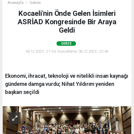
Anasayfa
Gebze
Kocaeli'nin Önde Gelen İsimleri
ASRİAD Kongresinde Bir Araya
Geldi
GEBZE
06.12.2025 - 21:34, Güncelleme: 06.12.2025 - 22:46
Ekonomi, ihracat, teknoloji ve nitelikli insan kaynağı
gündeme damga vurdu; Nihat Yıldırım yeniden
başkan seçildi