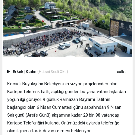
Erkek
|
Kadın
(Haberi Sesli Oku)
Kocaeli Büyükşehir Belediyesinin vizyon projelerinden olan
Kartepe Teleferik hattı, açıldığı günden bu yana vatandaşlardan
yoğun ilgi görüyor. 9 günlük Ramazan Bayramı Tatilinin
başlangıcı olan 6 Nisan Cumartesi günü sabahından 9 Nisan
Salı günü (Arefe Günü) akşamına kadar 29 bin 98 vatandaş
Kartepe Teleferiğini kullandı. Önümüzdeki aylarda teleferiğe
olan ilginin artarak devam etmesi bekleniyor.