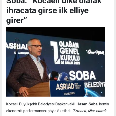
Soba: “Kocaeli ülke olarak
ihracata girse ilk elliye
girer”
Kocaeli Büyükşehir Belediyesi Başkanvekili
Hasan Soba
, kentin
ekonomik performansını şöyle özetledi:
“Kocaeli, ülke olarak