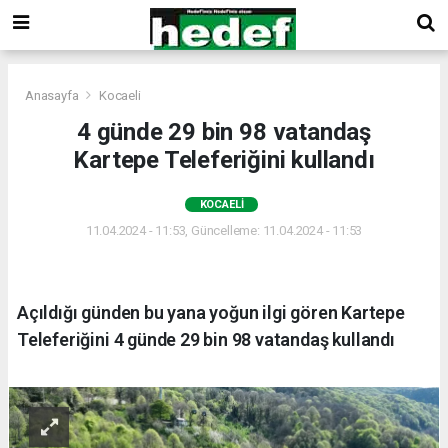
Anasayfa
Kocaeli
4 günde 29 bin 98 vatandaş
Kartepe Teleferiğini kullandı
KOCAELI
11.04.2024 - 11:53, Güncelleme: 11.04.2024 - 11:53
Açıldığı günden bu yana yoğun ilgi gören Kartepe
Teleferiğini 4 günde 29 bin 98 vatandaş kullandı