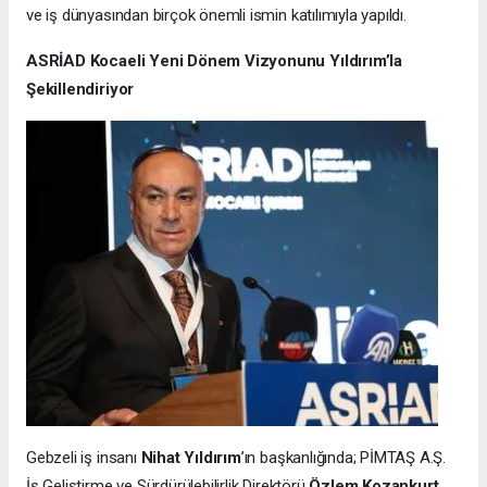
ve iş dünyasından birçok önemli ismin katılımıyla yapıldı.
ASRİAD Kocaeli Yeni Dönem Vizyonunu Yıldırım’la
Şekillendiriyor
Gebzeli iş insanı
Nihat Yıldırım
’ın başkanlığında; PİMTAŞ A.Ş.
İş Geliştirme ve Sürdürülebilirlik Direktörü
Özlem Kozankurt