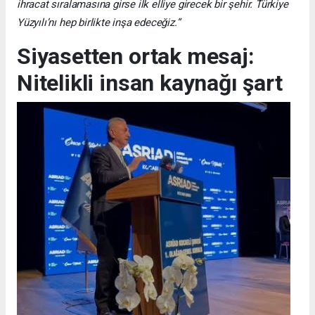
ihracat sıralamasına girse ilk elliye girecek bir şehir. Türkiye
Yüzyılı’nı hep birlikte inşa edeceğiz.”
Siyasetten ortak mesaj:
Nitelikli insan kaynağı şart