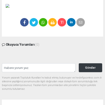
Okuyucu Yorumları
(0)
Gönder
Yorum yazarak Topluluk Kuralları’nı kabul etmiş bulunuyor ve hedefgazetesi.com.tr
sitesine yaptığınız yorumunuzla ilgili doğrudan veya dolaylı tüm sorumluluğu tek
başınıza üstleniyorsunuz. Yazılan tüm yorumlardan site yönetimi hiçbir şekilde
sorumlu tutulamaz.