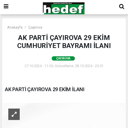
Anasayfa
Çayırova
AK PARTİ ÇAYIROVA 29 EKİM
CUMHURİYET BAYRAMI İLANI
ÇAYIROVA
27.10.2024 - 11:05, Güncelleme: 28.10.2024 - 23:01
AK PARTİ ÇAYIROVA 29 EKİM İLANI