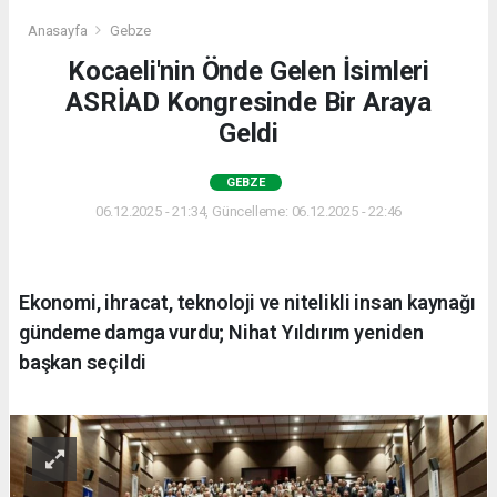
Anasayfa
Gebze
Kocaeli'nin Önde Gelen İsimleri
ASRİAD Kongresinde Bir Araya
Geldi
GEBZE
06.12.2025 - 21:34, Güncelleme: 06.12.2025 - 22:46
Ekonomi, ihracat, teknoloji ve nitelikli insan kaynağı
gündeme damga vurdu; Nihat Yıldırım yeniden
başkan seçildi