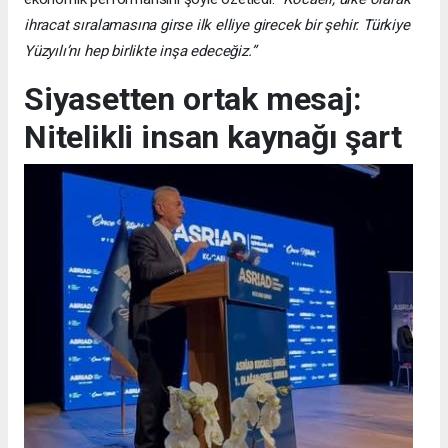
ihracat sıralamasına girse ilk elliye girecek bir şehir. Türkiye
Yüzyılı’nı hep birlikte inşa edeceğiz.”
Siyasetten ortak mesaj:
Nitelikli insan kaynağı şart