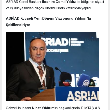
ASRİAD Genel Başkanı
İbrahim Cemil Yıldız
ile bölgenin siyasi
ve iş dünyasından birçok önemli ismin katılımıyla yapıldı.
ASRİAD Kocaeli Yeni Dönem Vizyonunu Yıldırım’la
Şekillendiriyor
Gebzeli iş insanı
Nihat Yıldırım
’ın başkanlığında; PİMTAŞ A.Ş.