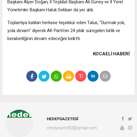
Başkanı Alper Doğan, İl Teşkilat Başkanı Ali Güney ve İl Yerel
Yönetimler Başkanı Haluk Sekban da yer aldı.
Toplantıya katılan herkese teşekkür eden Talus, "Durmak yok,
yola devam" diyerek AK Parti'nin 24 yıldır süregelen birlik ve
beraberliğinin devam edeceğini belirtti.
KOCAELI HABERİ
HEDEFGAZETESİ
medyaumit82@gmail.com