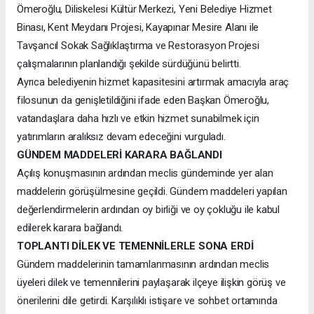
Ömeroğlu, Diliskelesi Kültür Merkezi, Yeni Belediye Hizmet
Binası, Kent Meydanı Projesi, Kayapınar Mesire Alanı ile
Tavşancıl Sokak Sağlıklaştırma ve Restorasyon Projesi
çalışmalarının planlandığı şekilde sürdüğünü belirtti.
Ayrıca belediyenin hizmet kapasitesini artırmak amacıyla araç
filosunun da genişletildiğini ifade eden Başkan Ömeroğlu,
vatandaşlara daha hızlı ve etkin hizmet sunabilmek için
yatırımların aralıksız devam edeceğini vurguladı.
GÜNDEM MADDELERİ KARARA BAĞLANDI
Açılış konuşmasının ardından meclis gündeminde yer alan
maddelerin görüşülmesine geçildi. Gündem maddeleri yapılan
değerlendirmelerin ardından oy birliği ve oy çokluğu ile kabul
edilerek karara bağlandı.
TOPLANTI DİLEK VE TEMENNİLERLE SONA ERDİ
Gündem maddelerinin tamamlanmasının ardından meclis
üyeleri dilek ve temennilerini paylaşarak ilçeye ilişkin görüş ve
önerilerini dile getirdi. Karşılıklı istişare ve sohbet ortamında