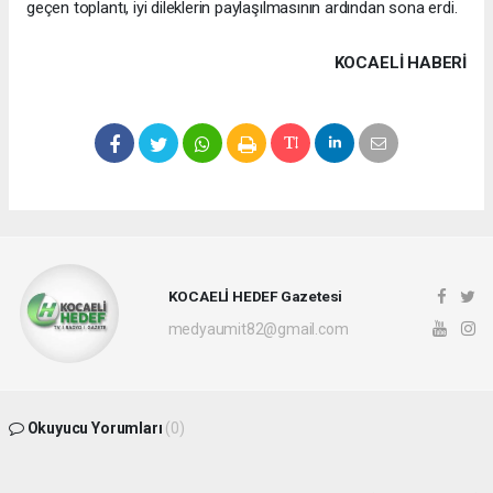
geçen toplantı, iyi dileklerin paylaşılmasının ardından sona erdi.
KOCAELI HABERİ
KOCAELİ HEDEF Gazetesi
medyaumit82@gmail.com
Okuyucu Yorumları
(0)