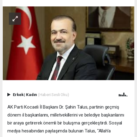
Erkek
|
Kadın
(Haberi Sesli Oku)
AK Parti Kocaeli İl Başkanı Dr. Şahin Talus, partinin geçmiş
dönem il başkanlarını, milletvekillerini ve belediye başkanlarını
bir araya getirerek önemli bir buluşma gerçekleştirdi. Sosyal
medya hesabından paylaşımda bulunan Talus, "Allah’a