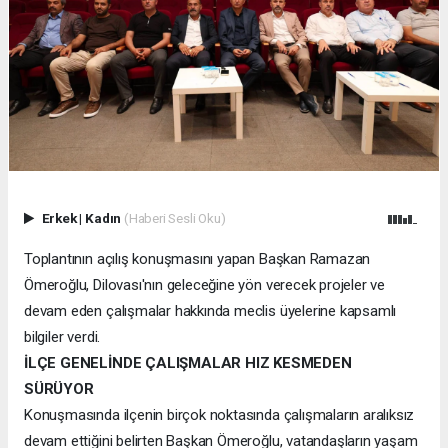
Erkek
|
Kadın
(Haberi Sesli Oku)
Toplantının açılış konuşmasını yapan Başkan Ramazan
Ömeroğlu, Dilovası'nın geleceğine yön verecek projeler ve
devam eden çalışmalar hakkında meclis üyelerine kapsamlı
bilgiler verdi.
İLÇE GENELİNDE ÇALIŞMALAR HIZ KESMEDEN
SÜRÜYOR
Konuşmasında ilçenin birçok noktasında çalışmaların aralıksız
devam ettiğini belirten Başkan Ömeroğlu, vatandaşların yaşam