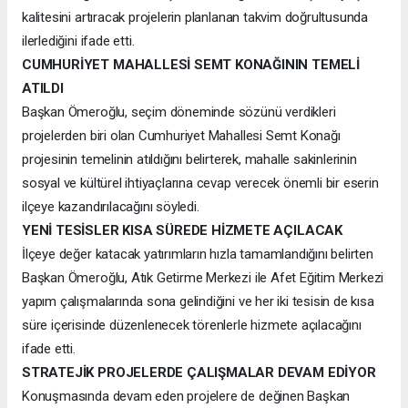
kalitesini artıracak projelerin planlanan takvim doğrultusunda
ilerlediğini ifade etti.
CUMHURİYET MAHALLESİ SEMT KONAĞININ TEMELİ
ATILDI
Başkan Ömeroğlu, seçim döneminde sözünü verdikleri
projelerden biri olan Cumhuriyet Mahallesi Semt Konağı
projesinin temelinin atıldığını belirterek, mahalle sakinlerinin
sosyal ve kültürel ihtiyaçlarına cevap verecek önemli bir eserin
ilçeye kazandırılacağını söyledi.
YENİ TESİSLER KISA SÜREDE HİZMETE AÇILACAK
İlçeye değer katacak yatırımların hızla tamamlandığını belirten
Başkan Ömeroğlu, Atık Getirme Merkezi ile Afet Eğitim Merkezi
yapım çalışmalarında sona gelindiğini ve her iki tesisin de kısa
süre içerisinde düzenlenecek törenlerle hizmete açılacağını
ifade etti.
STRATEJİK PROJELERDE ÇALIŞMALAR DEVAM EDİYOR
Konuşmasında devam eden projelere de değinen Başkan