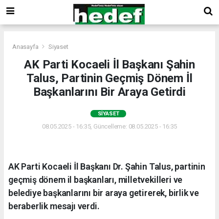
Anasayfa
Siyaset
AK Parti Kocaeli İl Başkanı Şahin
Talus, Partinin Geçmiş Dönem İl
Başkanlarını Bir Araya Getirdi
SIYASET
08.05.2025 - 16:35, Güncelleme: 08.05.2025 - 16:35
AK Parti Kocaeli İl Başkanı Dr. Şahin Talus, partinin
geçmiş dönem il başkanları, milletvekilleri ve
belediye başkanlarını bir araya getirerek, birlik ve
beraberlik mesajı verdi.