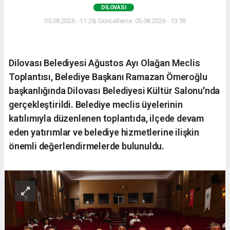
DILOVASI
05.08.2026 - 11:28, Güncelleme: 05.08.2026 - 13:59
Dilovası Belediyesi Ağustos Ayı Olağan Meclis
Toplantısı, Belediye Başkanı Ramazan Ömeroğlu
başkanlığında Dilovası Belediyesi Kültür Salonu'nda
gerçekleştirildi. Belediye meclis üyelerinin
katılımıyla düzenlenen toplantıda, ilçede devam
eden yatırımlar ve belediye hizmetlerine ilişkin
önemli değerlendirmelerde bulunuldu.