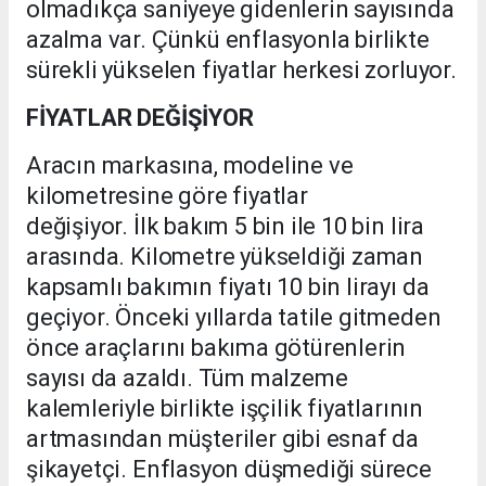
olmadıkça saniyeye gidenlerin sayısında
azalma var. Çünkü enflasyonla birlikte
sürekli yükselen fiyatlar herkesi zorluyor.
FİYATLAR DEĞİŞİYOR
Aracın markasına, modeline ve
kilometresine göre fiyatlar
değişiyor. İlk bakım 5 bin ile 10 bin lira
arasında. Kilometre yükseldiği zaman
kapsamlı bakımın fiyatı 10 bin lirayı da
geçiyor. Önceki yıllarda tatile gitmeden
önce araçlarını bakıma götürenlerin
sayısı da azaldı. Tüm malzeme
kalemleriyle birlikte işçilik fiyatlarının
artmasından müşteriler gibi esnaf da
şikayetçi. Enflasyon düşmediği sürece