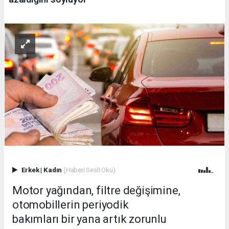
Erkek
|
Kadın
(Haberi Sesli Oku)
Motor yağından, filtre değişimine,
otomobillerin periyodik
bakımları bir yana artık zorunlu