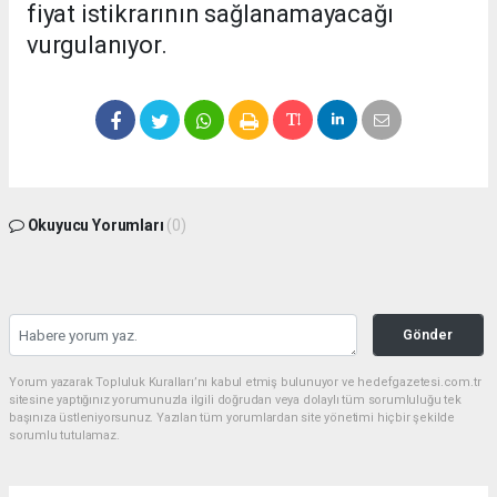
fiyat istikrarının sağlanamayacağı
vurgulanıyor.
Okuyucu Yorumları
(0)
Gönder
Yorum yazarak Topluluk Kuralları’nı kabul etmiş bulunuyor ve hedefgazetesi.com.tr
sitesine yaptığınız yorumunuzla ilgili doğrudan veya dolaylı tüm sorumluluğu tek
başınıza üstleniyorsunuz. Yazılan tüm yorumlardan site yönetimi hiçbir şekilde
sorumlu tutulamaz.