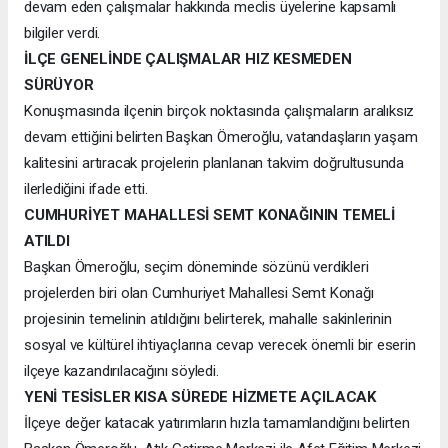
devam eden çalışmalar hakkında meclis üyelerine kapsamlı
bilgiler verdi.
İLÇE GENELİNDE ÇALIŞMALAR HIZ KESMEDEN
SÜRÜYOR
Konuşmasında ilçenin birçok noktasında çalışmaların aralıksız
devam ettiğini belirten Başkan Ömeroğlu, vatandaşların yaşam
kalitesini artıracak projelerin planlanan takvim doğrultusunda
ilerlediğini ifade etti.
CUMHURİYET MAHALLESİ SEMT KONAĞININ TEMELİ
ATILDI
Başkan Ömeroğlu, seçim döneminde sözünü verdikleri
projelerden biri olan Cumhuriyet Mahallesi Semt Konağı
projesinin temelinin atıldığını belirterek, mahalle sakinlerinin
sosyal ve kültürel ihtiyaçlarına cevap verecek önemli bir eserin
ilçeye kazandırılacağını söyledi.
YENİ TESİSLER KISA SÜREDE HİZMETE AÇILACAK
İlçeye değer katacak yatırımların hızla tamamlandığını belirten