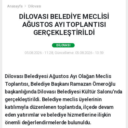
Anasayfa
Dilovası
DİLOVASI BELEDİYE MECLİSİ
AĞUSTOS AYI TOPLANTISI
GERÇEKLEŞTİRİLDİ
DILOVASI
05.08.2026 - 11:28, Güncelleme: 05.08.2026 - 13:59
Dilovası Belediyesi Ağustos Ayı Olağan Meclis
Toplantısı, Belediye Başkanı Ramazan Ömeroğlu
başkanlığında Dilovası Belediyesi Kültür Salonu'nda
gerçekleştirildi. Belediye meclis üyelerinin
katılımıyla düzenlenen toplantıda, ilçede devam
eden yatırımlar ve belediye hizmetlerine ilişkin
önemli değerlendirmelerde bulunuldu.