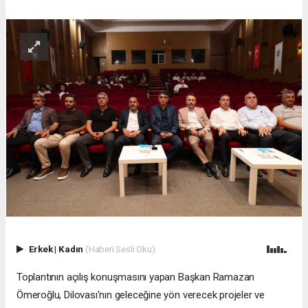
Erkek
|
Kadın
(Haberi Sesli Oku)
Toplantının açılış konuşmasını yapan Başkan Ramazan
Ömeroğlu, Dilovası'nın geleceğine yön verecek projeler ve