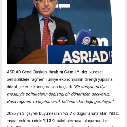
ASRİAD Genel Başkanı
İbrahim Cemil Yıldız
, küresel
belirsizliklere rağmen Türkiye ekonomisinin dirençli yapısına
dikkat çekerek konuşmasına başladı:
“Bir sosyal medya
mesajıyla politikaların değiştiği bir dönemden geçiyoruz.
Buna rağmen Türkiye’nin artık talihinin döndüğü görülüyor.”
2025 yılı 3. çeyrek büyümesinin
%3.7
olduğunu hatırlatan Yıldız,
inşaat sektöründeki
%13.9
, sabit sermaye oluşumundaki