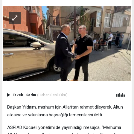
Erkek
|
Kadın
(Haberi Sesli Oku)
Başkan Yıldırım, merhum için Allah’tan rahmet dileyerek, Altun
ailesine ve yakınlarına başsağlığı temennilerini iletti.
ASRİAD Kocaeli yönetimi de yayımladığı mesajda, “Merhuma