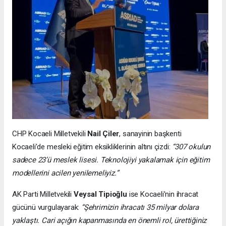
CHP Kocaeli Milletvekili
Nail Çiler
, sanayinin başkenti
Kocaeli’de mesleki eğitim eksikliklerinin altını çizdi:
“307 okulun
sadece 23’ü meslek lisesi. Teknolojiyi yakalamak için eğitim
modellerini acilen yenilemeliyiz.”
AK Parti Milletvekili
Veysal Tipioğlu
ise Kocaeli’nin ihracat
gücünü vurgulayarak:
“Şehrimizin ihracatı 35 milyar dolara
yaklaştı. Cari açığın kapanmasında en önemli rol, ürettiğiniz