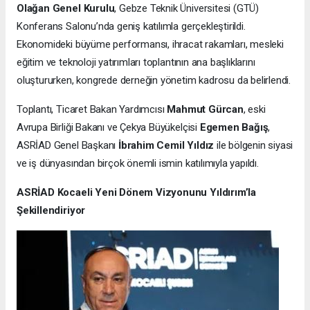
Olağan Genel Kurulu
, Gebze Teknik Üniversitesi (GTÜ)
Konferans Salonu’nda geniş katılımla gerçekleştirildi.
Ekonomideki büyüme performansı, ihracat rakamları, mesleki
eğitim ve teknoloji yatırımları toplantının ana başlıklarını
oluştururken, kongrede derneğin yönetim kadrosu da belirlendi.
Toplantı, Ticaret Bakan Yardımcısı
Mahmut Gürcan
, eski
Avrupa Birliği Bakanı ve Çekya Büyükelçisi
Egemen Bağış
,
ASRİAD Genel Başkanı
İbrahim Cemil Yıldız
ile bölgenin siyasi
ve iş dünyasından birçok önemli ismin katılımıyla yapıldı.
ASRİAD Kocaeli Yeni Dönem Vizyonunu Yıldırım’la
Şekillendiriyor