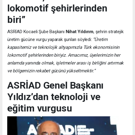
lokomotif şehirlerinden
biri”
ASRİAD Kocaeli Şube Başkanı
Nihat Yıldırım
, şehrin stratejik
üretim gücüne vurgu yaparak şunları söyledi:
“Üretim
kapasitemiz ve teknolojik altyapımızla Türk ekonomisinin
lokomotif şehirlerinden biriyiz. Amacımız, üyelerimizin her
anlamda yanında olmak, işletmeler arası iş birliğini artırmak
ve bölgemizin rekabet gücünü yükseltmektir.”
ASRİAD Genel Başkanı
Yıldız’dan teknoloji ve
eğitim vurgusu