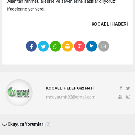
Allah’tan rahmet, ailesine ve sevenlerine sabırlar diliyoruz”
ifadelerine yer verdi.
KOCAELI HABERİ
KOCAELİ HEDEF Gazetesi
medyaumit82@gmail.com
Okuyucu Yorumları
(0)