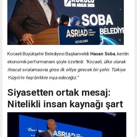
Kocaeli Büyükşehir Belediyesi Başkanvekili
Hasan Soba
, kentin
ekonomik performansını şöyle özetledi:
“Kocaeli, ülke olarak
ihracat sıralamasına girse ilk elliye girecek bir şehir. Türkiye
Yüzyılı’nı hep birlikte inşa edeceğiz.”
Siyasetten ortak mesaj:
Nitelikli insan kaynağı şart