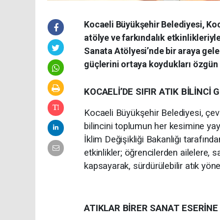
Kocaeli Büyükşehir Belediyesi, Koca
atölye ve farkındalık etkinlikleriyl
Sanata Atölyesi’nde bir araya gelen 
güçlerini ortaya koydukları özgün 
KOCAELİ’DE SIFIR ATIK BİLİNCİ
Kocaeli Büyükşehir Belediyesi, çevr
bilincini toplumun her kesimine y
İklim Değişikliği Bakanlığı tarafınd
etkinlikler; öğrencilerden ailelere, 
kapsayarak, sürdürülebilir atık yöne
ATIKLAR BİRER SANAT ESERİN