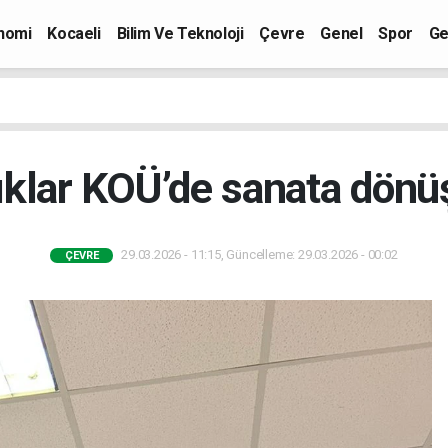
nomi
Kocaeli
Bilim Ve Teknoloji
Çevre
Genel
Spor
Ge
ıklar KOÜ’de sanata dönü
29.03.2026 - 11:15, Güncelleme: 29.03.2026 - 00:02
ÇEVRE