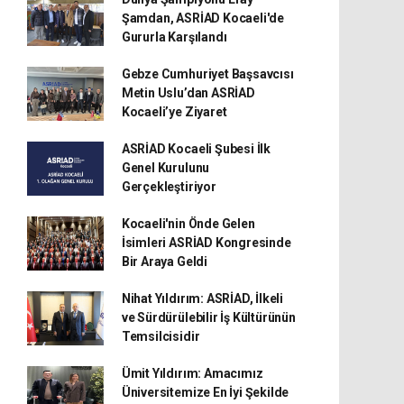
Şamdan, ASRİAD Kocaeli'de
Gururla Karşılandı
Gebze Cumhuriyet Başsavcısı
Metin Uslu’dan ASRİAD
Kocaeli’ye Ziyaret
ASRİAD Kocaeli Şubesi İlk
Genel Kurulunu
Gerçekleştiriyor
Kocaeli'nin Önde Gelen
İsimleri ASRİAD Kongresinde
Bir Araya Geldi
Nihat Yıldırım: ASRİAD, İlkeli
ve Sürdürülebilir İş Kültürünün
Temsilcisidir
Ümit Yıldırım: Amacımız
Üniversitemize En İyi Şekilde