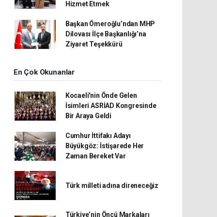
Hizmet Etmek
Başkan Ömeroğlu’ndan MHP
Dilovası İlçe Başkanlığı’na
Ziyaret Teşekkürü
En Çok Okunanlar
Kocaeli'nin Önde Gelen
İsimleri ASRİAD Kongresinde
Bir Araya Geldi
Cumhur İttifakı Adayı
Büyükgöz: İstişarede Her
Zaman Bereket Var
Türk milleti adına direneceğiz
Türkiye’nin Öncü Markaları