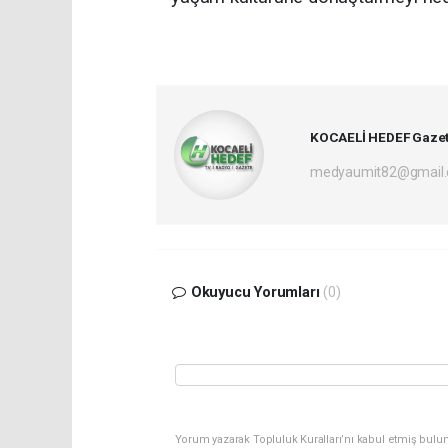
KOCAELİ HEDEF Gazet
medyaumit82@gmail
Okuyucu Yorumları
(0)
Yorum yazarak Topluluk Kuralları’nı kabul etmiş bulun