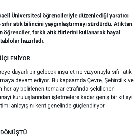
eli Üniversitesi öğrencileriyle düzenlediği yaratıcı
e sıfır atık bilincini yaygınlaştırmayı sürdürdü. Atıktan
öğrenciler, farklı atık türlerini kullanarak hayal
tablolar hazırladı.
 GÜÇLENİYOR
eye duyarlı bir gelecek inşa etme vizyonuyla sıfır atık
aymaya devam ediyor. Bu kapsamda Çevre, Şehircilik ve
an her ay belirlenen temalar etrafında şekillenen
sanayi kuruluşlarından işletmelere kadar geniş bir kitleyi
timi anlayışını kent genelinde güçlendiriyor.
E DÖNÜŞTÜ