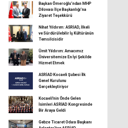
Başkan Ömeroğlu’ndan MHP
Dilovası İlçe Başkanlığı’na
Ziyaret Teşekkürü
Nihat Yıldırım: ASRİAD, İlkeli
ve Sürdürülebilir İş Kültürünün
Temsilcisidir
Ümit Yıldırım: Amacımız
Üniversitemize En İyi Şekilde
Hizmet Etmek
ASRİAD Kocaeli Şubesi İlk
Genel Kurulunu
Gerçekleştiriyor
Kocaeli'nin Önde Gelen
İsimleri ASRİAD Kongresinde
Bir Araya Geldi
Gebze Ticaret Odası Başkanı