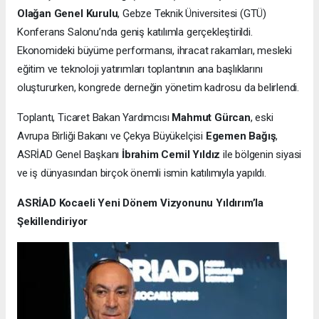
Olağan Genel Kurulu
, Gebze Teknik Üniversitesi (GTÜ)
Konferans Salonu’nda geniş katılımla gerçekleştirildi.
Ekonomideki büyüme performansı, ihracat rakamları, mesleki
eğitim ve teknoloji yatırımları toplantının ana başlıklarını
oluştururken, kongrede derneğin yönetim kadrosu da belirlendi.
Toplantı, Ticaret Bakan Yardımcısı
Mahmut Gürcan
, eski
Avrupa Birliği Bakanı ve Çekya Büyükelçisi
Egemen Bağış
,
ASRİAD Genel Başkanı
İbrahim Cemil Yıldız
ile bölgenin siyasi
ve iş dünyasından birçok önemli ismin katılımıyla yapıldı.
ASRİAD Kocaeli Yeni Dönem Vizyonunu Yıldırım’la
Şekillendiriyor