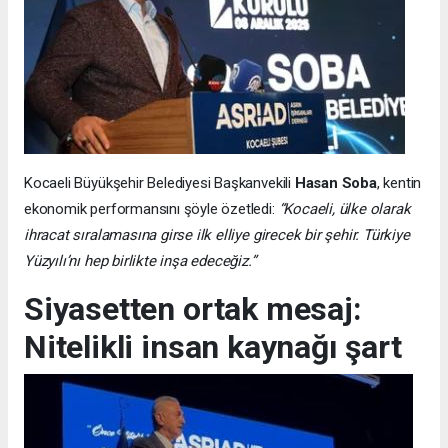
Kocaeli Büyükşehir Belediyesi Başkanvekili
Hasan Soba
, kentin
ekonomik performansını şöyle özetledi:
“Kocaeli, ülke olarak
ihracat sıralamasına girse ilk elliye girecek bir şehir. Türkiye
Yüzyılı’nı hep birlikte inşa edeceğiz.”
Siyasetten ortak mesaj:
Nitelikli insan kaynağı şart