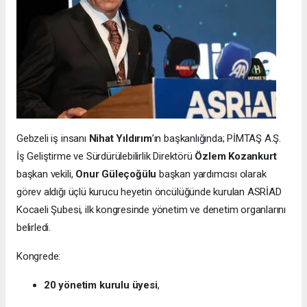
Gebzeli iş insanı
Nihat Yıldırım
’ın başkanlığında; PİMTAŞ A.Ş.
İş Geliştirme ve Sürdürülebilirlik Direktörü
Özlem Kozankurt
başkan vekili,
Onur Güleçoğülu
başkan yardımcısı olarak
görev aldığı üçlü kurucu heyetin öncülüğünde kurulan ASRİAD
Kocaeli Şubesi, ilk kongresinde yönetim ve denetim organlarını
belirledi.
Kongrede:
20 yönetim kurulu üyesi
,