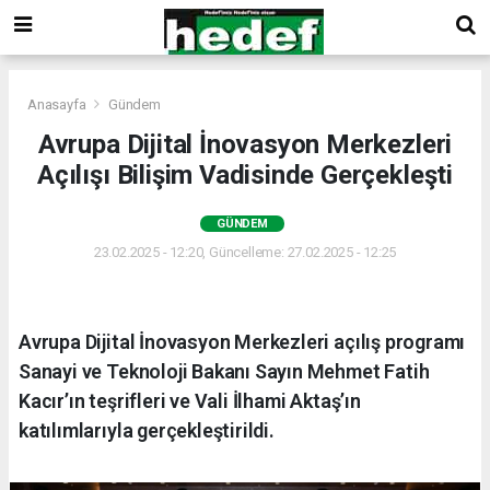
Anasayfa
Gündem
Avrupa Dijital İnovasyon Merkezleri
Açılışı Bilişim Vadisinde Gerçekleşti
GÜNDEM
23.02.2025 - 12:20, Güncelleme: 27.02.2025 - 12:25
Avrupa Dijital İnovasyon Merkezleri açılış programı
Sanayi ve Teknoloji Bakanı Sayın Mehmet Fatih
Kacır’ın teşrifleri ve Vali İlhami Aktaş’ın
katılımlarıyla gerçekleştirildi.