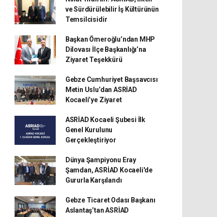
ve Sürdürülebilir İş Kültürünün
Temsilcisidir
Başkan Ömeroğlu’ndan MHP
Dilovası İlçe Başkanlığı’na
Ziyaret Teşekkürü
Gebze Cumhuriyet Başsavcısı
Metin Uslu’dan ASRİAD
Kocaeli’ye Ziyaret
ASRİAD Kocaeli Şubesi İlk
Genel Kurulunu
Gerçekleştiriyor
Dünya Şampiyonu Eray
Şamdan, ASRİAD Kocaeli'de
Gururla Karşılandı
Gebze Ticaret Odası Başkanı
Aslantaş’tan ASRİAD