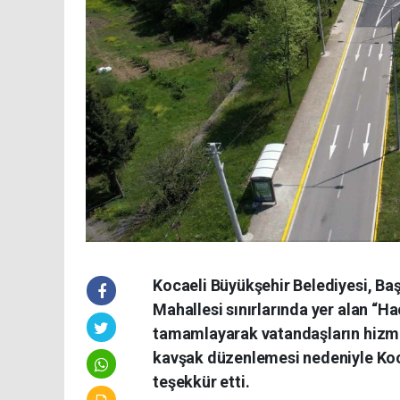
Kocaeli Büyükşehir Belediyesi, Baş
Mahallesi sınırlarında yer alan “H
tamamlayarak vatandaşların hizme
kavşak düzenlemesi nedeniyle Koca
teşekkür etti.