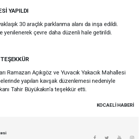
İ YAPILDI
aklaşık 30 araçlık parklanma alanı da inşa edildi.
 yenilenerek çevre daha düzenli hale getirildi.
 TEŞEKKÜR
arı Ramazan Açıkgöz ve Yuvacık Yakacık Mahallesi
lerinde yapılan kavşak düzenlemesi nedeniyle
anı Tahir Büyükakın’a teşekkür etti.
KOCAELI HABERİ
esi