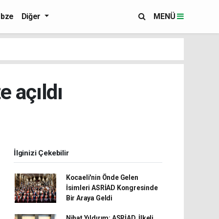
bze
Diğer
MENÜ
e açıldı
İlginizi Çekebilir
Kocaeli'nin Önde Gelen
İsimleri ASRİAD Kongresinde
Bir Araya Geldi
Nihat Yıldırım: ASRİAD, İlkeli