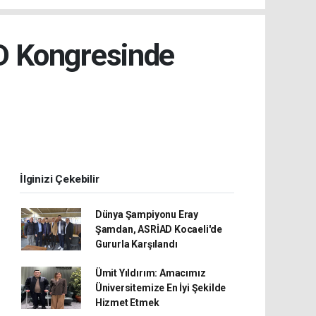
AD Kongresinde
İlginizi Çekebilir
Dünya Şampiyonu Eray
Şamdan, ASRİAD Kocaeli'de
Gururla Karşılandı
Ümit Yıldırım: Amacımız
Üniversitemize En İyi Şekilde
Hizmet Etmek