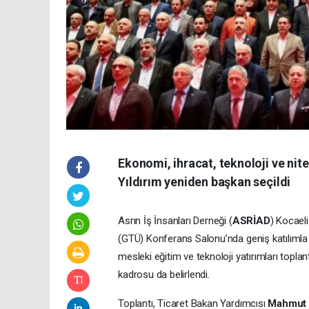
Ekonomi, ihracat, teknoloji ve ni
Yıldırım yeniden başkan seçildi
Asrın İş İnsanları Derneği (
ASRİAD
) Kocael
(GTÜ) Konferans Salonu’nda geniş katılımla 
mesleki eğitim ve teknoloji yatırımları topla
kadrosu da belirlendi.
Toplantı, Ticaret Bakan Yardımcısı
Mahmut 