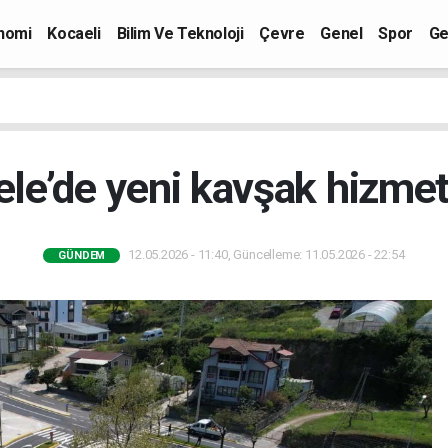
nomi
Kocaeli
Bilim Ve Teknoloji
Çevre
Genel
Spor
Ge
le’de yeni kavşak hizmet
12.05.2026 - 11:40, Güncelleme: 11.05.2026 - 22:54
GÜNDEM