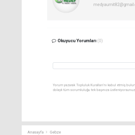
medyaumit82@gmail
Okuyucu Yorumları
(0)
Yorum yazarak Topluluk Kuralları’nı kabul etmiş bulun
dolaylı tüm sorumluluğu tek başınıza üstleniyorsunuz
Anasayfa
Gebze