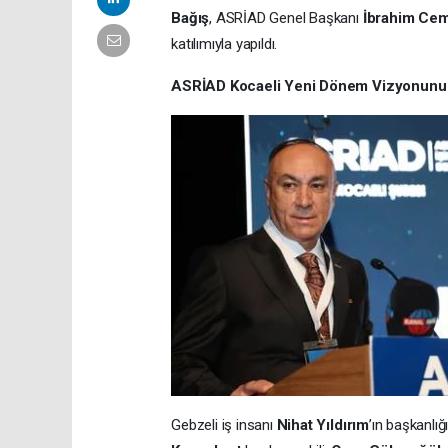
Bağış
, ASRİAD Genel Başkanı
İbrahim Cemi
katılımıyla yapıldı.
ASRİAD Kocaeli Yeni Dönem Vizyonunu Yı
Gebzeli iş insanı
Nihat Yıldırım
’ın başkanlığ