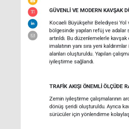
GÜVENLİ VE MODERN KAVŞAK 
Kocaeli Büyükşehir Belediyesi Yol 
bölgesinde yapılan refüj ve adalar
artırıldı. Bu düzenlemelerle kavşak 
imalatının yanı sıra yeni kaldırımla
alanları oluşturuldu. Yapılan çalış
iyileştirme sağlandı.
TRAFİK AKIŞI ÖNEMLİ ÖLÇÜDE 
Zemin iyileştirme çalışmalarının a
dönüş şeridi oluşturuldu. Ayrıca ka
sürücüler için yönlendirme kolaylaştı