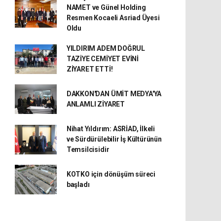
NAMET ve Günel Holding
Resmen Kocaeli Asriad Üyesi
Oldu
YILDIRIM ADEM DOĞRUL
TAZİYE CEMİYET EVİNİ
ZİYARET ETTİ!
DAKKON'DAN ÜMİT MEDYA'YA
ANLAMLI ZİYARET
Nihat Yıldırım: ASRİAD, İlkeli
ve Sürdürülebilir İş Kültürünün
Temsilcisidir
KOTKO için dönüşüm süreci
başladı