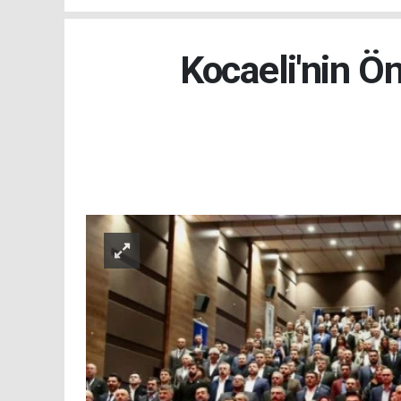
Kocaeli'nin Ö