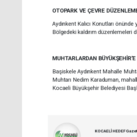
OTOPARK VE ÇEVRE DÜZENLEMES
Aydınkent Kalıcı Konutları önünde y
Bölgedeki kaldırım düzenlemeleri de
MUHTARLARDAN BÜYÜKŞEHİR’E
Başiskele Aydınkent Mahalle Muht
Muhtarı Nedim Karaduman, mahalle
Kocaeli Büyükşehir Belediyesi Başk
KOCAELİ HEDEF Gazet