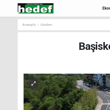
Eko
Anasayfa
Gündem
Başiske