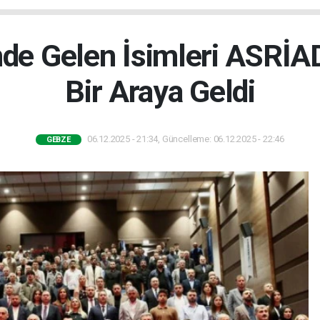
nde Gelen İsimleri ASRİ
Bir Araya Geldi
06.12.2025 - 21:34, Güncelleme: 06.12.2025 - 22:46
GEBZE