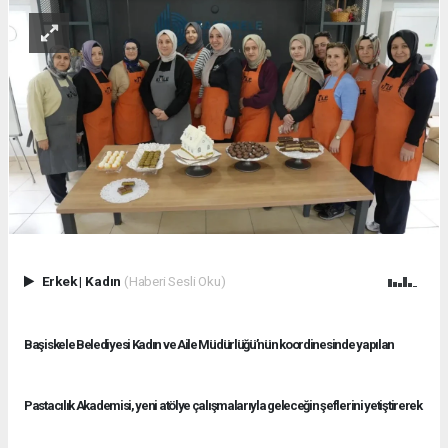
Erkek
|
Kadın
(Haberi Sesli Oku)
Başiskele Belediyesi Kadın ve Aile Müdürlüğü’nün koordinesinde yapılan
Pastacılık Akademisi, yeni atölye çalışmalarıyla geleceğin şeflerini yetiştirerek