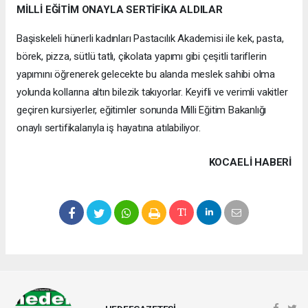
MİLLİ EĞİTİM ONAYLA SERTİFİKA ALDILAR
Başiskeleli hünerli kadınları Pastacılık Akademisi ile kek, pasta,
börek, pizza, sütlü tatlı, çikolata yapımı gibi çeşitli tariflerin
yapımını öğrenerek gelecekte bu alanda meslek sahibi olma
yolunda kollarına altın bilezik takıyorlar. Keyifli ve verimli vakitler
geçiren kursiyerler, eğitimler sonunda Milli Eğitim Bakanlığı
onaylı sertifikalarıyla iş hayatına atılabiliyor.
KOCAELI HABERİ