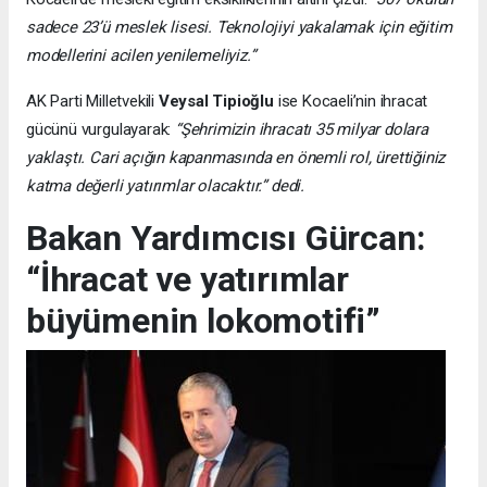
sadece 23’ü meslek lisesi. Teknolojiyi yakalamak için eğitim
modellerini acilen yenilemeliyiz.”
AK Parti Milletvekili
Veysal Tipioğlu
ise Kocaeli’nin ihracat
gücünü vurgulayarak:
“Şehrimizin ihracatı 35 milyar dolara
yaklaştı. Cari açığın kapanmasında en önemli rol, ürettiğiniz
katma değerli yatırımlar olacaktır.” dedi.
Bakan Yardımcısı Gürcan:
“İhracat ve yatırımlar
büyümenin lokomotifi”