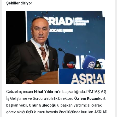
Şekillendiriyor
Gebzeli iş insanı
Nihat Yıldırım
’ın başkanlığında; PİMTAŞ A.Ş.
İş Geliştirme ve Sürdürülebilirlik Direktörü
Özlem Kozankurt
başkan vekili,
Onur Güleçoğülu
başkan yardımcısı olarak
görev aldığı üçlü kurucu heyetin öncülüğünde kurulan ASRİAD