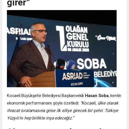
girer”
Kocaeli Büyükşehir Belediyesi Başkanvekili
Hasan Soba
, kentin
ekonomik performansını şöyle özetledi:
“Kocaeli, ülke olarak
ihracat sıralamasına girse ilk elliye girecek bir şehir. Türkiye
Yüzyılı’nı hep birlikte inşa edeceğiz.”