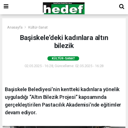
Anasayfa
Kültür-Sanat
Başiskele’deki kadınlara altın
bilezik
KÜLTÜR-SANAT
02.05.2025 - 16:28, Güncelleme: 02.05.2025 - 16:28
Başiskele Belediyesi’nin kentteki kadınlara yönelik
uyguladığı “Altın Bilezik Projesi” kapsamında
gerçekleştirilen Pastacılık Akademisi’nde eğitimler
devam ediyor.