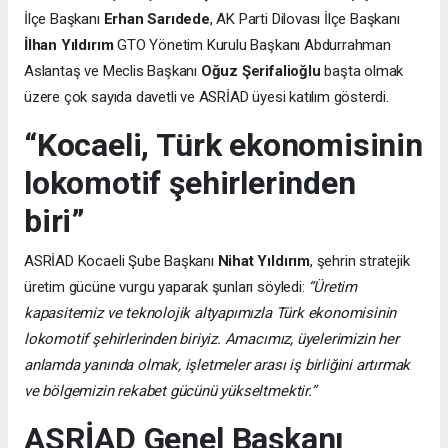
İlçe Başkanı
Erhan Sarıdede
, AK Parti Dilovası İlçe Başkanı
İlhan Yıldırım
GTO Yönetim Kurulu Başkanı Abdurrahman
Aslantaş ve Meclis Başkanı
Oğuz Şerifalioğlu
başta olmak
üzere çok sayıda davetli ve ASRİAD üyesi katılım gösterdi.
“Kocaeli, Türk ekonomisinin
lokomotif şehirlerinden
biri”
ASRİAD Kocaeli Şube Başkanı
Nihat Yıldırım
, şehrin stratejik
üretim gücüne vurgu yaparak şunları söyledi:
“Üretim
kapasitemiz ve teknolojik altyapımızla Türk ekonomisinin
lokomotif şehirlerinden biriyiz. Amacımız, üyelerimizin her
anlamda yanında olmak, işletmeler arası iş birliğini artırmak
ve bölgemizin rekabet gücünü yükseltmektir.”
ASRİAD Genel Başkanı