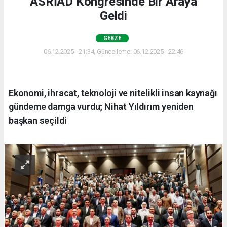
ASRİAD Kongresinde Bir Araya
Geldi
GEBZE
06.12.2025 - 21:34, Güncelleme: 06.12.2025 - 22:46
Ekonomi, ihracat, teknoloji ve nitelikli insan kaynağı
gündeme damga vurdu; Nihat Yıldırım yeniden
başkan seçildi