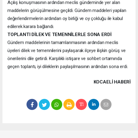
Açılış konuşmasının ardından meclis gündeminde yer alan
maddelerin görüşülmesine geçildi. Gündem maddeleri yapılan
değerlendirmelerin ardından oy birliği ve oy çokluğu ile kabul
edilerek karara bağlandı.
TOPLANTI DİLEK VE TEMENNİLERLE SONA ERDİ
Gündem maddelerinin tamamlanmasının ardından meclis
üyeleri dilek ve temennilerini paylaşarak ilçeye ilişkin görüş ve
önerilerini dile getirdi. Karşılıklı istişare ve sohbet ortamında
geçen toplantı, iyi dileklerin paylaşılmasının ardından sona erdi.
KOCAELI HABERİ