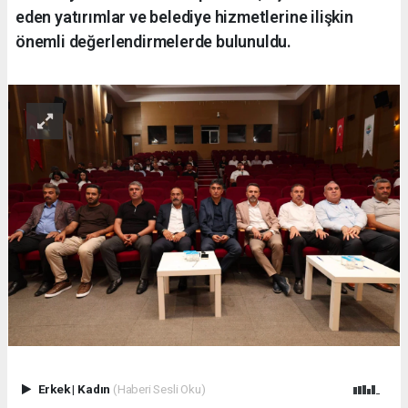
eden yatırımlar ve belediye hizmetlerine ilişkin
önemli değerlendirmelerde bulunuldu.
Erkek
|
Kadın
(Haberi Sesli Oku)