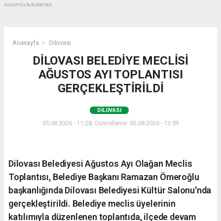
sorumlu tutulamaz.
Anasayfa
Dilovası
DİLOVASI BELEDİYE MECLİSİ
AĞUSTOS AYI TOPLANTISI
GERÇEKLEŞTİRİLDİ
DILOVASI
05.08.2026 - 11:28, Güncelleme: 05.08.2026 - 13:59
Dilovası Belediyesi Ağustos Ayı Olağan Meclis
Toplantısı, Belediye Başkanı Ramazan Ömeroğlu
başkanlığında Dilovası Belediyesi Kültür Salonu'nda
gerçekleştirildi. Belediye meclis üyelerinin
katılımıyla düzenlenen toplantıda, ilçede devam