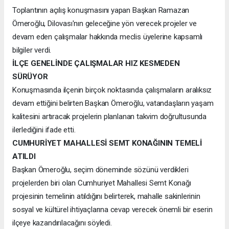
Toplantının açılış konuşmasını yapan Başkan Ramazan
Ömeroğlu, Dilovası'nın geleceğine yön verecek projeler ve
devam eden çalışmalar hakkında meclis üyelerine kapsamlı
bilgiler verdi.
İLÇE GENELİNDE ÇALIŞMALAR HIZ KESMEDEN
SÜRÜYOR
Konuşmasında ilçenin birçok noktasında çalışmaların aralıksız
devam ettiğini belirten Başkan Ömeroğlu, vatandaşların yaşam
kalitesini artıracak projelerin planlanan takvim doğrultusunda
ilerlediğini ifade etti.
CUMHURİYET MAHALLESİ SEMT KONAĞININ TEMELİ
ATILDI
Başkan Ömeroğlu, seçim döneminde sözünü verdikleri
projelerden biri olan Cumhuriyet Mahallesi Semt Konağı
projesinin temelinin atıldığını belirterek, mahalle sakinlerinin
sosyal ve kültürel ihtiyaçlarına cevap verecek önemli bir eserin
ilçeye kazandırılacağını söyledi.