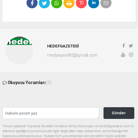
HEDEFGAZETESİ
medyaumit82@gmail.com
Okuyucu Yorumları
(0)
Gönder
Yorum yazarak Topluluk Kuralları’nı kabul etmiş bulunuyor ve hedefgazetesi.com.tr
sitesine yaptığınız yorumunuzla ilgili doğrudan veya dolaylı tüm sorumluluğu tek
başınıza üstleniyorsunuz. Yazılan tüm yorumlardan site yönetimi hiçbir şekilde