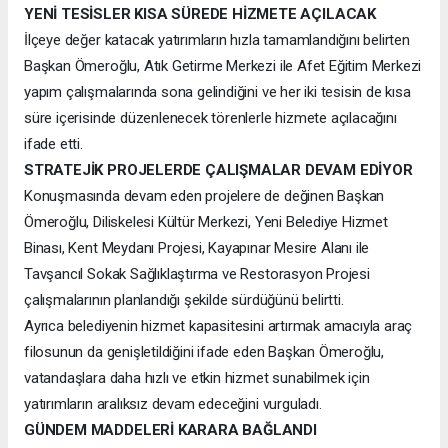
YENİ TESİSLER KISA SÜREDE HİZMETE AÇILACAK
İlçeye değer katacak yatırımların hızla tamamlandığını belirten
Başkan Ömeroğlu, Atık Getirme Merkezi ile Afet Eğitim Merkezi
yapım çalışmalarında sona gelindiğini ve her iki tesisin de kısa
süre içerisinde düzenlenecek törenlerle hizmete açılacağını
ifade etti.
STRATEJİK PROJELERDE ÇALIŞMALAR DEVAM EDİYOR
Konuşmasında devam eden projelere de değinen Başkan
Ömeroğlu, Diliskelesi Kültür Merkezi, Yeni Belediye Hizmet
Binası, Kent Meydanı Projesi, Kayapınar Mesire Alanı ile
Tavşancıl Sokak Sağlıklaştırma ve Restorasyon Projesi
çalışmalarının planlandığı şekilde sürdüğünü belirtti.
Ayrıca belediyenin hizmet kapasitesini artırmak amacıyla araç
filosunun da genişletildiğini ifade eden Başkan Ömeroğlu,
vatandaşlara daha hızlı ve etkin hizmet sunabilmek için
yatırımların aralıksız devam edeceğini vurguladı.
GÜNDEM MADDELERİ KARARA BAĞLANDI