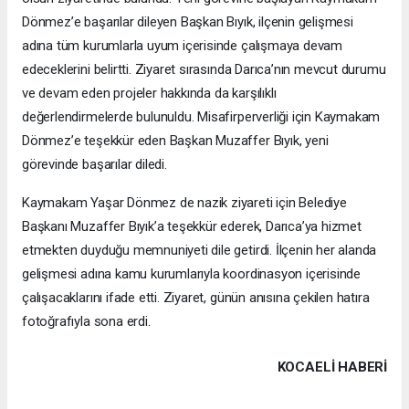
Dönmez’e başarılar dileyen Başkan Bıyık, ilçenin gelişmesi
adına tüm kurumlarla uyum içerisinde çalışmaya devam
edeceklerini belirtti. Ziyaret sırasında Darıca’nın mevcut durumu
ve devam eden projeler hakkında da karşılıklı
değerlendirmelerde bulunuldu. Misafirperverliği için Kaymakam
Dönmez’e teşekkür eden Başkan Muzaffer Bıyık, yeni
görevinde başarılar diledi.
Kaymakam Yaşar Dönmez de nazik ziyareti için Belediye
Başkanı Muzaffer Bıyık’a teşekkür ederek, Darıca’ya hizmet
etmekten duyduğu memnuniyeti dile getirdi. İlçenin her alanda
gelişmesi adına kamu kurumlarıyla koordinasyon içerisinde
çalışacaklarını ifade etti. Ziyaret, günün anısına çekilen hatıra
fotoğrafıyla sona erdi.
KOCAELI HABERİ