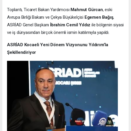
Toplantı, Ticaret Bakan Yardımcısı
Mahmut Gürcan
, eski
Avrupa Birliği Bakanı ve Çekya Büyükelçisi
Egemen Bağış
,
ASRİAD Genel Başkanı
İbrahim Cemil Yıldız
ile bölgenin siyasi
ve iş dünyasından birçok önemli ismin katılımıyla yapıldı.
ASRİAD Kocaeli Yeni Dönem Vizyonunu Yıldırım’la
Şekillendiriyor