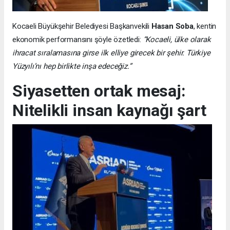
Kocaeli Büyükşehir Belediyesi Başkanvekili
Hasan Soba
, kentin
ekonomik performansını şöyle özetledi:
“Kocaeli, ülke olarak
ihracat sıralamasına girse ilk elliye girecek bir şehir. Türkiye
Yüzyılı’nı hep birlikte inşa edeceğiz.”
Siyasetten ortak mesaj:
Nitelikli insan kaynağı şart