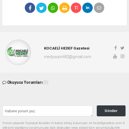
KOCAELİ HEDEF Gazetesi
medyaumit82@gmail.com
Okuyucu Yorumları
(0)
Gönder
Yorum yazarak Topluluk Kuralları’nı kabul etmiş bulunuyor ve hedefgazetesi.com.tr
sitesine yaptığınız yorumunuzla ilgili doğrudan veya dolaylı tüm sorumluluğu tek