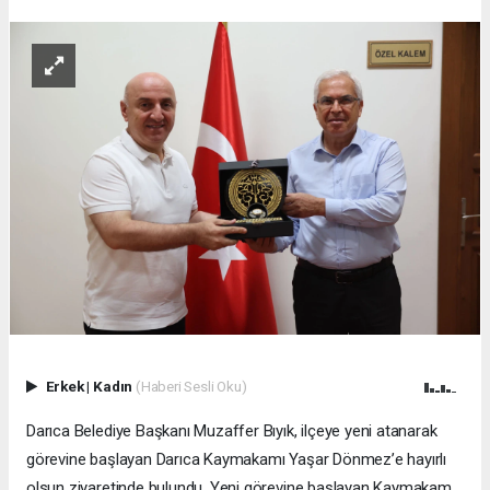
Erkek
|
Kadın
(Haberi Sesli Oku)
Darıca Belediye Başkanı Muzaffer Bıyık, ilçeye yeni atanarak
görevine başlayan Darıca Kaymakamı Yaşar Dönmez’e hayırlı
olsun ziyaretinde bulundu. Yeni görevine başlayan Kaymakam