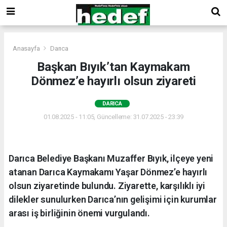
Anasayfa
Darıca
Başkan Bıyık’tan Kaymakam
Dönmez’e hayırlı olsun ziyareti
DARICA
01.08.2025 - 11:05, Güncelleme: 31.07.2025 - 23:39
Darıca Belediye Başkanı Muzaffer Bıyık, ilçeye yeni
atanan Darıca Kaymakamı Yaşar Dönmez’e hayırlı
olsun ziyaretinde bulundu. Ziyarette, karşılıklı iyi
dilekler sunulurken Darıca’nın gelişimi için kurumlar
arası iş birliğinin önemi vurgulandı.