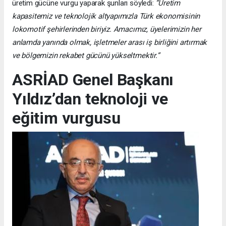
üretim gücüne vurgu yaparak şunları söyledi:
“Üretim
kapasitemiz ve teknolojik altyapımızla Türk ekonomisinin
lokomotif şehirlerinden biriyiz. Amacımız, üyelerimizin her
anlamda yanında olmak, işletmeler arası iş birliğini artırmak
ve bölgemizin rekabet gücünü yükseltmektir.”
ASRİAD Genel Başkanı
Yıldız’dan teknoloji ve
eğitim vurgusu