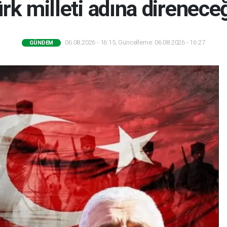
rk milleti adına direnece
06.08.2026 - 16:15, Güncelleme: 06.08.2026 - 16:27
GÜNDEM