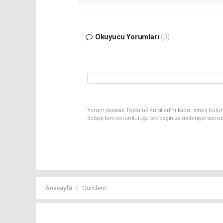
Okuyucu Yorumları
(0)
Yorum yazarak Topluluk Kuralları’nı kabul etmiş bulun
dolaylı tüm sorumluluğu tek başınıza üstleniyorsunuz
Anasayfa
Gündem