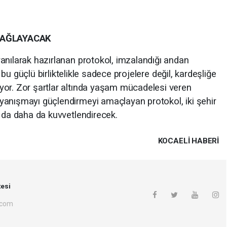
SAĞLAYACAK
anılarak hazırlanan protokol, imzalandığı andan
, bu güçlü birliktelikle sadece projelere değil, kardeşliğe
yor. Zor şartlar altında yaşam mücadelesi veren
yanışmayı güçlendirmeyi amaçlayan protokol, iki şehir
ı da daha da kuvvetlendirecek.
KOCAELI HABERİ
esi
.com