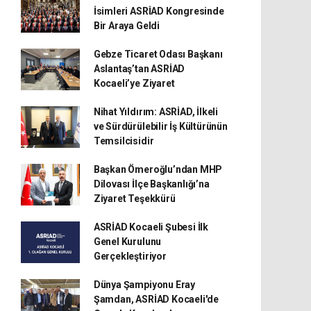
İsimleri ASRİAD Kongresinde
Bir Araya Geldi
Gebze Ticaret Odası Başkanı
Aslantaş’tan ASRİAD
Kocaeli’ye Ziyaret
Nihat Yıldırım: ASRİAD, İlkeli
ve Sürdürülebilir İş Kültürünün
Temsilcisidir
Başkan Ömeroğlu’ndan MHP
Dilovası İlçe Başkanlığı’na
Ziyaret Teşekkürü
ASRİAD Kocaeli Şubesi İlk
Genel Kurulunu
Gerçekleştiriyor
Dünya Şampiyonu Eray
Şamdan, ASRİAD Kocaeli'de