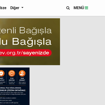
bze
Diğer
MENÜ