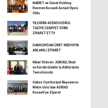
NAMET ve Günel Holding
Resmen Kocaeli Asriad Üyesi
Oldu
YILDIRIM ADEM DOĞRUL
TAZİYE CEMİYET EVİNİ
ZİYARET ETTİ!
DAKKON'DAN ÜMİT MEDYA'YA
ANLAMLI ZİYARET
Nihat Yıldırım: ASRİAD, İlkeli
ve Sürdürülebilir İş Kültürünün
Temsilcisidir
Gebze Cumhuriyet Başsavcısı
Metin Uslu’dan ASRİAD
Kocaeli’ye Ziyaret