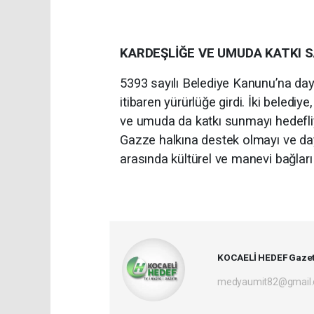
KARDEŞLİĞE VE UMUDA KATKI 
5393 sayılı Belediye Kanunu’na day
itibaren yürürlüğe girdi. İki belediye
ve umuda da katkı sunmayı hedefli
Gazze halkına destek olmayı ve da
arasında kültürel ve manevi bağlar
KOCAELİ HEDEF Gazet
medyaumit82@gmail