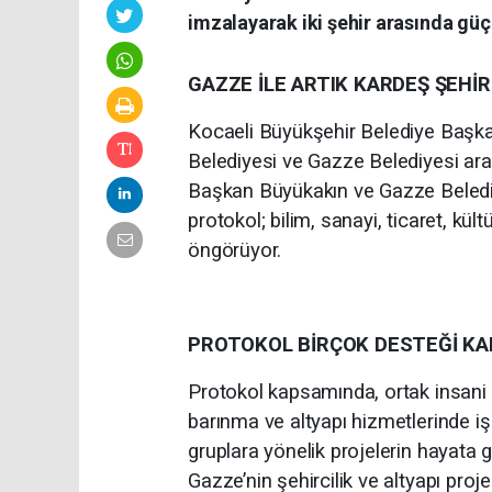
imzalayarak iki şehir arasında güç
GAZZE İLE ARTIK KARDEŞ ŞEHİR
Kocaeli Büyükşehir Belediye Başka
Belediyesi ve Gazze Belediyesi ara
Başkan Büyükakın ve Gazze Belediy
protokol; bilim, sanayi, ticaret, kült
öngörüyor.
PROTOKOL BİRÇOK DESTEĞİ KA
Protokol kapsamında, ortak insani 
barınma ve altyapı hizmetlerinde iş 
gruplara yönelik projelerin hayata g
Gazze’nin şehircilik ve altyapı proje