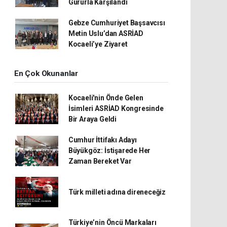
Gururla Karşılandı
Gebze Cumhuriyet Başsavcısı
Metin Uslu’dan ASRİAD
Kocaeli’ye Ziyaret
En Çok Okunanlar
Kocaeli'nin Önde Gelen
İsimleri ASRİAD Kongresinde
Bir Araya Geldi
Cumhur İttifakı Adayı
Büyükgöz: İstişarede Her
Zaman Bereket Var
Türk milleti adına direneceğiz
Türkiye’nin Öncü Markaları