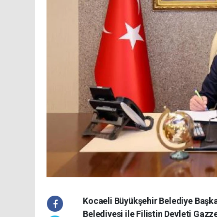
Kocaeli Büyükşehir Belediye Başka
Belediyesi ile Filistin Devleti Gaz