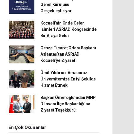
Genel Kurulunu
Gerçekleştiriyor
Kocaeli'nin Önde Gelen
İsimleri ASRİAD Kongresinde
Bir Araya Geldi
Gebze Ticaret Odası Başkanı
Aslantaş’tan ASRİAD
Kocaeli’ye Ziyaret
Ümit Yıldırım: Amacımız
Üniversitemize En İyi Şekilde
Hizmet Etmek
Başkan Ömeroğlu’ndan MHP
Dilovası İlçe Başkanlığı’na
Ziyaret Teşekkürü
En Çok Okunanlar