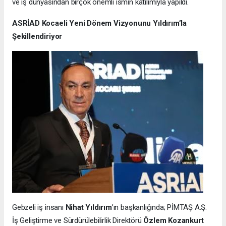
ve iş dünyasından birçok önemli ismin katılımıyla yapıldı.
ASRİAD Kocaeli Yeni Dönem Vizyonunu Yıldırım’la
Şekillendiriyor
Gebzeli iş insanı
Nihat Yıldırım
’ın başkanlığında; PİMTAŞ A.Ş.
İş Geliştirme ve Sürdürülebilirlik Direktörü
Özlem Kozankurt