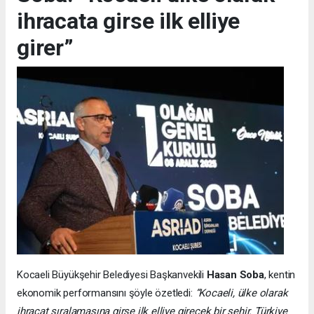
ihracata girse ilk elliye
girer”
Kocaeli Büyükşehir Belediyesi Başkanvekili
Hasan Soba
, kentin
ekonomik performansını şöyle özetledi:
“Kocaeli, ülke olarak
ihracat sıralamasına girse ilk elliye girecek bir şehir. Türkiye