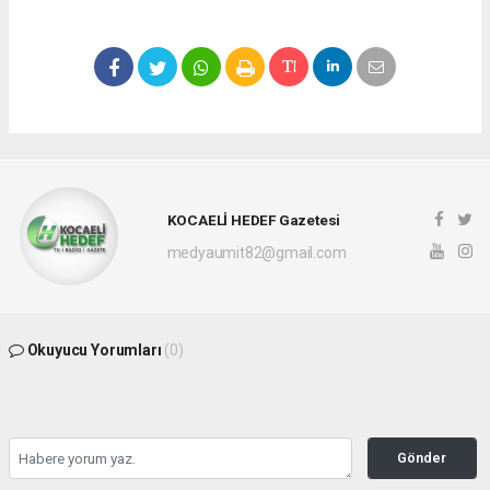
KOCAELİ HEDEF Gazetesi
medyaumit82@gmail.com
Okuyucu Yorumları
(0)
Gönder