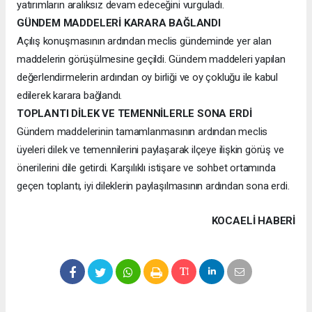
yatırımların aralıksız devam edeceğini vurguladı.
GÜNDEM MADDELERİ KARARA BAĞLANDI
Açılış konuşmasının ardından meclis gündeminde yer alan
maddelerin görüşülmesine geçildi. Gündem maddeleri yapılan
değerlendirmelerin ardından oy birliği ve oy çokluğu ile kabul
edilerek karara bağlandı.
TOPLANTI DİLEK VE TEMENNİLERLE SONA ERDİ
Gündem maddelerinin tamamlanmasının ardından meclis
üyeleri dilek ve temennilerini paylaşarak ilçeye ilişkin görüş ve
önerilerini dile getirdi. Karşılıklı istişare ve sohbet ortamında
geçen toplantı, iyi dileklerin paylaşılmasının ardından sona erdi.
KOCAELI HABERİ