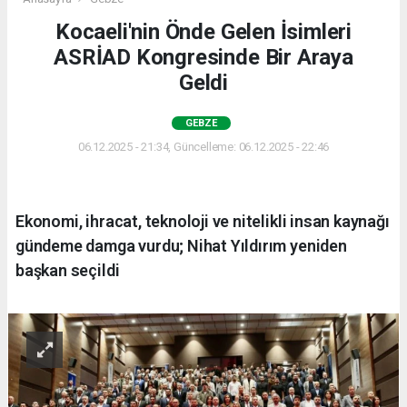
Kocaeli'nin Önde Gelen İsimleri
ASRİAD Kongresinde Bir Araya
Geldi
GEBZE
06.12.2025 - 21:34, Güncelleme: 06.12.2025 - 22:46
Ekonomi, ihracat, teknoloji ve nitelikli insan kaynağı
gündeme damga vurdu; Nihat Yıldırım yeniden
başkan seçildi