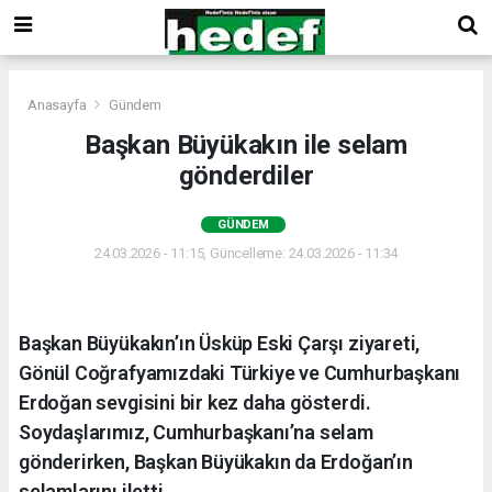
Anasayfa
Gündem
Başkan Büyükakın ile selam
gönderdiler
GÜNDEM
24.03.2026 - 11:15, Güncelleme: 24.03.2026 - 11:34
Başkan Büyükakın’ın Üsküp Eski Çarşı ziyareti,
Gönül Coğrafyamızdaki Türkiye ve Cumhurbaşkanı
Erdoğan sevgisini bir kez daha gösterdi.
Soydaşlarımız, Cumhurbaşkanı’na selam
gönderirken, Başkan Büyükakın da Erdoğan’ın
selamlarını iletti.