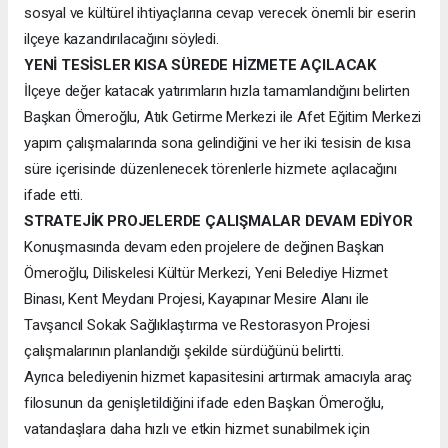
sosyal ve kültürel ihtiyaçlarına cevap verecek önemli bir eserin
ilçeye kazandırılacağını söyledi.
YENİ TESİSLER KISA SÜREDE HİZMETE AÇILACAK
İlçeye değer katacak yatırımların hızla tamamlandığını belirten
Başkan Ömeroğlu, Atık Getirme Merkezi ile Afet Eğitim Merkezi
yapım çalışmalarında sona gelindiğini ve her iki tesisin de kısa
süre içerisinde düzenlenecek törenlerle hizmete açılacağını
ifade etti.
STRATEJİK PROJELERDE ÇALIŞMALAR DEVAM EDİYOR
Konuşmasında devam eden projelere de değinen Başkan
Ömeroğlu, Diliskelesi Kültür Merkezi, Yeni Belediye Hizmet
Binası, Kent Meydanı Projesi, Kayapınar Mesire Alanı ile
Tavşancıl Sokak Sağlıklaştırma ve Restorasyon Projesi
çalışmalarının planlandığı şekilde sürdüğünü belirtti.
Ayrıca belediyenin hizmet kapasitesini artırmak amacıyla araç
filosunun da genişletildiğini ifade eden Başkan Ömeroğlu,
vatandaşlara daha hızlı ve etkin hizmet sunabilmek için