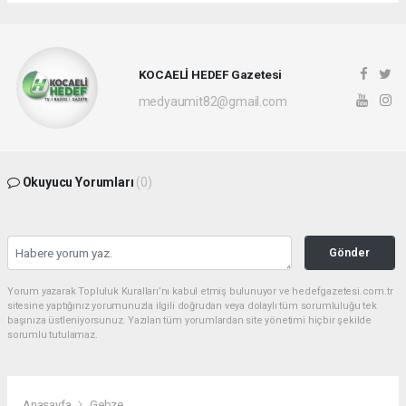
KOCAELİ HEDEF Gazetesi
medyaumit82@gmail.com
Okuyucu Yorumları
(0)
Gönder
Yorum yazarak Topluluk Kuralları’nı kabul etmiş bulunuyor ve hedefgazetesi.com.tr
sitesine yaptığınız yorumunuzla ilgili doğrudan veya dolaylı tüm sorumluluğu tek
başınıza üstleniyorsunuz. Yazılan tüm yorumlardan site yönetimi hiçbir şekilde
sorumlu tutulamaz.
Anasayfa
Gebze