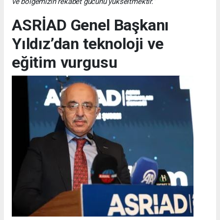
ve bölgemizin rekabet gücünü yükseltmektir.”
ASRİAD Genel Başkanı
Yıldız’dan teknoloji ve
eğitim vurgusu