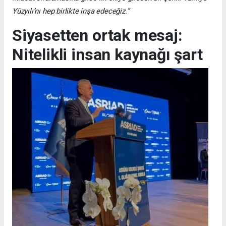
Yüzyılı’nı hep birlikte inşa edeceğiz.”
Siyasetten ortak mesaj:
Nitelikli insan kaynağı şart