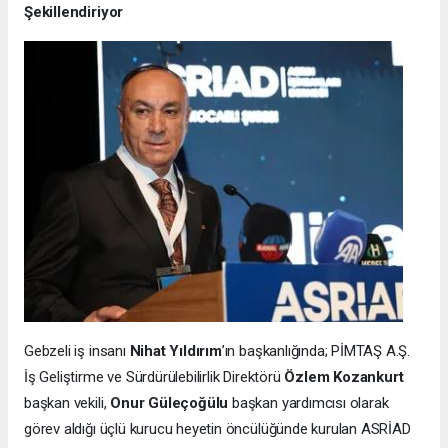
Şekillendiriyor
Gebzeli iş insanı
Nihat Yıldırım
’ın başkanlığında; PİMTAŞ A.Ş.
İş Geliştirme ve Sürdürülebilirlik Direktörü
Özlem Kozankurt
başkan vekili,
Onur Güleçoğülu
başkan yardımcısı olarak
görev aldığı üçlü kurucu heyetin öncülüğünde kurulan ASRİAD