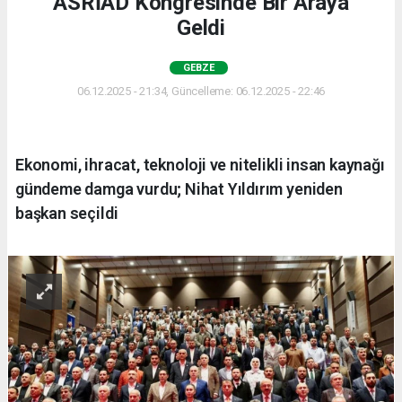
ASRİAD Kongresinde Bir Araya
Geldi
GEBZE
06.12.2025 - 21:34, Güncelleme: 06.12.2025 - 22:46
Ekonomi, ihracat, teknoloji ve nitelikli insan kaynağı
gündeme damga vurdu; Nihat Yıldırım yeniden
başkan seçildi