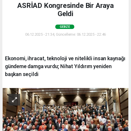
ASRİAD Kongresinde Bir Araya
Geldi
GEBZE
06.12.2025 - 21:34, Güncelleme: 06.12.2025 - 22:46
Ekonomi, ihracat, teknoloji ve nitelikli insan kaynağı
gündeme damga vurdu; Nihat Yıldırım yeniden
başkan seçildi