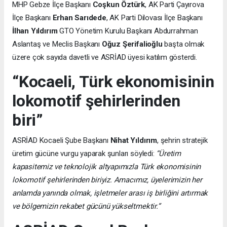
MHP Gebze İlçe Başkanı
Coşkun Öztürk
, AK Parti Çayırova
İlçe Başkanı
Erhan Sarıdede
, AK Parti Dilovası İlçe Başkanı
İlhan Yıldırım
GTO Yönetim Kurulu Başkanı Abdurrahman
Aslantaş ve Meclis Başkanı
Oğuz Şerifalioğlu
başta olmak
üzere çok sayıda davetli ve ASRİAD üyesi katılım gösterdi.
“Kocaeli, Türk ekonomisinin
lokomotif şehirlerinden
biri”
ASRİAD Kocaeli Şube Başkanı
Nihat Yıldırım
, şehrin stratejik
üretim gücüne vurgu yaparak şunları söyledi:
“Üretim
kapasitemiz ve teknolojik altyapımızla Türk ekonomisinin
lokomotif şehirlerinden biriyiz. Amacımız, üyelerimizin her
anlamda yanında olmak, işletmeler arası iş birliğini artırmak
ve bölgemizin rekabet gücünü yükseltmektir.”