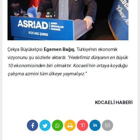
Çekya Büyükelçisi
Egemen Bağış
, Türkiye’nin ekonomik
vizyonunu şu sözlerle aktardı:
“Hedefimiz dünyanın en büyük
10 ekonomisinden biri olmaktır. Kocaeli’nin ortaya koyduğu
çalışma azmini tüm ülkeye yaymalıyız.”
KOCAELI HABERİ