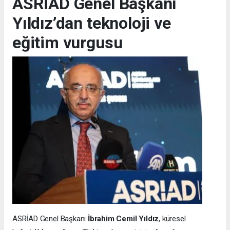
ASRİAD Genel Başkanı
Yıldız’dan teknoloji ve
eğitim vurgusu
ASRİAD Genel Başkanı
İbrahim Cemil Yıldız
, küresel