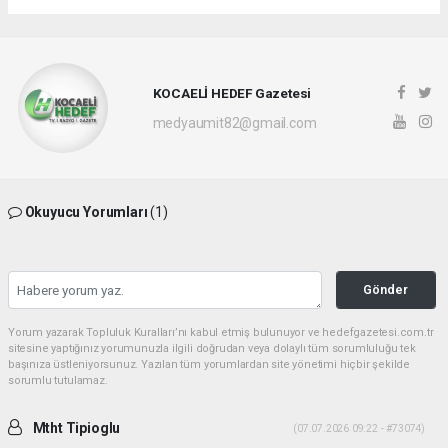
KOCAELİ HEDEF Gazetesi
medyaumit82@gmail.com
Okuyucu Yorumları
(1)
Gönder
Yorum yazarak Topluluk Kuralları’nı kabul etmiş bulunuyor ve hedefgazetesi.com.tr
sitesine yaptığınız yorumunuzla ilgili doğrudan veya dolaylı tüm sorumluluğu tek
başınıza üstleniyorsunuz. Yazılan tüm yorumlardan site yönetimi hiçbir şekilde
sorumlu tutulamaz.
Mtht Tipioglu
(07.07.2026 09:22 - #73074)