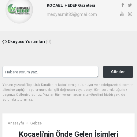
KOCAELİ HEDEF Gazetesi
medyaumit82@gmail.com
Okuyucu Yorumları
(0)
Gönder
Yorum yazarak Topluluk Kuralları’nı kabul etmiş bulunuyor ve hedefgazetesi.com.tr
sitesine yaptığınız yorumunuzla ilgili doğrudan veya dolaylı tüm sorumluluğu tek
başınıza üstleniyorsunuz. Yazılan tüm yorumlardan site yönetimi hiçbir şekilde
sorumlu tutulamaz.
Anasayfa
Gebze
Kocaeli'nin Önde Gelen İsimleri