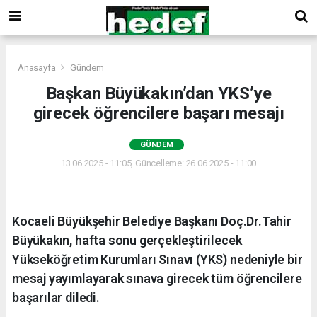
Anasayfa
Gündem
Başkan Büyükakın’dan YKS’ye
girecek öğrencilere başarı mesajı
GÜNDEM
13.06.2025 - 11:05, Güncelleme: 26.06.2025 - 11:00
Kocaeli Büyükşehir Belediye Başkanı Doç.Dr.Tahir
Büyükakın, hafta sonu gerçekleştirilecek
Yükseköğretim Kurumları Sınavı (YKS) nedeniyle bir
mesaj yayımlayarak sınava girecek tüm öğrencilere
başarılar diledi.