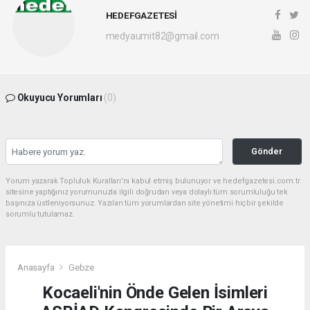
HEDEFGAZETESİ
medyaumit82@gmail.com
Okuyucu Yorumları
(0)
Gönder
Yorum yazarak Topluluk Kuralları’nı kabul etmiş bulunuyor ve hedefgazetesi.com.tr
sitesine yaptığınız yorumunuzla ilgili doğrudan veya dolaylı tüm sorumluluğu tek
başınıza üstleniyorsunuz. Yazılan tüm yorumlardan site yönetimi hiçbir şekilde
sorumlu tutulamaz.
Anasayfa
Gebze
Kocaeli'nin Önde Gelen İsimleri