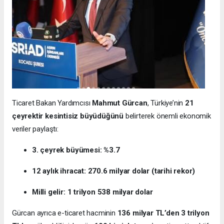
Ticaret Bakan Yardımcısı
Mahmut Gürcan
, Türkiye’nin
21
çeyrektir kesintisiz büyüdüğünü
belirterek önemli ekonomik
veriler paylaştı:
3. çeyrek büyümesi: %3.7
12 aylık ihracat: 270.6 milyar dolar (tarihi rekor)
Milli gelir: 1 trilyon 538 milyar dolar
Gürcan ayrıca e-ticaret hacminin
136 milyar TL’den 3 trilyon