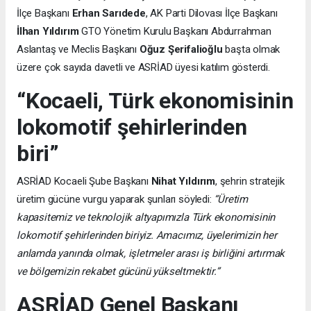
İlçe Başkanı
Erhan Sarıdede
, AK Parti Dilovası İlçe Başkanı
İlhan Yıldırım
GTO Yönetim Kurulu Başkanı Abdurrahman
Aslantaş ve Meclis Başkanı
Oğuz Şerifalioğlu
başta olmak
üzere çok sayıda davetli ve ASRİAD üyesi katılım gösterdi.
“Kocaeli, Türk ekonomisinin
lokomotif şehirlerinden
biri”
ASRİAD Kocaeli Şube Başkanı
Nihat Yıldırım
, şehrin stratejik
üretim gücüne vurgu yaparak şunları söyledi:
“Üretim
kapasitemiz ve teknolojik altyapımızla Türk ekonomisinin
lokomotif şehirlerinden biriyiz. Amacımız, üyelerimizin her
anlamda yanında olmak, işletmeler arası iş birliğini artırmak
ve bölgemizin rekabet gücünü yükseltmektir.”
ASRİAD Genel Başkanı