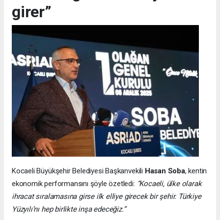
girer”
Kocaeli Büyükşehir Belediyesi Başkanvekili
Hasan Soba
, kentin
ekonomik performansını şöyle özetledi:
“Kocaeli, ülke olarak
ihracat sıralamasına girse ilk elliye girecek bir şehir. Türkiye
Yüzyılı’nı hep birlikte inşa edeceğiz.”