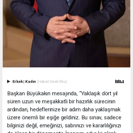
Erkek
|
Kadın
(Haberi Sesli Oku)
Başkan Büyükakın mesajında, “Yaklaşık dört yıl
süren uzun ve meşakkatli bir hazırlık sürecinin
ardından, hedeflerinize bir adım daha yaklaşmak
üzere önemli bir eşiğe geldiniz. Bu sınav, sadece
bilginizi değil, emeğinizi, sabrınızı ve kararlılığınızı