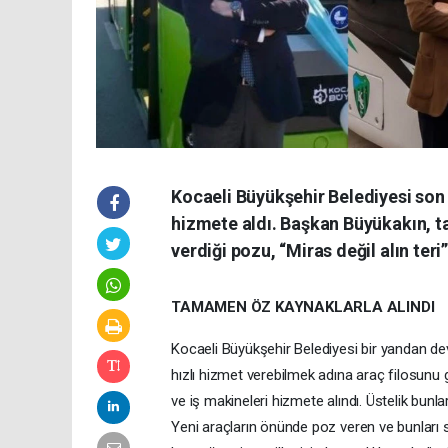
Kocaeli Büyükşehir Belediyesi son 
hizmete aldı. Başkan Büyükakın, t
verdiği pozu, “Miras değil alın teri”
TAMAMEN ÖZ KAYNAKLARLA ALINDI
Kocaeli Büyükşehir Belediyesi bir yandan dev 
hızlı hizmet verebilmek adına araç filosunu
ve iş makineleri hizmete alındı. Üstelik bunla
Yeni araçların önünde poz veren ve bunları