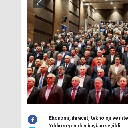
Ekonomi, ihracat, teknoloji ve ni
Yıldırım yeniden başkan seçildi