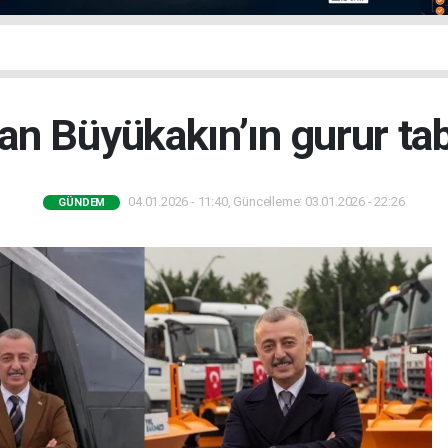
an Büyükakın’ın gurur tab
04.01.2026 - 11:40, Güncelleme: 03.01.2026 - 22:26
GÜNDEM