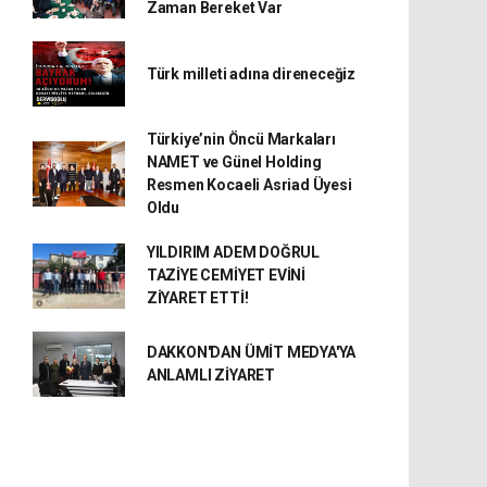
Zaman Bereket Var
Türk milleti adına direneceğiz
Türkiye’nin Öncü Markaları
NAMET ve Günel Holding
Resmen Kocaeli Asriad Üyesi
Oldu
YILDIRIM ADEM DOĞRUL
TAZİYE CEMİYET EVİNİ
ZİYARET ETTİ!
DAKKON'DAN ÜMİT MEDYA'YA
ANLAMLI ZİYARET