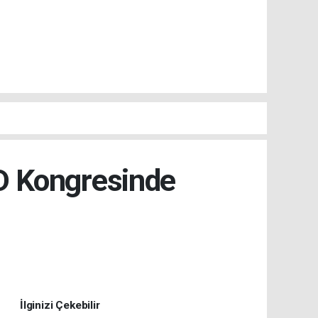
AD Kongresinde
İlginizi Çekebilir