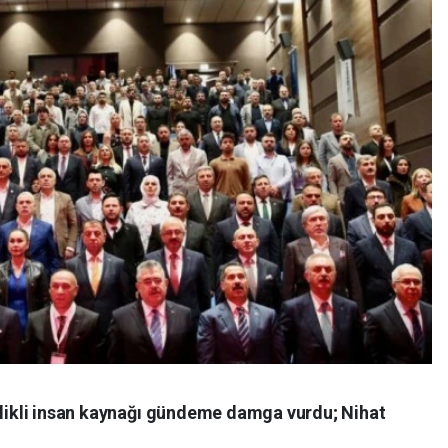
telikli insan kaynağı gündeme damga vurdu; Nihat