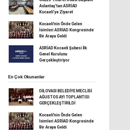
Aslantaş’tan ASRİAD
Kocaeli’ye Ziyaret
Kocaeli'nin Önde Gelen
İsimleri ASRİAD Kongresinde
Bir Araya Geldi
ASRİAD Kocaeli Şubesi İlk
Genel Kurulunu
Gerçekleştiriyor
En Çok Okunanlar
DİLOVASI BELEDİYE MECLİSİ
AĞUSTOS AYI TOPLANTISI
GERÇEKLEŞTİRİLDİ
Kocaeli'nin Önde Gelen
İsimleri ASRİAD Kongresinde
Bir Araya Geldi