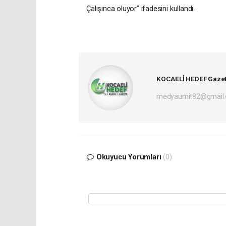
Çalışınca oluyor” ifadesini kullandı.
KOCAELİ HEDEF Gazet
medyaumit82@gmail
Okuyucu Yorumları
(0)