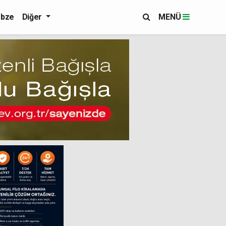
bze
Diğer
MENÜ