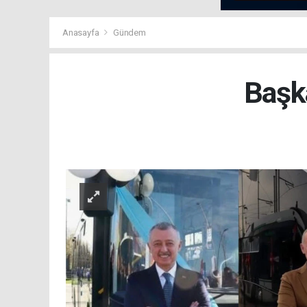
Anasayfa
Gündem
Başk