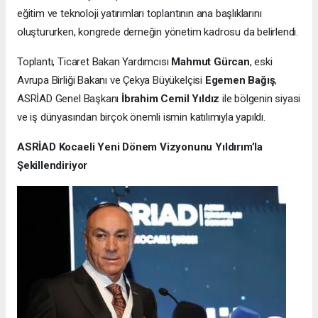
eğitim ve teknoloji yatırımları toplantının ana başlıklarını
oluştururken, kongrede derneğin yönetim kadrosu da belirlendi.
Toplantı, Ticaret Bakan Yardımcısı
Mahmut Gürcan
, eski
Avrupa Birliği Bakanı ve Çekya Büyükelçisi
Egemen Bağış
,
ASRİAD Genel Başkanı
İbrahim Cemil Yıldız
ile bölgenin siyasi
ve iş dünyasından birçok önemli ismin katılımıyla yapıldı.
ASRİAD Kocaeli Yeni Dönem Vizyonunu Yıldırım’la
Şekillendiriyor