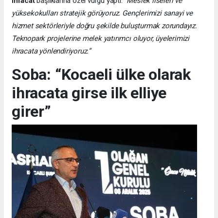
ihracat
başlıklarına özel vurgu yaptı:
“Meslek liseleri ve
yüksekokulları stratejik görüyoruz. Gençlerimizi sanayi ve
hizmet sektörleriyle doğru şekilde buluşturmak zorundayız.
Teknopark projelerine melek yatırımcı oluyor, üyelerimizi
ihracata yönlendiriyoruz.”
Soba: “Kocaeli ülke olarak
ihracata girse ilk elliye
girer”