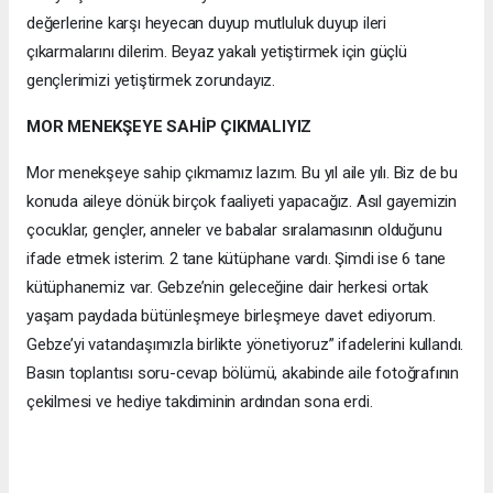
değerlerine karşı heyecan duyup mutluluk duyup ileri
çıkarmalarını dilerim. Beyaz yakalı yetiştirmek için güçlü
gençlerimizi yetiştirmek zorundayız.
MOR MENEKŞEYE SAHİP ÇIKMALIYIZ
Mor menekşeye sahip çıkmamız lazım. Bu yıl aile yılı. Biz de bu
konuda aileye dönük birçok faaliyeti yapacağız. Asıl gayemizin
çocuklar, gençler, anneler ve babalar sıralamasının olduğunu
ifade etmek isterim. 2 tane kütüphane vardı. Şimdi ise 6 tane
kütüphanemiz var. Gebze’nin geleceğine dair herkesi ortak
yaşam paydada bütünleşmeye birleşmeye davet ediyorum.
Gebze’yi vatandaşımızla birlikte yönetiyoruz” ifadelerini kullandı.
Basın toplantısı soru-cevap bölümü, akabinde aile fotoğrafının
çekilmesi ve hediye takdiminin ardından sona erdi.