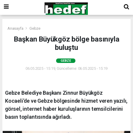
Anasayfa
Gebze
Başkan Büyükgöz bölge basınıyla
buluştu
GEBZE
06.05.2025 - 15:19, Güncelleme: 06.05.2025 - 15:19
Gebze Belediye Başkanı Zinnur Büyükgöz
Kocaeli’de ve Gebze bölgesinde hizmet veren yazılı,
görsel, internet haber kuruluşlarının temsilcilerini
basın toplantısında ağırladı.