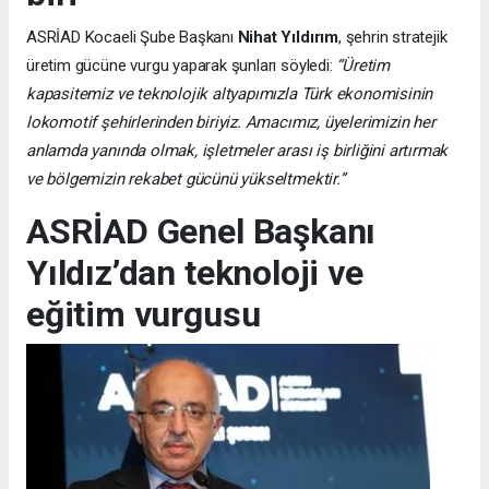
ASRİAD Kocaeli Şube Başkanı
Nihat Yıldırım
, şehrin stratejik
üretim gücüne vurgu yaparak şunları söyledi:
“Üretim
kapasitemiz ve teknolojik altyapımızla Türk ekonomisinin
lokomotif şehirlerinden biriyiz. Amacımız, üyelerimizin her
anlamda yanında olmak, işletmeler arası iş birliğini artırmak
ve bölgemizin rekabet gücünü yükseltmektir.”
ASRİAD Genel Başkanı
Yıldız’dan teknoloji ve
eğitim vurgusu