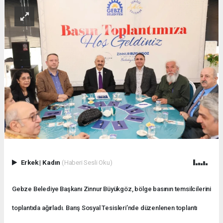
Erkek
|
Kadın
(Haberi Sesli Oku)
Gebze Belediye Başkanı Zinnur Büyükgöz, bölge basının temsilcilerini
toplantıda ağırladı. Barış Sosyal Tesisleri’nde düzenlenen toplantı