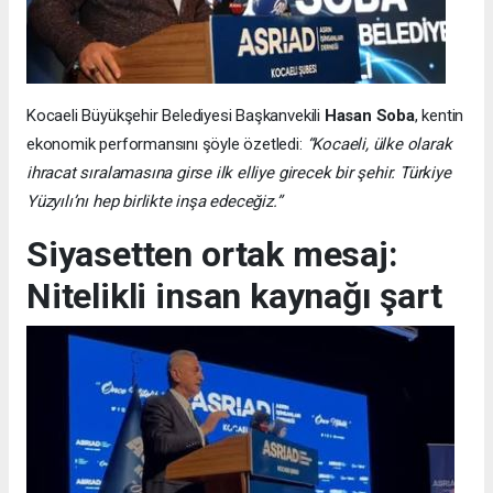
Kocaeli Büyükşehir Belediyesi Başkanvekili
Hasan Soba
, kentin
ekonomik performansını şöyle özetledi:
“Kocaeli, ülke olarak
ihracat sıralamasına girse ilk elliye girecek bir şehir. Türkiye
Yüzyılı’nı hep birlikte inşa edeceğiz.”
Siyasetten ortak mesaj:
Nitelikli insan kaynağı şart