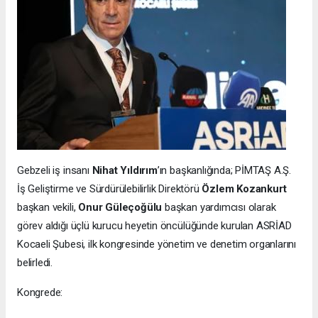
Gebzeli iş insanı
Nihat Yıldırım
’ın başkanlığında; PİMTAŞ A.Ş.
İş Geliştirme ve Sürdürülebilirlik Direktörü
Özlem Kozankurt
başkan vekili,
Onur Güleçoğülu
başkan yardımcısı olarak
görev aldığı üçlü kurucu heyetin öncülüğünde kurulan ASRİAD
Kocaeli Şubesi, ilk kongresinde yönetim ve denetim organlarını
belirledi.
Kongrede: