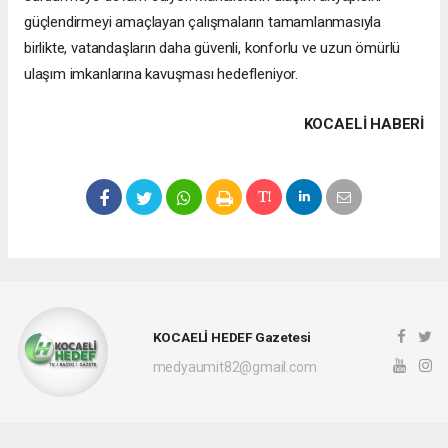
güçlendirmeyi amaçlayan çalışmaların tamamlanmasıyla
birlikte, vatandaşların daha güvenli, konforlu ve uzun ömürlü
ulaşım imkanlarına kavuşması hedefleniyor.
KOCAELI HABERİ
KOCAELİ HEDEF Gazetesi
medyaumit82@gmail.com