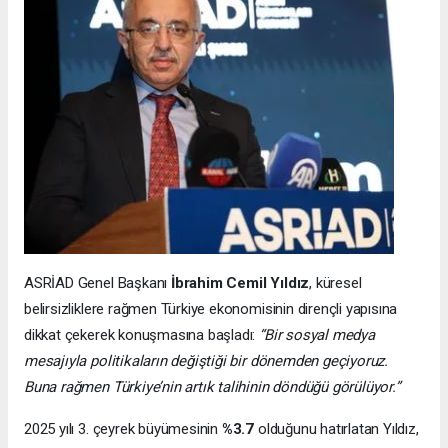
ASRİAD Genel Başkanı
İbrahim Cemil Yıldız
, küresel
belirsizliklere rağmen Türkiye ekonomisinin dirençli yapısına
dikkat çekerek konuşmasına başladı:
“Bir sosyal medya
mesajıyla politikaların değiştiği bir dönemden geçiyoruz.
Buna rağmen Türkiye’nin artık talihinin döndüğü görülüyor.”
2025 yılı 3. çeyrek büyümesinin
%3.7
olduğunu hatırlatan Yıldız,