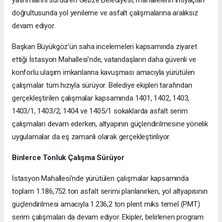
yatırımlarını sürdüren Gebze Belediyesi, mahallelerin ihtiyaçları
doğrultusunda yol yenileme ve asfalt çalışmalarına aralıksız
devam ediyor.
Başkan Büyükgöz’ün saha incelemeleri kapsamında ziyaret
ettiği İstasyon Mahallesi’nde, vatandaşların daha güvenli ve
konforlu ulaşım imkanlarına kavuşması amacıyla yürütülen
çalışmalar tüm hızıyla sürüyor. Belediye ekipleri tarafından
gerçekleştirilen çalışmalar kapsamında 1401, 1402, 1403,
1403/1, 1403/2, 1404 ve 1405/1 sokaklarda asfalt serim
çalışmaları devam ederken, altyapının güçlendirilmesine yönelik
uygulamalar da eş zamanlı olarak gerçekleştiriliyor.
Binlerce Tonluk Çalışma Sürüyor
İstasyon Mahallesi’nde yürütülen çalışmalar kapsamında
toplam 1.186,752 ton asfalt serimi planlanırken, yol altyapısının
güçlendirilmesi amacıyla 1.236,2 ton plent miks temel (PMT)
serim çalışmaları da devam ediyor. Ekipler, belirlenen program