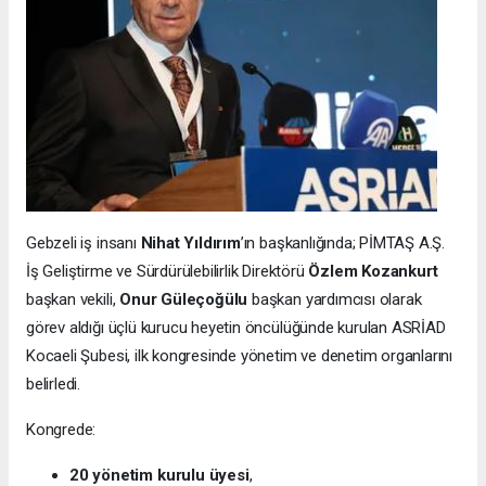
Gebzeli iş insanı
Nihat Yıldırım
’ın başkanlığında; PİMTAŞ A.Ş.
İş Geliştirme ve Sürdürülebilirlik Direktörü
Özlem Kozankurt
başkan vekili,
Onur Güleçoğülu
başkan yardımcısı olarak
görev aldığı üçlü kurucu heyetin öncülüğünde kurulan ASRİAD
Kocaeli Şubesi, ilk kongresinde yönetim ve denetim organlarını
belirledi.
Kongrede:
20 yönetim kurulu üyesi
,