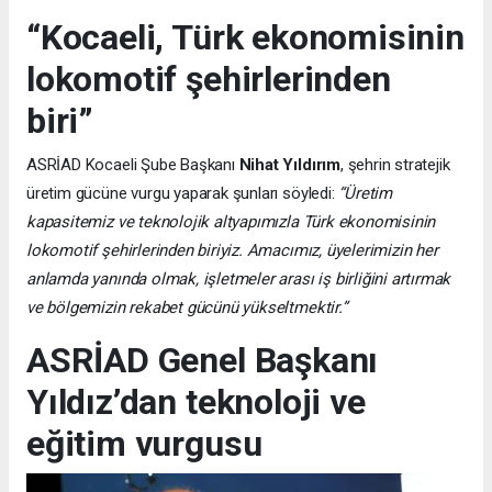
“Kocaeli, Türk ekonomisinin
lokomotif şehirlerinden
biri”
ASRİAD Kocaeli Şube Başkanı
Nihat Yıldırım
, şehrin stratejik
üretim gücüne vurgu yaparak şunları söyledi:
“Üretim
kapasitemiz ve teknolojik altyapımızla Türk ekonomisinin
lokomotif şehirlerinden biriyiz. Amacımız, üyelerimizin her
anlamda yanında olmak, işletmeler arası iş birliğini artırmak
ve bölgemizin rekabet gücünü yükseltmektir.”
ASRİAD Genel Başkanı
Yıldız’dan teknoloji ve
eğitim vurgusu