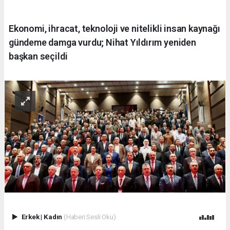
Ekonomi, ihracat, teknoloji ve nitelikli insan kaynağı
gündeme damga vurdu; Nihat Yıldırım yeniden
başkan seçildi
Erkek
|
Kadın
(Haberi Sesli Oku)