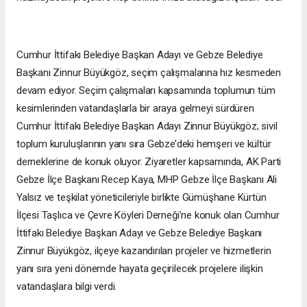
Cumhur İttifakı Belediye Başkan Adayı ve Gebze Belediye
Başkanı Zinnur Büyükgöz, seçim çalışmalarına hız kesmeden
devam ediyor. Seçim çalışmaları kapsamında toplumun tüm
kesimlerinden vatandaşlarla bir araya gelmeyi sürdüren
Cumhur İttifakı Belediye Başkan Adayı Zinnur Büyükgöz; sivil
toplum kuruluşlarının yanı sıra Gebze’deki hemşeri ve kültür
derneklerine de konuk oluyor. Ziyaretler kapsamında, AK Parti
Gebze İlçe Başkanı Recep Kaya, MHP Gebze İlçe Başkanı Ali
Yalsız ve teşkilat yöneticileriyle birlikte Gümüşhane Kürtün
İlçesi Taşlıca ve Çevre Köyleri Derneği’ne konuk olan Cumhur
İttifakı Belediye Başkan Adayı ve Gebze Belediye Başkanı
Zinnur Büyükgöz, ilçeye kazandırılan projeler ve hizmetlerin
yanı sıra yeni dönemde hayata geçirilecek projelere ilişkin
vatandaşlara bilgi verdi.