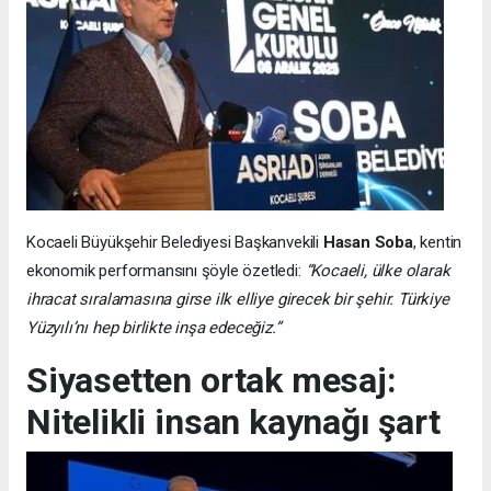
Kocaeli Büyükşehir Belediyesi Başkanvekili
Hasan Soba
, kentin
ekonomik performansını şöyle özetledi:
“Kocaeli, ülke olarak
ihracat sıralamasına girse ilk elliye girecek bir şehir. Türkiye
Yüzyılı’nı hep birlikte inşa edeceğiz.”
Siyasetten ortak mesaj:
Nitelikli insan kaynağı şart