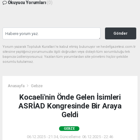
Okuyucu Yorumları
(0)
Gönder
Yorum yazarak Topluluk Kuralları’nı kabul etmiş bulunuyor ve hedefgazetesi.com.tr
sitesine yaptığınız yorumunuzla ilgili doğrudan veya dolaylı tüm sorumluluğu tek
başınıza üstleniyorsunuz. Yazılan tüm yorumlardan site yönetimi hiçbir şekilde
sorumlu tutulamaz.
Anasayfa
Gebze
Kocaeli'nin Önde Gelen İsimleri
ASRİAD Kongresinde Bir Araya
Geldi
GEBZE
06.12.2025 - 21:34, Güncelleme: 06.12.2025 - 22:46