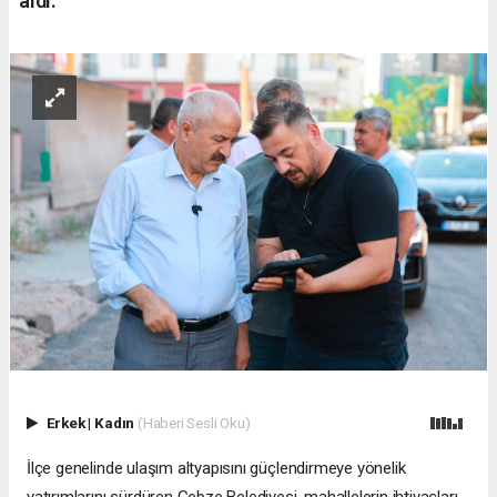
aldı.
Erkek
|
Kadın
(Haberi Sesli Oku)
İlçe genelinde ulaşım altyapısını güçlendirmeye yönelik