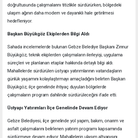
doğrultusunda çalışmalarını titizlikle sürdürürken, bölgedeki
ulaşım ağının daha modern ve dayanıklı hale getirilmesi
hedefleniyor.
Başkan Büyükgöz Ekiplerden Bilgi Aldı
Sahada incelemelerde bulunan Gebze Belediye Başkanı Zinnur
Büyükgöz, teknik ekiplerden çalışmaların ilerleyişi, uygulama
süreçleri ve planlanan etaplar hakkında detaylı bilgi aldı.
Mahallelerde sürdürülen üstyapı yatırımlarının vatandaşların
günlük yaşamını kolaylaştırmayı amaçladığını belirten Başkan
Büyükgöz, ilçe genelinde ihtiyaç duyulan bölgelerde
çalışmaların program dahilinde sürdürüleceğini ifade etti.
Üstyapı Yatırımları İlçe Genelinde Devam Ediyor
Gebze Belediyesi, ilçe genelinde yol yapım, bakım, onarım ve
asfalt çalışmalarını belirlenen yatırım programı kapsamında
sürdürmeye devam ediyor. Mahallelerin ulaşım altyapısını