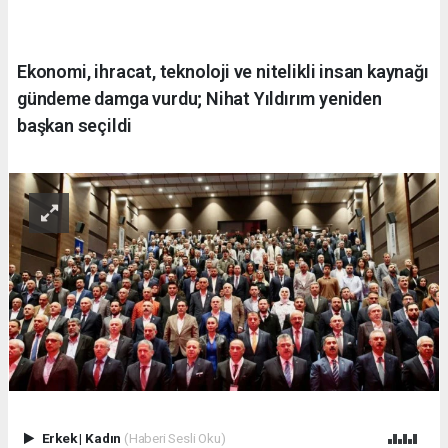
Ekonomi, ihracat, teknoloji ve nitelikli insan kaynağı
gündeme damga vurdu; Nihat Yıldırım yeniden
başkan seçildi
Erkek
|
Kadın
(Haberi Sesli Oku)