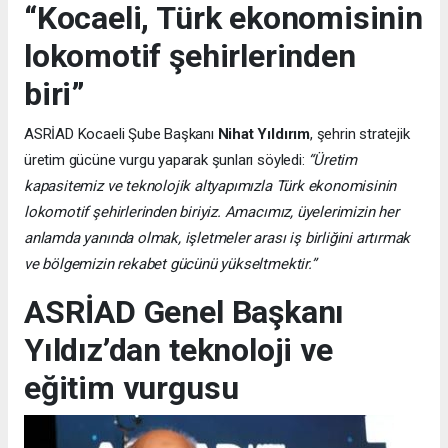
“Kocaeli, Türk ekonomisinin
lokomotif şehirlerinden
biri”
ASRİAD Kocaeli Şube Başkanı
Nihat Yıldırım
, şehrin stratejik
üretim gücüne vurgu yaparak şunları söyledi:
“Üretim
kapasitemiz ve teknolojik altyapımızla Türk ekonomisinin
lokomotif şehirlerinden biriyiz. Amacımız, üyelerimizin her
anlamda yanında olmak, işletmeler arası iş birliğini artırmak
ve bölgemizin rekabet gücünü yükseltmektir.”
ASRİAD Genel Başkanı
Yıldız’dan teknoloji ve
eğitim vurgusu