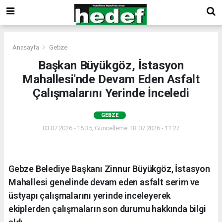
Anasayfa
Gebze
Başkan Büyükgöz, İstasyon
Mahallesi'nde Devam Eden Asfalt
Çalışmalarını Yerinde İnceledi
GEBZE
03.07.2026 - 15:35, Güncelleme: 03.07.2026 - 11:27
Gebze Belediye Başkanı Zinnur Büyükgöz, İstasyon
Mahallesi genelinde devam eden asfalt serim ve
üstyapı çalışmalarını yerinde inceleyerek
ekiplerden çalışmaların son durumu hakkında bilgi