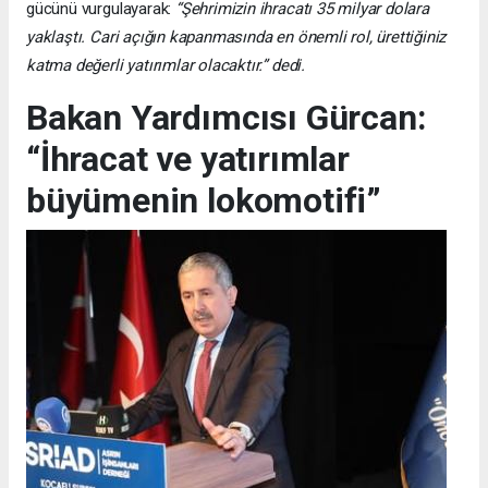
gücünü vurgulayarak:
“Şehrimizin ihracatı 35 milyar dolara
yaklaştı. Cari açığın kapanmasında en önemli rol, ürettiğiniz
katma değerli yatırımlar olacaktır.” dedi.
Bakan Yardımcısı Gürcan:
“İhracat ve yatırımlar
büyümenin lokomotifi”