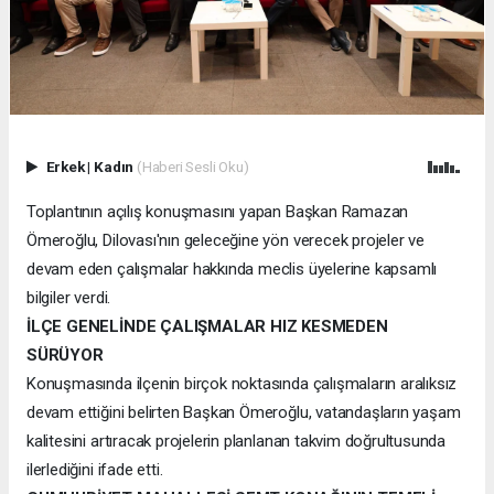
Erkek
|
Kadın
(Haberi Sesli Oku)
Toplantının açılış konuşmasını yapan Başkan Ramazan
Ömeroğlu, Dilovası'nın geleceğine yön verecek projeler ve
devam eden çalışmalar hakkında meclis üyelerine kapsamlı
bilgiler verdi.
İLÇE GENELİNDE ÇALIŞMALAR HIZ KESMEDEN
SÜRÜYOR
Konuşmasında ilçenin birçok noktasında çalışmaların aralıksız
devam ettiğini belirten Başkan Ömeroğlu, vatandaşların yaşam
kalitesini artıracak projelerin planlanan takvim doğrultusunda
ilerlediğini ifade etti.