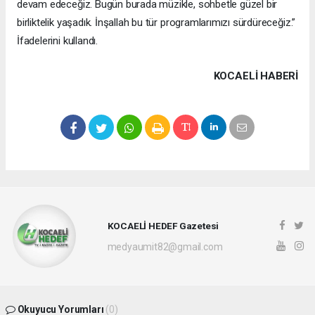
devam edeceğiz. Bugün burada müzikle, sohbetle güzel bir
birliktelik yaşadık. İnşallah bu tür programlarımızı sürdüreceğiz.”
İfadelerini kullandı.
KOCAELI HABERİ
KOCAELİ HEDEF Gazetesi
medyaumit82@gmail.com
Okuyucu Yorumları
(0)