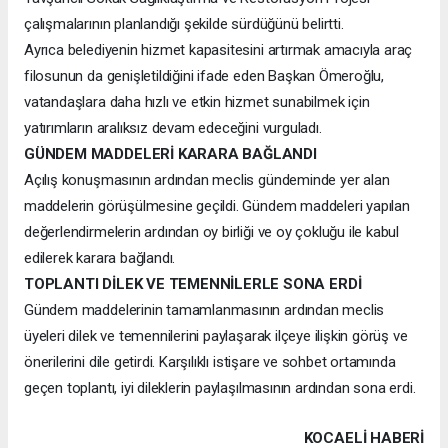
çalışmalarının planlandığı şekilde sürdüğünü belirtti.
Ayrıca belediyenin hizmet kapasitesini artırmak amacıyla araç
filosunun da genişletildiğini ifade eden Başkan Ömeroğlu,
vatandaşlara daha hızlı ve etkin hizmet sunabilmek için
yatırımların aralıksız devam edeceğini vurguladı.
GÜNDEM MADDELERİ KARARA BAĞLANDI
Açılış konuşmasının ardından meclis gündeminde yer alan
maddelerin görüşülmesine geçildi. Gündem maddeleri yapılan
değerlendirmelerin ardından oy birliği ve oy çokluğu ile kabul
edilerek karara bağlandı.
TOPLANTI DİLEK VE TEMENNİLERLE SONA ERDİ
Gündem maddelerinin tamamlanmasının ardından meclis
üyeleri dilek ve temennilerini paylaşarak ilçeye ilişkin görüş ve
önerilerini dile getirdi. Karşılıklı istişare ve sohbet ortamında
geçen toplantı, iyi dileklerin paylaşılmasının ardından sona erdi.
KOCAELI HABERİ