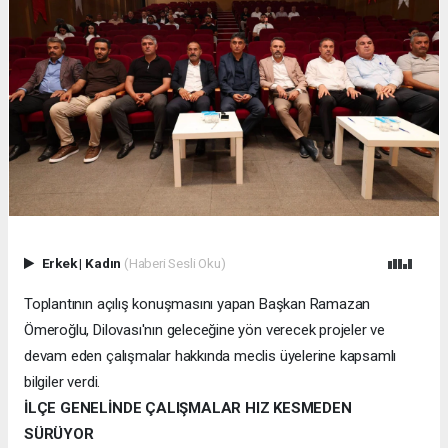
Erkek
|
Kadın
(Haberi Sesli Oku)
Toplantının açılış konuşmasını yapan Başkan Ramazan
Ömeroğlu, Dilovası'nın geleceğine yön verecek projeler ve
devam eden çalışmalar hakkında meclis üyelerine kapsamlı
bilgiler verdi.
İLÇE GENELİNDE ÇALIŞMALAR HIZ KESMEDEN
SÜRÜYOR