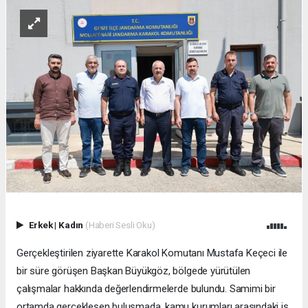
Erkek
|
Kadın
(Haberi Sesli Oku)
Gerçekleştirilen ziyarette Karakol Komutanı Mustafa Keçeci ile
bir süre görüşen Başkan Büyükgöz, bölgede yürütülen
çalışmalar hakkında değerlendirmelerde bulundu. Samimi bir
ortamda gerçekleşen buluşmada, kamu kurumları arasındaki iş