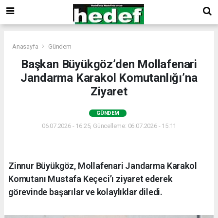
Anasayfa
Gündem
Başkan Büyükgöz’den Mollafenari
Jandarma Karakol Komutanlığı’na
Ziyaret
GÜNDEM
06.07.2026 - 16:25, Güncelleme: 06.07.2026 - 15:11
Zinnur Büyükgöz, Mollafenari Jandarma Karakol
Komutanı Mustafa Keçeci’ı ziyaret ederek
görevinde başarılar ve kolaylıklar diledi.