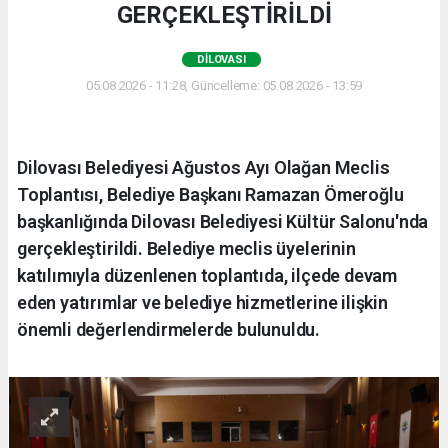
GERÇEKLEŞTİRİLDİ
DILOVASI
05.08.2026 - 11:28, Güncelleme: 05.08.2026 - 13:59
Dilovası Belediyesi Ağustos Ayı Olağan Meclis
Toplantısı, Belediye Başkanı Ramazan Ömeroğlu
başkanlığında Dilovası Belediyesi Kültür Salonu'nda
gerçekleştirildi. Belediye meclis üyelerinin
katılımıyla düzenlenen toplantıda, ilçede devam
eden yatırımlar ve belediye hizmetlerine ilişkin
önemli değerlendirmelerde bulunuldu.