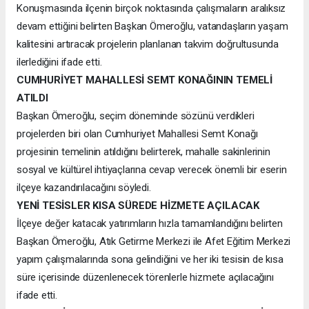
Konuşmasında ilçenin birçok noktasında çalışmaların aralıksız
devam ettiğini belirten Başkan Ömeroğlu, vatandaşların yaşam
kalitesini artıracak projelerin planlanan takvim doğrultusunda
ilerlediğini ifade etti.
CUMHURİYET MAHALLESİ SEMT KONAĞININ TEMELİ
ATILDI
Başkan Ömeroğlu, seçim döneminde sözünü verdikleri
projelerden biri olan Cumhuriyet Mahallesi Semt Konağı
projesinin temelinin atıldığını belirterek, mahalle sakinlerinin
sosyal ve kültürel ihtiyaçlarına cevap verecek önemli bir eserin
ilçeye kazandırılacağını söyledi.
YENİ TESİSLER KISA SÜREDE HİZMETE AÇILACAK
İlçeye değer katacak yatırımların hızla tamamlandığını belirten
Başkan Ömeroğlu, Atık Getirme Merkezi ile Afet Eğitim Merkezi
yapım çalışmalarında sona gelindiğini ve her iki tesisin de kısa
süre içerisinde düzenlenecek törenlerle hizmete açılacağını
ifade etti.