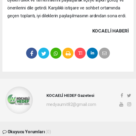
önerilerini dile getirdi. Karşılıklı istişare ve sohbet ortamında
geçen toplantı, iyi dileklerin paylaşılmasının ardından sona erdi.
KOCAELI HABERİ
KOCAELİ HEDEF Gazetesi
medyaumit82@gmail.com
Okuyucu Yorumları
(0)