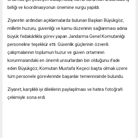
birliği ve koordinasyonun önemine vurgu yapıldı.
Ziyaretin ardından açıklamalarda bulunan Başkan Büyükgöz,
milletin huzuru, güvenliği ve kamu düzeninin sağlanması adına
büyük fedakârlıkla görev yapan Jandarma Genel Komutanlığı
personeline teşekkür etti. Güvenlik güçlerinin özverili
çalışmalarının toplumun huzur ve güven ortamının
korunmasındaki en önemli unsurlardan biri olduğunu ifade
eden Büyükgöz, Komutan Mustafa Keçeci başta olmak üzere
tüm personele görevlerinde başarılar temennisinde bulundu.
Ziyaret, karşılıklı iyi dileklerin paylaşılması ve hatıra fotoğrafı
çekimiyle sona erdi.