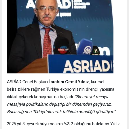
ASRİAD Genel Başkanı
İbrahim Cemil Yıldız
, küresel
belirsizliklere rağmen Türkiye ekonomisinin dirençli yapısına
dikkat çekerek konuşmasına başladı:
“Bir sosyal medya
mesajıyla politikaların değiştiği bir dönemden geçiyoruz.
Buna rağmen Türkiye’nin artık talihinin döndüğü görülüyor.”
2025 yılı 3. çeyrek büyümesinin
%3.7
olduğunu hatırlatan Yıldız,