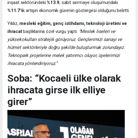
inşaat sektöründeki
%13.9
, sabit sermaye oluşumundaki
%11.7
’lik artışın ekonomik güvenin göstergesi olduğunu belirtti.
Yıldız,
mesleki eğitim, genç istihdamı, teknoloji üretimi ve
ihracat
başlıklarına özel vurgu yaptı:
“Meslek liseleri ve
yüksekokulları stratejik görüyoruz. Gençlerimizi sanayi ve
hizmet sektörleriyle doğru şekilde buluşturmak zorundayız.
Teknopark projelerine melek yatırımcı oluyor, üyelerimizi
ihracata yönlendiriyoruz.”
Soba: “Kocaeli ülke olarak
ihracata girse ilk elliye
girer”