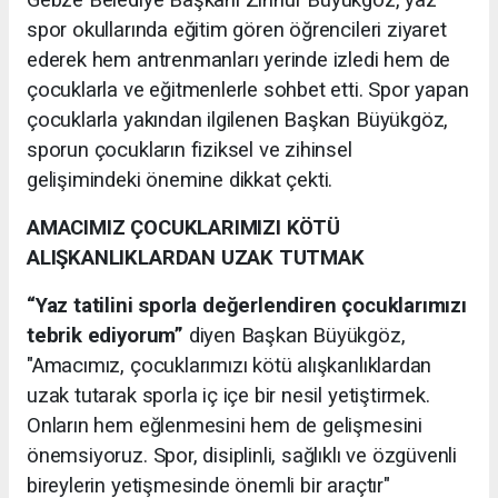
Gebze Belediye Başkanı Zinnur Büyükgöz, yaz
spor okullarında eğitim gören öğrencileri ziyaret
ederek hem antrenmanları yerinde izledi hem de
çocuklarla ve eğitmenlerle sohbet etti. Spor yapan
çocuklarla yakından ilgilenen Başkan Büyükgöz,
sporun çocukların fiziksel ve zihinsel
gelişimindeki önemine dikkat çekti.
AMACIMIZ ÇOCUKLARIMIZI KÖTÜ
ALIŞKANLIKLARDAN UZAK TUTMAK
“Yaz tatilini sporla değerlendiren çocuklarımızı
tebrik ediyorum
”
diyen Başkan Büyükgöz,
"Amacımız, çocuklarımızı kötü alışkanlıklardan
uzak tutarak sporla iç içe bir nesil yetiştirmek.
Onların hem eğlenmesini hem de gelişmesini
önemsiyoruz. Spor, disiplinli, sağlıklı ve özgüvenli
bireylerin yetişmesinde önemli bir araçtır"