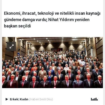
Ekonomi, ihracat, teknoloji ve nitelikli insan kaynağı
gündeme damga vurdu; Nihat Yıldırım yeniden
başkan seçildi
Erkek
|
Kadın
(Haberi Sesli Oku)