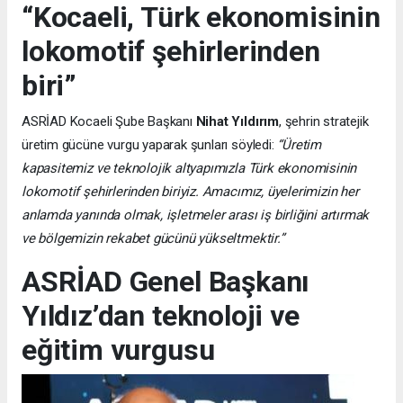
“Kocaeli, Türk ekonomisinin
lokomotif şehirlerinden
biri”
ASRİAD Kocaeli Şube Başkanı
Nihat Yıldırım
, şehrin stratejik
üretim gücüne vurgu yaparak şunları söyledi:
“Üretim
kapasitemiz ve teknolojik altyapımızla Türk ekonomisinin
lokomotif şehirlerinden biriyiz. Amacımız, üyelerimizin her
anlamda yanında olmak, işletmeler arası iş birliğini artırmak
ve bölgemizin rekabet gücünü yükseltmektir.”
ASRİAD Genel Başkanı
Yıldız’dan teknoloji ve
eğitim vurgusu