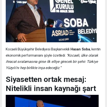
Kocaeli Büyükşehir Belediyesi Başkanvekili
Hasan Soba
, kentin
ekonomik performansını şöyle özetledi:
“Kocaeli, ülke olarak
ihracat sıralamasına girse ilk elliye girecek bir şehir. Türkiye
Yüzyılı’nı hep birlikte inşa edeceğiz.”
Siyasetten ortak mesaj:
Nitelikli insan kaynağı şart