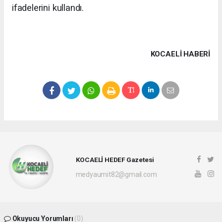
ifadelerini kullandı.
KOCAELI HABERİ
KOCAELİ HEDEF Gazetesi
medyaumit82@gmail.com
Okuyucu Yorumları
(0)