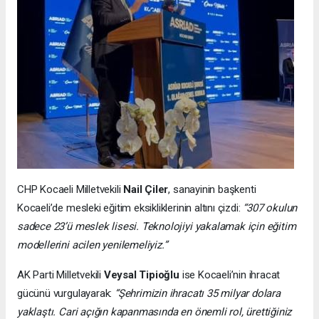
CHP Kocaeli Milletvekili
Nail Çiler
, sanayinin başkenti
Kocaeli’de mesleki eğitim eksikliklerinin altını çizdi:
“307 okulun
sadece 23’ü meslek lisesi. Teknolojiyi yakalamak için eğitim
modellerini acilen yenilemeliyiz.”
AK Parti Milletvekili
Veysal Tipioğlu
ise Kocaeli’nin ihracat
gücünü vurgulayarak:
“Şehrimizin ihracatı 35 milyar dolara
yaklaştı. Cari açığın kapanmasında en önemli rol, ürettiğiniz