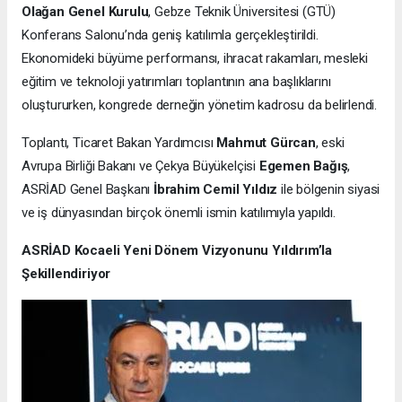
Olağan Genel Kurulu
, Gebze Teknik Üniversitesi (GTÜ)
Konferans Salonu’nda geniş katılımla gerçekleştirildi.
Ekonomideki büyüme performansı, ihracat rakamları, mesleki
eğitim ve teknoloji yatırımları toplantının ana başlıklarını
oluştururken, kongrede derneğin yönetim kadrosu da belirlendi.
Toplantı, Ticaret Bakan Yardımcısı
Mahmut Gürcan
, eski
Avrupa Birliği Bakanı ve Çekya Büyükelçisi
Egemen Bağış
,
ASRİAD Genel Başkanı
İbrahim Cemil Yıldız
ile bölgenin siyasi
ve iş dünyasından birçok önemli ismin katılımıyla yapıldı.
ASRİAD Kocaeli Yeni Dönem Vizyonunu Yıldırım’la
Şekillendiriyor