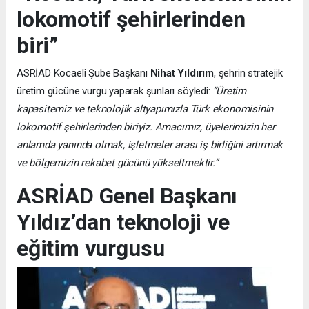
lokomotif şehirlerinden
biri”
ASRİAD Kocaeli Şube Başkanı
Nihat Yıldırım
, şehrin stratejik
üretim gücüne vurgu yaparak şunları söyledi:
“Üretim
kapasitemiz ve teknolojik altyapımızla Türk ekonomisinin
lokomotif şehirlerinden biriyiz. Amacımız, üyelerimizin her
anlamda yanında olmak, işletmeler arası iş birliğini artırmak
ve bölgemizin rekabet gücünü yükseltmektir.”
ASRİAD Genel Başkanı
Yıldız’dan teknoloji ve
eğitim vurgusu