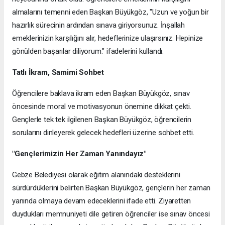
almalarını temenni eden Başkan Büyükgöz, "Uzun ve yoğun bir
hazırlık sürecinin ardından sınava giriyorsunuz. İnşallah
emeklerinizin karşılığını alır, hedeflerinize ulaşırsınız. Hepinize
gönülden başarılar diliyorum." ifadelerini kullandı.
Tatlı İkram, Samimi Sohbet
Öğrencilere baklava ikram eden Başkan Büyükgöz, sınav
öncesinde moral ve motivasyonun önemine dikkat çekti.
Gençlerle tek tek ilgilenen Başkan Büyükgöz, öğrencilerin
sorularını dinleyerek gelecek hedefleri üzerine sohbet etti.
"Gençlerimizin Her Zaman Yanındayız"
Gebze Belediyesi olarak eğitim alanındaki desteklerini
sürdürdüklerini belirten Başkan Büyükgöz, gençlerin her zaman
yanında olmaya devam edeceklerini ifade etti. Ziyaretten
duydukları memnuniyeti dile getiren öğrenciler ise sınav öncesi