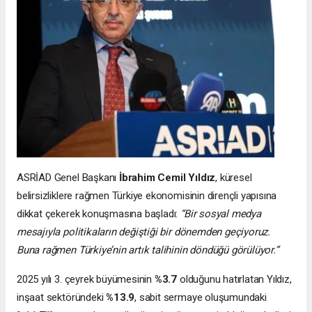
ASRİAD Genel Başkanı
İbrahim Cemil Yıldız
, küresel
belirsizliklere rağmen Türkiye ekonomisinin dirençli yapısına
dikkat çekerek konuşmasına başladı:
“Bir sosyal medya
mesajıyla politikaların değiştiği bir dönemden geçiyoruz.
Buna rağmen Türkiye’nin artık talihinin döndüğü görülüyor.”
2025 yılı 3. çeyrek büyümesinin
%3.7
olduğunu hatırlatan Yıldız,
inşaat sektöründeki
%13.9
, sabit sermaye oluşumundaki