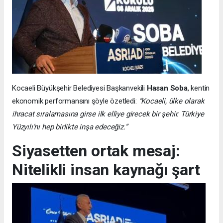
Kocaeli Büyükşehir Belediyesi Başkanvekili
Hasan Soba
, kentin
ekonomik performansını şöyle özetledi:
“Kocaeli, ülke olarak
ihracat sıralamasına girse ilk elliye girecek bir şehir. Türkiye
Yüzyılı’nı hep birlikte inşa edeceğiz.”
Siyasetten ortak mesaj:
Nitelikli insan kaynağı şart