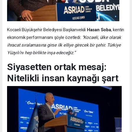
Kocaeli Büyükşehir Belediyesi Başkanvekili
Hasan Soba
, kentin
ekonomik performansını şöyle özetledi:
“Kocaeli, ülke olarak
ihracat sıralamasına girse ilk elliye girecek bir şehir. Türkiye
Yüzyılı’nı hep birlikte inşa edeceğiz.”
Siyasetten ortak mesaj:
Nitelikli insan kaynağı şart