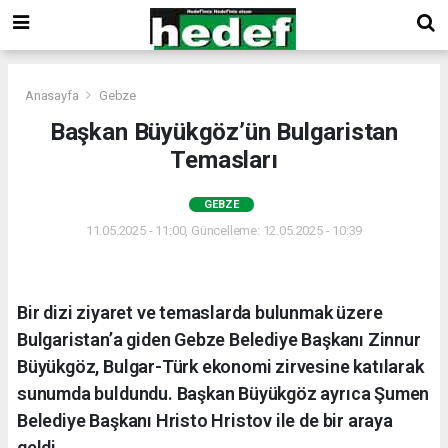
Anasayfa
Gebze
Başkan Büyükgöz’ün Bulgaristan
Temasları
GEBZE
11.05.2025 - 11:00, Güncelleme: 12.05.2025 - 10:39
Bir dizi ziyaret ve temaslarda bulunmak üzere
Bulgaristan’a giden Gebze Belediye Başkanı Zinnur
Büyükgöz, Bulgar-Türk ekonomi zirvesine katılarak
sunumda buldundu. Başkan Büyükgöz ayrıca Şumen
Belediye Başkanı Hristo Hristov ile de bir araya
geldi