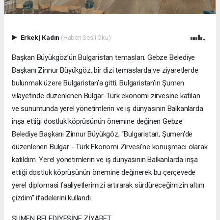
Erkek
|
Kadın
(Haberi Sesli Oku)
Başkan Büyükgöz’ün Bulgaristan temasları. Gebze Belediye
Başkanı Zinnur Büyükgöz, bir dizi temaslarda ve ziyaretlerde
bulunmak üzere Bulgaristan’a gitti. Bulgaristan’ın Şumen
vilayetinde düzenlenen Bulgar-Türk ekonomi zirvesine katılan
ve sunumunda yerel yönetimlerin ve iş dünyasının Balkanlarda
inşa ettiği dostluk köprüsünün önemine değinen Gebze
Belediye Başkanı Zinnur Büyükgöz, “Bulgaristan, Şumen'de
düzenlenen Bulgar - Türk Ekonomi Zirvesi'ne konuşmacı olarak
katıldım. Yerel yönetimlerin ve iş dünyasının Balkanlarda inşa
ettiği dostluk köprüsünün önemine değinerek bu çerçevede
yerel diplomasi faaliyetlerimizi artırarak sürdüreceğimizin altını
çizdim” ifadelerini kullandı.
ŞUMEN BELEDİYESİNE ZİYARET