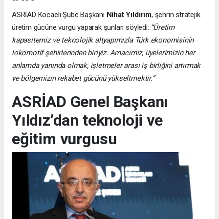
ASRİAD Kocaeli Şube Başkanı
Nihat Yıldırım
, şehrin stratejik
üretim gücüne vurgu yaparak şunları söyledi:
“Üretim
kapasitemiz ve teknolojik altyapımızla Türk ekonomisinin
lokomotif şehirlerinden biriyiz. Amacımız, üyelerimizin her
anlamda yanında olmak, işletmeler arası iş birliğini artırmak
ve bölgemizin rekabet gücünü yükseltmektir.”
ASRİAD Genel Başkanı
Yıldız’dan teknoloji ve
eğitim vurgusu