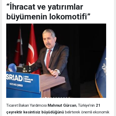
“İhracat ve yatırımlar
büyümenin lokomotifi”
Ticaret Bakan Yardımcısı
Mahmut Gürcan
, Türkiye’nin
21
çeyrektir kesintisiz büyüdüğünü
belirterek önemli ekonomik