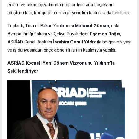
eğitim ve teknoloji yatırımları toplantının ana başlıklarını
oluştururken, kongrede derneğin yönetim kadrosu da belirlendi.
Toplantı, Ticaret Bakan Yardımcısı
Mahmut Gürcan
, eski
Avrupa Birliği Bakanı ve Çekya Büyükelçisi
Egemen Bağış
,
ASRİAD Genel Başkanı
İbrahim Cemil Yıldız
ile bölgenin siyasi
ve iş dünyasından birçok önemli ismin katılımıyla yapıldı.
ASRİAD Kocaeli Yeni Dönem Vizyonunu Yıldırım’la
Şekillendiriyor