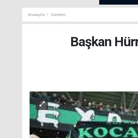
Anasayfa
Gündem
Başkan Hürri