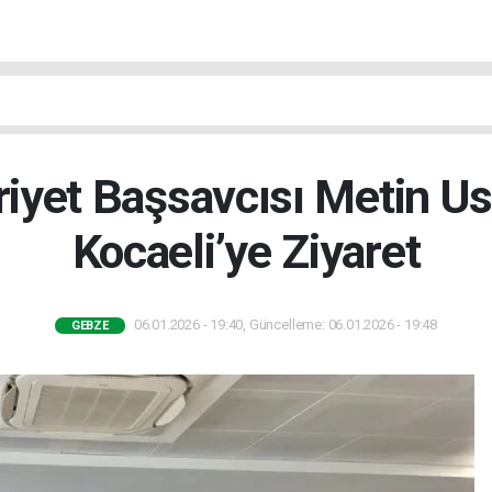
yet Başsavcısı Metin U
Kocaeli’ye Ziyaret
06.01.2026 - 19:40, Güncelleme: 06.01.2026 - 19:48
GEBZE