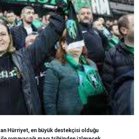
an Hürriyet, en büyük destekçisi olduğu
ile oynayacağı maçı tribünden izleyecek