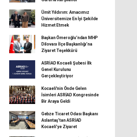
Ümit Yıldırım: Amacımız
Üniversitemize En İyi Şekilde
Hizmet Etmek
Başkan Ömeroğlu’ndan MHP
Dilovası İlçe Başkanlığı’na
Ziyaret Teşekkürü
ASRİAD Kocaeli Şubesi İlk
Genel Kurulunu
Gerçekleştiriyor
Kocaeli'nin Önde Gelen
İsimleri ASRİAD Kongresinde
Bir Araya Geldi
Gebze Ticaret Odası Başkanı
Aslantaş’tan ASRİAD
Kocaeli’ye Ziyaret