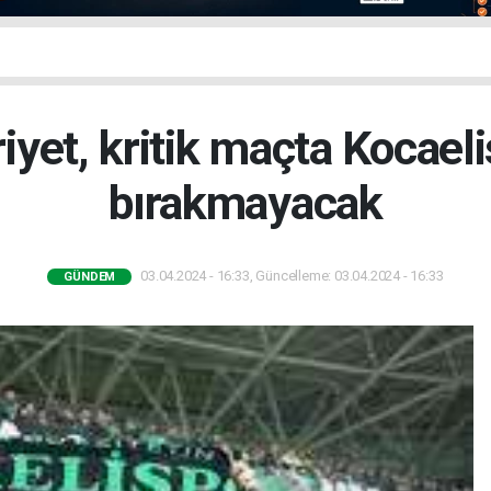
yet, kritik maçta Kocaeli
bırakmayacak
03.04.2024 - 16:33, Güncelleme: 03.04.2024 - 16:33
GÜNDEM