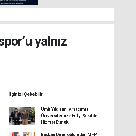
spor’u yalnız
İlginizi Çekebilir
Ümit Yıldırım: Amacımız
Üniversitemize En İyi Şekilde
Hizmet Etmek
Başkan Ömeroğlu’ndan MHP