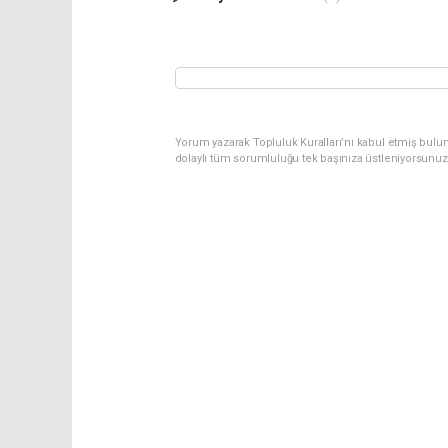
Yorum yazarak Topluluk Kuralları’nı kabul etmiş bulun
dolaylı tüm sorumluluğu tek başınıza üstleniyorsunuz