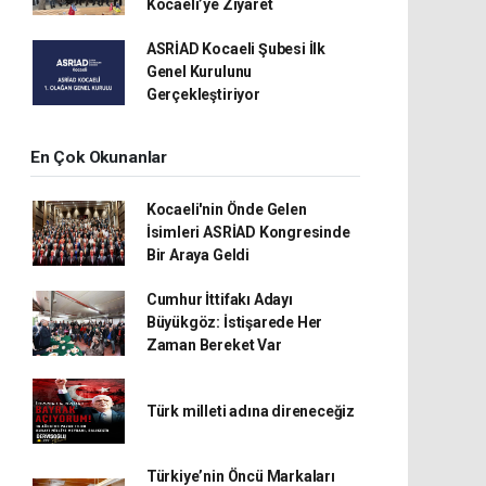
Kocaeli’ye Ziyaret
ASRİAD Kocaeli Şubesi İlk
Genel Kurulunu
Gerçekleştiriyor
En Çok Okunanlar
Kocaeli'nin Önde Gelen
İsimleri ASRİAD Kongresinde
Bir Araya Geldi
Cumhur İttifakı Adayı
Büyükgöz: İstişarede Her
Zaman Bereket Var
Türk milleti adına direneceğiz
Türkiye’nin Öncü Markaları