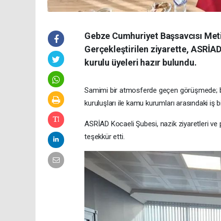
Gebze Cumhuriyet Başsavcısı Metin
Gerçekleştirilen ziyarette, ASRİA
kurulu üyeleri hazır bulundu.
Samimi bir atmosferde geçen görüşmede; bölg
kuruluşları ile kamu kurumları arasındaki iş bi
ASRİAD Kocaeli Şubesi, nazik ziyaretleri ve
teşekkür etti.