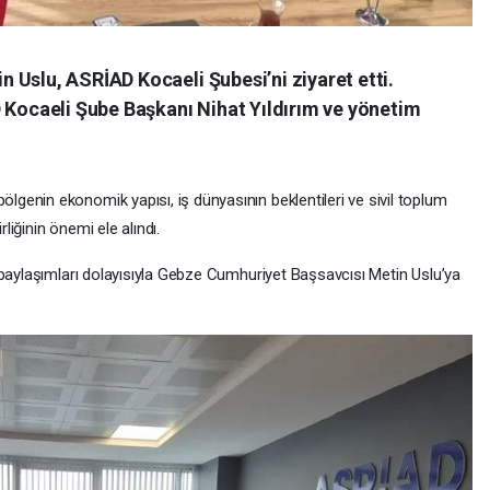
 Uslu, ASRİAD Kocaeli Şubesi’ni ziyaret etti.
D Kocaeli Şube Başkanı Nihat Yıldırım ve yönetim
enin ekonomik yapısı, iş dünyasının beklentileri ve sivil toplum
rliğinin önemi ele alındı.
 paylaşımları dolayısıyla Gebze Cumhuriyet Başsavcısı Metin Uslu’ya