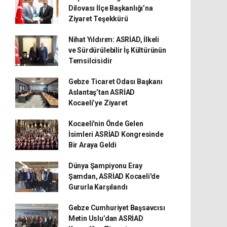
Dilovası İlçe Başkanlığı’na
Ziyaret Teşekkürü
Nihat Yıldırım: ASRİAD, İlkeli
ve Sürdürülebilir İş Kültürünün
Temsilcisidir
Gebze Ticaret Odası Başkanı
Aslantaş’tan ASRİAD
Kocaeli’ye Ziyaret
Kocaeli'nin Önde Gelen
İsimleri ASRİAD Kongresinde
Bir Araya Geldi
Dünya Şampiyonu Eray
Şamdan, ASRİAD Kocaeli'de
Gururla Karşılandı
Gebze Cumhuriyet Başsavcısı
Metin Uslu’dan ASRİAD