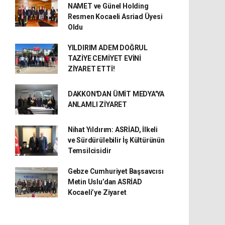
NAMET ve Günel Holding
Resmen Kocaeli Asriad Üyesi
Oldu
YILDIRIM ADEM DOĞRUL
TAZİYE CEMİYET EVİNİ
ZİYARET ETTİ!
DAKKON'DAN ÜMİT MEDYA'YA
ANLAMLI ZİYARET
Nihat Yıldırım: ASRİAD, İlkeli
ve Sürdürülebilir İş Kültürünün
Temsilcisidir
Gebze Cumhuriyet Başsavcısı
Metin Uslu’dan ASRİAD
Kocaeli’ye Ziyaret