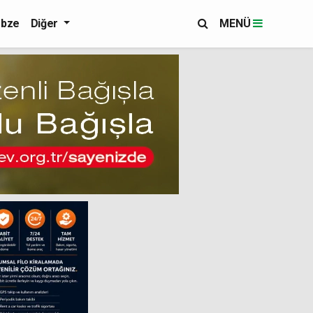
bze
Diğer
MENÜ