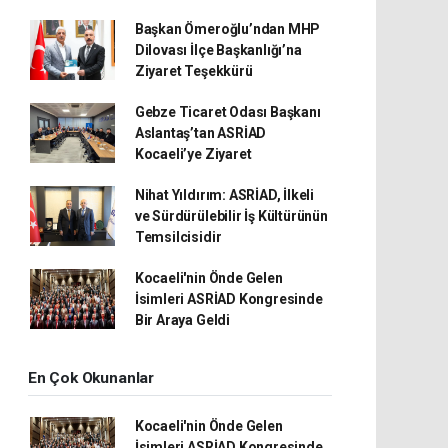
Başkan Ömeroğlu’ndan MHP
Dilovası İlçe Başkanlığı’na
Ziyaret Teşekkürü
Gebze Ticaret Odası Başkanı
Aslantaş’tan ASRİAD
Kocaeli’ye Ziyaret
Nihat Yıldırım: ASRİAD, İlkeli
ve Sürdürülebilir İş Kültürünün
Temsilcisidir
Kocaeli'nin Önde Gelen
İsimleri ASRİAD Kongresinde
Bir Araya Geldi
En Çok Okunanlar
Kocaeli'nin Önde Gelen
İsimleri ASRİAD Kongresinde