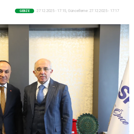
27.12.2025 - 17:15, Güncelleme: 27.12.2025 - 17:17
GEBZE