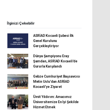
İlginizi Çekebilir
ASRİAD Kocaeli Şubesi İlk
Genel Kurulunu
Gerçekleştiriyor
Dünya Şampiyonu Eray
Şamdan, ASRİAD Kocaeli'de
Gururla Karşılandı
Gebze Cumhuriyet Başsavcısı
Metin Uslu’dan ASRİAD
Kocaeli’ye Ziyaret
Ümit Yıldırım: Amacımız
Üniversitemize En İyi Şekilde
Hizmet Etmek