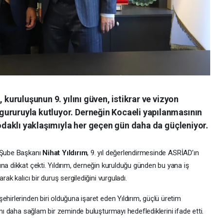
 kuruluşunun 9. yılını güven, istikrar ve vizyon
ururuyla kutluyor. Derneğin Kocaeli yapılanmasının
k odaklı yaklaşımıyla her geçen gün daha da güçleniyor.
i Şube Başkanı
Nihat Yıldırım
, 9. yıl değerlendirmesinde ASRİAD’ın
na dikkat çekti. Yıldırım, derneğin kurulduğu günden bu yana iş
rak kalıcı bir duruş sergilediğini vurguladı.
ehirlerinden biri olduğuna işaret eden Yıldırım, güçlü üretim
ını daha sağlam bir zeminde buluşturmayı hedeflediklerini ifade etti.