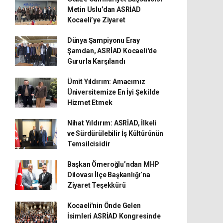
Metin Uslu’dan ASRİAD
Kocaeli’ye Ziyaret
Dünya Şampiyonu Eray
Şamdan, ASRİAD Kocaeli'de
Gururla Karşılandı
Ümit Yıldırım: Amacımız
Üniversitemize En İyi Şekilde
Hizmet Etmek
Nihat Yıldırım: ASRİAD, İlkeli
ve Sürdürülebilir İş Kültürünün
Temsilcisidir
Başkan Ömeroğlu’ndan MHP
Dilovası İlçe Başkanlığı’na
Ziyaret Teşekkürü
Kocaeli'nin Önde Gelen
İsimleri ASRİAD Kongresinde