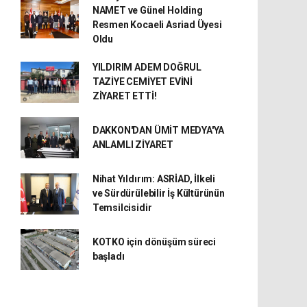
NAMET ve Günel Holding
Resmen Kocaeli Asriad Üyesi
Oldu
YILDIRIM ADEM DOĞRUL
TAZİYE CEMİYET EVİNİ
ZİYARET ETTİ!
DAKKON'DAN ÜMİT MEDYA'YA
ANLAMLI ZİYARET
Nihat Yıldırım: ASRİAD, İlkeli
ve Sürdürülebilir İş Kültürünün
Temsilcisidir
KOTKO için dönüşüm süreci
başladı