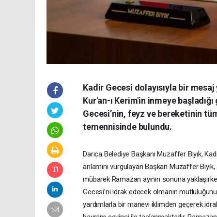
Kadir Gecesi dolayısıyla bir mesaj
Kur'an-ı Kerim'in inmeye başladığı 
Gecesi’nin, feyz ve bereketinin tü
temennisinde bulundu.
Darıca Belediye Başkanı Muzaffer Bıyık, Kadi
anlamını vurgulayan Başkan Muzaffer Bıyık,
mübarek Ramazan ayının sonuna yaklaşırken a
Gecesi’ni idrak edecek olmanın mutluluğunu v
yardımlarla bir manevi iklimden geçerek idra