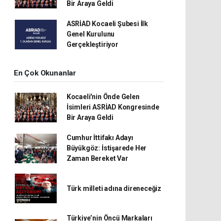
Bir Araya Geldi
ASRİAD Kocaeli Şubesi İlk
Genel Kurulunu
Gerçekleştiriyor
En Çok Okunanlar
Kocaeli'nin Önde Gelen
İsimleri ASRİAD Kongresinde
Bir Araya Geldi
Cumhur İttifakı Adayı
Büyükgöz: İstişarede Her
Zaman Bereket Var
Türk milleti adına direneceğiz
Türkiye’nin Öncü Markaları