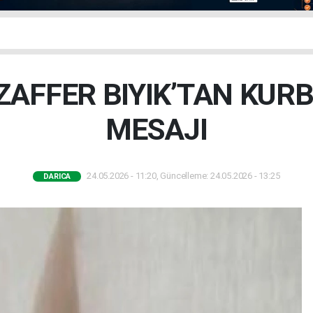
AFFER BIYIK’TAN KUR
MESAJI
24.05.2026 - 11:20, Güncelleme: 24.05.2026 - 13:25
DARICA