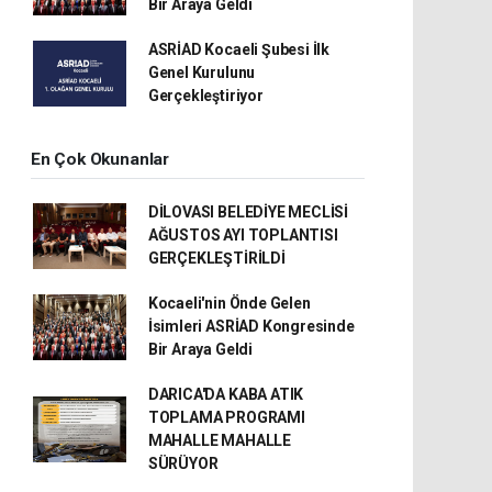
Bir Araya Geldi
ASRİAD Kocaeli Şubesi İlk
Genel Kurulunu
Gerçekleştiriyor
En Çok Okunanlar
DİLOVASI BELEDİYE MECLİSİ
AĞUSTOS AYI TOPLANTISI
GERÇEKLEŞTİRİLDİ
Kocaeli'nin Önde Gelen
İsimleri ASRİAD Kongresinde
Bir Araya Geldi
DARICA'DA KABA ATIK
TOPLAMA PROGRAMI
MAHALLE MAHALLE
SÜRÜYOR