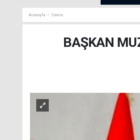
Anasayfa
Darıca
BAŞKAN MUZ