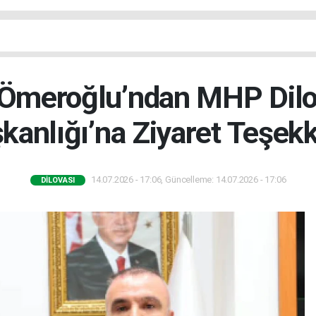
Ömeroğlu’ndan MHP Dilov
kanlığı’na Ziyaret Teşek
14.07.2026 - 17:06, Güncelleme: 14.07.2026 - 17:06
DILOVASI