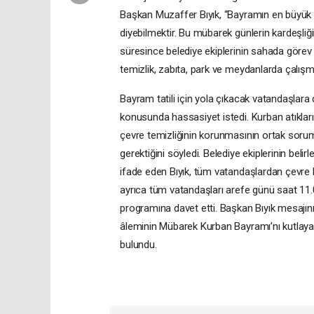
Başkan Muzaffer Bıyık, “Bayramın en büyük 
diyebilmektir. Bu mübarek günlerin kardeşli
süresince belediye ekiplerinin sahada görev 
temizlik, zabıta, park ve meydanlarda çalışm
Bayram tatili için yola çıkacak vatandaşlara 
konusunda hassasiyet istedi. Kurban atıklar
çevre temizliğinin korunmasının ortak soruml
gerektiğini söyledi. Belediye ekiplerinin belir
ifade eden Bıyık, tüm vatandaşlardan çevre k
ayrıca tüm vatandaşları arefe günü saat 11.
programına davet etti. Başkan Bıyık mesajın
âleminin Mübarek Kurban Bayramı’nı kutlaya
bulundu.