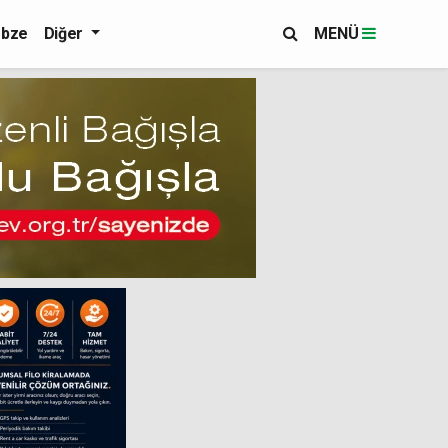
bze
Diğer
MENÜ