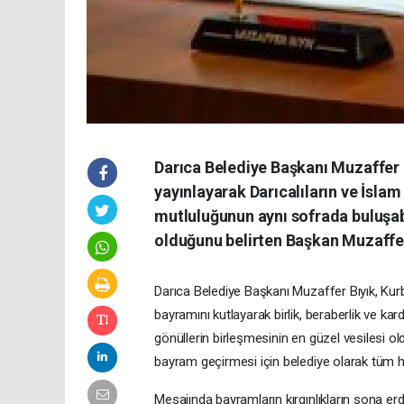
Darıca Belediye Başkanı Muzaffer 
yayınlayarak Darıcalıların ve İsla
mutluluğunun aynı sofrada buluşab
olduğunu belirten Başkan Muzaffer 
Darıca Belediye Başkanı Muzaffer Bıyık, Kur
bayramını kutlayarak birlik, beraberlik ve k
gönüllerin birleşmesinin en güzel vesilesi ol
bayram geçirmesi için belediye olarak tüm haz
Mesajında bayramların kırgınlıkların sona er