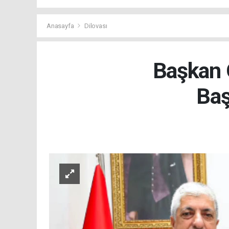
Anasayfa
Dilovası
Başkan 
Baş