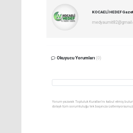
KOCAELİ HEDEF Gazet
medyaumit82@gmail
Okuyucu Yorumları
(0)
Yorum yazarak Topluluk Kuralları’nı kabul etmiş bulun
dolaylı tüm sorumluluğu tek başınıza üstleniyorsunuz