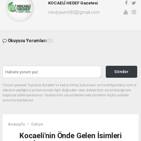
KOCAELİ HEDEF Gazetesi
medyaumit82@gmail.com
Okuyucu Yorumları
(0)
Gönder
Yorum yazarak Topluluk Kuralları’nı kabul etmiş bulunuyor ve hedefgazetesi.com.tr
sitesine yaptığınız yorumunuzla ilgili doğrudan veya dolaylı tüm sorumluluğu tek
başınıza üstleniyorsunuz. Yazılan tüm yorumlardan site yönetimi hiçbir şekilde
sorumlu tutulamaz.
Anasayfa
Gebze
Kocaeli'nin Önde Gelen İsimleri