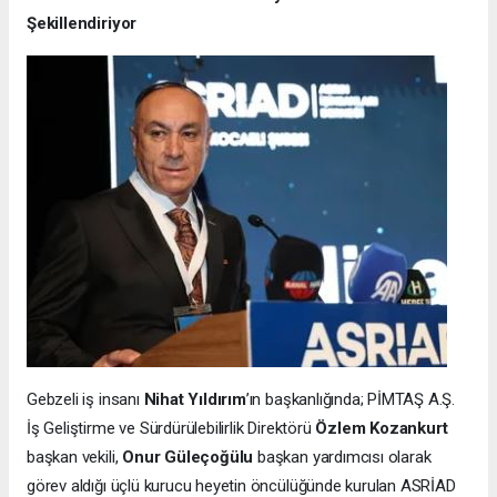
Şekillendiriyor
Gebzeli iş insanı
Nihat Yıldırım
’ın başkanlığında; PİMTAŞ A.Ş.
İş Geliştirme ve Sürdürülebilirlik Direktörü
Özlem Kozankurt
başkan vekili,
Onur Güleçoğülu
başkan yardımcısı olarak
görev aldığı üçlü kurucu heyetin öncülüğünde kurulan ASRİAD