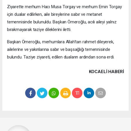
Ziyarette merhum Hacı Musa Torgay ve merhum Emin Torgay
için dualar edilirken, aile bireylerine sabır ve metanet
temennisinde bulunuldu. Başkan Ömeroğlu, acılı aileyi yalnız
bırakmayarak taziye dileklerini iletti.
Başkan Ömeroğlu, merhumlara Allah'tan rahmet dileyerek,
ailelerine ve yakınlarına sabır ve başsağlığı temennisinde
bulundu. Taziye ziyareti, edilen duaların ardından sona erdi.
KOCAELI HABERİ