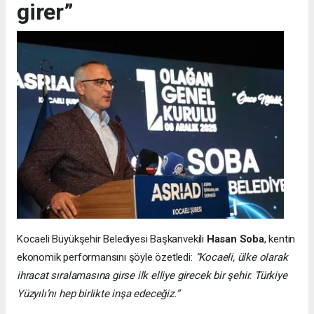
girer”
Kocaeli Büyükşehir Belediyesi Başkanvekili
Hasan Soba
, kentin
ekonomik performansını şöyle özetledi:
“Kocaeli, ülke olarak
ihracat sıralamasına girse ilk elliye girecek bir şehir. Türkiye
Yüzyılı’nı hep birlikte inşa edeceğiz.”