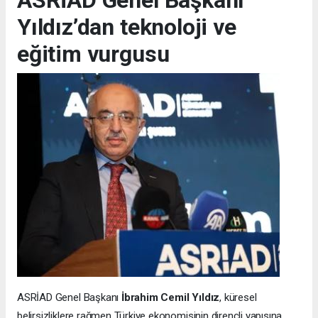
Yıldız’dan teknoloji ve
eğitim vurgusu
ASRİAD Genel Başkanı
İbrahim Cemil Yıldız
, küresel
belirsizliklere rağmen Türkiye ekonomisinin dirençli yapısına