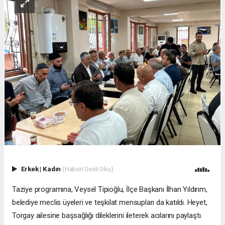
Erkek
|
Kadın
(Haberi Sesli Oku)
Taziye programına, Veysel Tipioğlu, İlçe Başkanı İlhan Yıldırım,
belediye meclis üyeleri ve teşkilat mensupları da katıldı. Heyet,
Torgay ailesine başsağlığı dileklerini ileterek acılarını paylaştı.