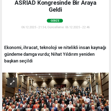
ASRİAD Kongresinde Bir Araya
Geldi
GEBZE
06.12.2025 - 21:34, Güncelleme: 06.12.2025 - 22:46
Ekonomi, ihracat, teknoloji ve nitelikli insan kaynağı
gündeme damga vurdu; Nihat Yıldırım yeniden
başkan seçildi