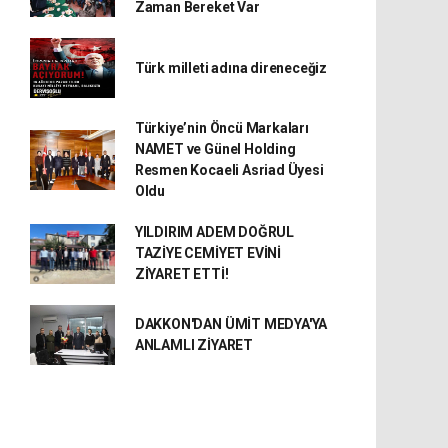
Zaman Bereket Var
Türk milleti adına direneceğiz
Türkiye’nin Öncü Markaları
NAMET ve Günel Holding
Resmen Kocaeli Asriad Üyesi
Oldu
YILDIRIM ADEM DOĞRUL
TAZİYE CEMİYET EVİNİ
ZİYARET ETTİ!
DAKKON'DAN ÜMİT MEDYA'YA
ANLAMLI ZİYARET