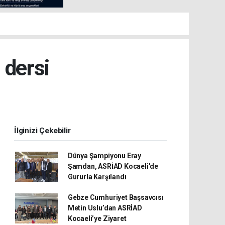
 dersi
İlginizi Çekebilir
Dünya Şampiyonu Eray
Şamdan, ASRİAD Kocaeli'de
Gururla Karşılandı
Gebze Cumhuriyet Başsavcısı
Metin Uslu’dan ASRİAD
Kocaeli’ye Ziyaret