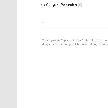
Okuyucu Yorumları
(0)
Yorum yazarak Topluluk Kuralları’nı kabul etmiş bulun
dolaylı tüm sorumluluğu tek başınıza üstleniyorsunuz