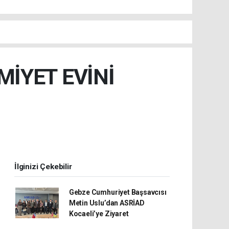
MİYET EVİNİ
İlginizi Çekebilir
Gebze Cumhuriyet Başsavcısı
Metin Uslu’dan ASRİAD
Kocaeli’ye Ziyaret