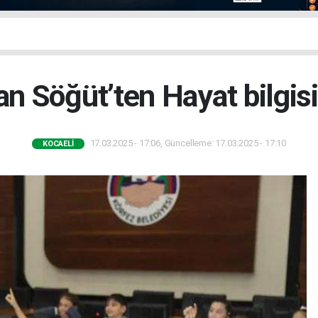
n Söğüt’ten Hayat bilgisi
17.03.2025 - 17:06, Güncelleme: 17.03.2025 - 17:10
KOCAELI