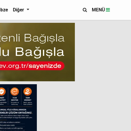
bze
Diğer
MENÜ