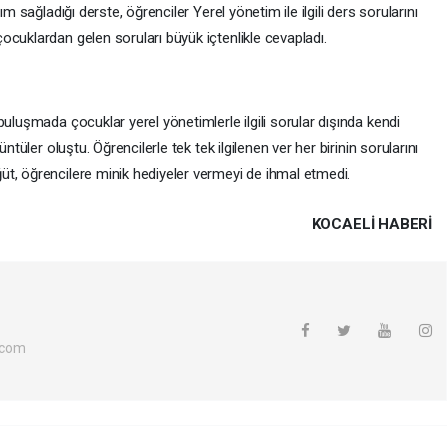
m sağladığı derste, öğrenciler Yerel yönetim ile ilgili ders sorularını
cuklardan gelen soruları büyük içtenlikle cevapladı.
uluşmada çocuklar yerel yönetimlerle ilgili sorular dışında kendi
ntüler oluştu. Öğrencilerle tek tek ilgilenen ver her birinin sorularını
t, öğrencilere minik hediyeler vermeyi de ihmal etmedi.
KOCAELI HABERİ
.com