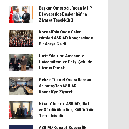
Başkan Ömeroğlu’ndan MHP
Dilovası İlçe Başkanlığı’na
Ziyaret Teşekkürü
Kocaeli'nin Önde Gelen
İsimleri ASRİAD Kongresinde
Bir Araya Geldi
Ümit Yıldırım: Amacımız
Üniversitemize En İyi Şekilde
Hizmet Etmek
Gebze Ticaret Odası Başkanı
Aslantaş’tan ASRİAD
Kocaeli’ye Ziyaret
Nihat Yıldırım: ASRİAD, İlkeli
ve Sürdürülebilir İş Kültürünün
Temsilcisidir
ASRİAD Kocaeli Şubesi İlk