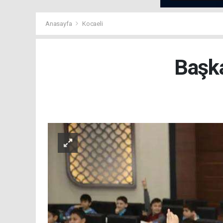
Anasayfa
Kocaeli
Başka