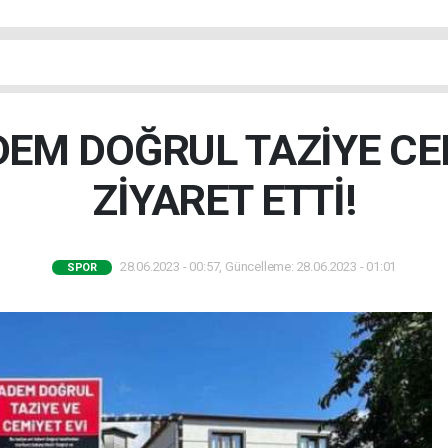
DEM DOĞRUL TAZİYE CE
ZİYARET ETTİ!
28.06.2023 - 00:57, Güncelleme: 28.06.2023 - 01:01
SPOR