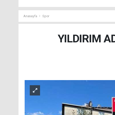
Anasayfa
Spor
YILDIRIM A