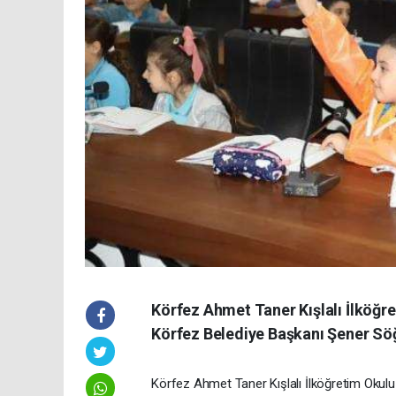
Körfez Ahmet Taner Kışlalı İlköğret
Körfez Belediye Başkanı Şener Söğüt
Körfez Ahmet Taner Kışlalı İlköğretim Okulu 3