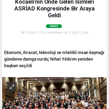
Kocaeli'nin Önde Gelen İsimleri
ASRİAD Kongresinde Bir Araya
Geldi
GEBZE
06.12.2025 - 21:34, Güncelleme: 06.12.2025 - 22:46
Ekonomi, ihracat, teknoloji ve nitelikli insan kaynağı
gündeme damga vurdu; Nihat Yıldırım yeniden
başkan seçildi