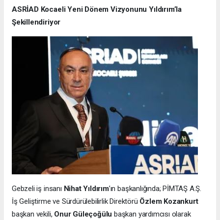
ASRİAD Kocaeli Yeni Dönem Vizyonunu Yıldırım’la
Şekillendiriyor
Gebzeli iş insanı
Nihat Yıldırım
’ın başkanlığında; PİMTAŞ A.Ş.
İş Geliştirme ve Sürdürülebilirlik Direktörü
Özlem Kozankurt
başkan vekili,
Onur Güleçoğülu
başkan yardımcısı olarak