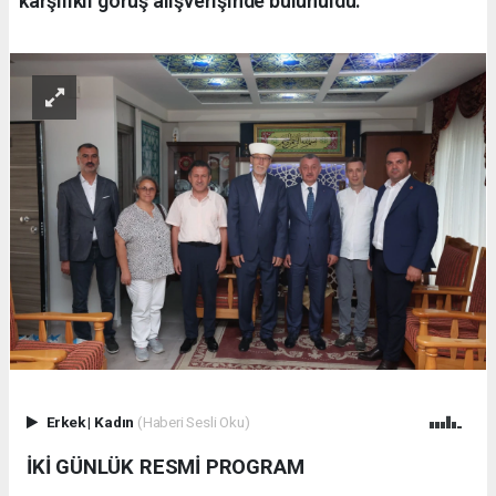
karşılıklı görüş alışverişinde bulunuldu.
Erkek
|
Kadın
(Haberi Sesli Oku)
İKİ GÜNLÜK RESMİ PROGRAM