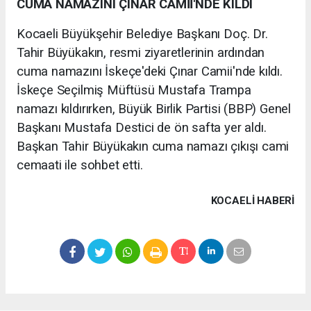
CUMA NAMAZINI ÇINAR CAMİİ'NDE KILDI
Kocaeli Büyükşehir Belediye Başkanı Doç. Dr.
Tahir Büyükakın, resmi ziyaretlerinin ardından
cuma namazını İskeçe'deki Çınar Camii'nde kıldı.
İskeçe Seçilmiş Müftüsü Mustafa Trampa
namazı kıldırırken, Büyük Birlik Partisi (BBP) Genel
Başkanı Mustafa Destici de ön safta yer aldı.
Başkan Tahir Büyükakın cuma namazı çıkışı cami
cemaati ile sohbet etti.
KOCAELI HABERİ