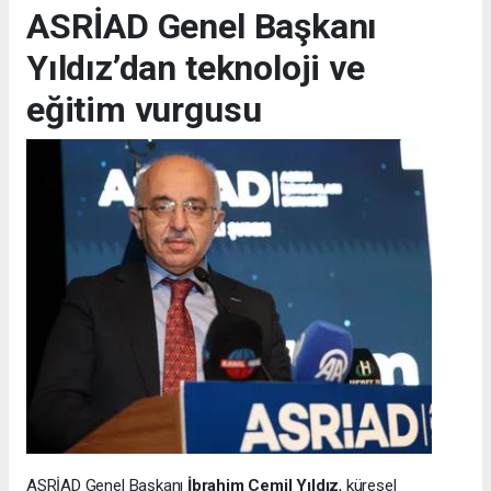
ASRİAD Genel Başkanı
Yıldız’dan teknoloji ve
eğitim vurgusu
ASRİAD Genel Başkanı
İbrahim Cemil Yıldız
, küresel