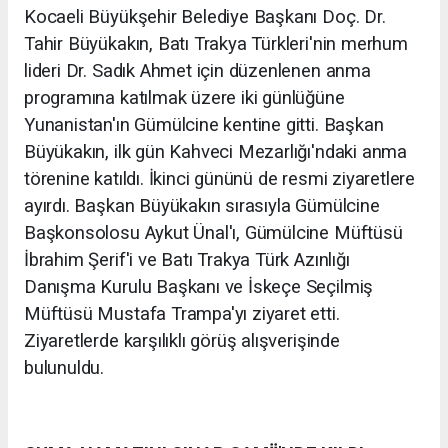
Kocaeli Büyükşehir Belediye Başkanı Doç. Dr.
Tahir Büyükakın, Batı Trakya Türkleri'nin merhum
lideri Dr. Sadık Ahmet için düzenlenen anma
programına katılmak üzere iki günlüğüne
Yunanistan'ın Gümülcine kentine gitti. Başkan
Büyükakın, ilk gün Kahveci Mezarlığı'ndaki anma
törenine katıldı. İkinci gününü de resmi ziyaretlere
ayırdı. Başkan Büyükakın sırasıyla Gümülcine
Başkonsolosu Aykut Ünal'ı, Gümülcine Müftüsü
İbrahim Şerif'i ve Batı Trakya Türk Azınlığı
Danışma Kurulu Başkanı ve İskeçe Seçilmiş
Müftüsü Mustafa Trampa'yı ziyaret etti.
Ziyaretlerde karşılıklı görüş alışverişinde
bulunuldu.