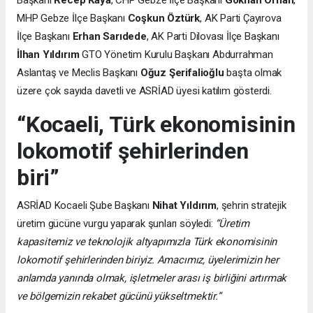
MHP Gebze İlçe Başkanı
Coşkun Öztürk
, AK Parti Çayırova
İlçe Başkanı
Erhan Sarıdede
, AK Parti Dilovası İlçe Başkanı
İlhan Yıldırım
GTO Yönetim Kurulu Başkanı Abdurrahman
Aslantaş ve Meclis Başkanı
Oğuz Şerifalioğlu
başta olmak
üzere çok sayıda davetli ve ASRİAD üyesi katılım gösterdi.
“Kocaeli, Türk ekonomisinin
lokomotif şehirlerinden
biri”
ASRİAD Kocaeli Şube Başkanı
Nihat Yıldırım
, şehrin stratejik
üretim gücüne vurgu yaparak şunları söyledi:
“Üretim
kapasitemiz ve teknolojik altyapımızla Türk ekonomisinin
lokomotif şehirlerinden biriyiz. Amacımız, üyelerimizin her
anlamda yanında olmak, işletmeler arası iş birliğini artırmak
ve bölgemizin rekabet gücünü yükseltmektir.”