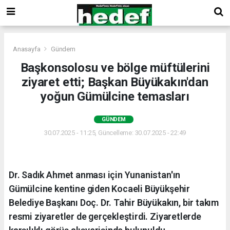
Anasayfa
Gündem
Başkonsolosu ve bölge müftülerini
ziyaret etti; Başkan Büyükakın'dan
yoğun Gümülcine temasları
GÜNDEM
30.07.2025 - 11:25, Güncelleme: 30.07.2025 - 22:49
Dr. Sadık Ahmet anması için Yunanistan'ın
Gümülcine kentine giden Kocaeli Büyükşehir
Belediye Başkanı Doç. Dr. Tahir Büyükakın, bir takım
resmi ziyaretler de gerçekleştirdi. Ziyaretlerde