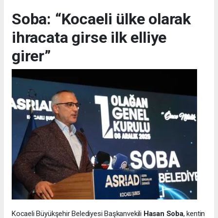
Soba: “Kocaeli ülke olarak
ihracata girse ilk elliye
girer”
Kocaeli Büyükşehir Belediyesi Başkanvekili
Hasan Soba
, kentin