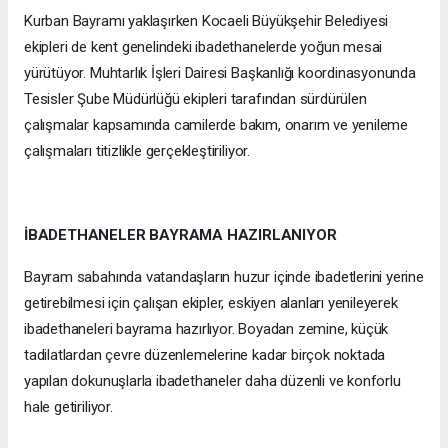
Kurban Bayramı yaklaşırken Kocaeli Büyükşehir Belediyesi
ekipleri de kent genelindeki ibadethanelerde yoğun mesai
yürütüyor. Muhtarlık İşleri Dairesi Başkanlığı koordinasyonunda
Tesisler Şube Müdürlüğü ekipleri tarafından sürdürülen
çalışmalar kapsamında camilerde bakım, onarım ve yenileme
çalışmaları titizlikle gerçekleştiriliyor.
İBADETHANELER BAYRAMA HAZIRLANIYOR
Bayram sabahında vatandaşların huzur içinde ibadetlerini yerine
getirebilmesi için çalışan ekipler, eskiyen alanları yenileyerek
ibadethaneleri bayrama hazırlıyor. Boyadan zemine, küçük
tadilatlardan çevre düzenlemelerine kadar birçok noktada
yapılan dokunuşlarla ibadethaneler daha düzenli ve konforlu
hale getiriliyor.