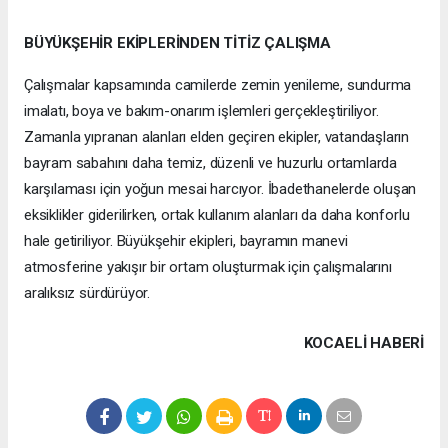
BÜYÜKŞEHİR EKİPLERİNDEN TİTİZ ÇALIŞMA
Çalışmalar kapsamında camilerde zemin yenileme, sundurma
imalatı, boya ve bakım-onarım işlemleri gerçekleştiriliyor.
Zamanla yıpranan alanları elden geçiren ekipler, vatandaşların
bayram sabahını daha temiz, düzenli ve huzurlu ortamlarda
karşılaması için yoğun mesai harcıyor. İbadethanelerde oluşan
eksiklikler giderilirken, ortak kullanım alanları da daha konforlu
hale getiriliyor. Büyükşehir ekipleri, bayramın manevi
atmosferine yakışır bir ortam oluşturmak için çalışmalarını
aralıksız sürdürüyor.
KOCAELI HABERİ