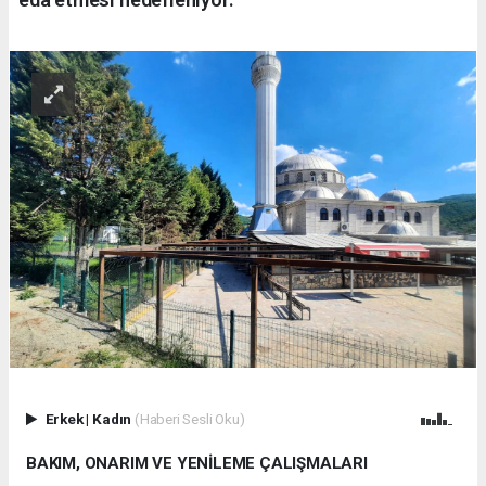
Erkek
|
Kadın
(Haberi Sesli Oku)
BAKIM, ONARIM VE YENİLEME ÇALIŞMALARI