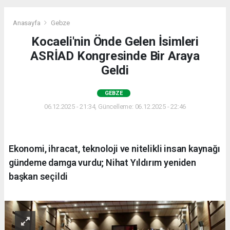
Anasayfa
Gebze
Kocaeli'nin Önde Gelen İsimleri
ASRİAD Kongresinde Bir Araya
Geldi
GEBZE
06.12.2025 - 21:34, Güncelleme: 06.12.2025 - 22:46
Ekonomi, ihracat, teknoloji ve nitelikli insan kaynağı
gündeme damga vurdu; Nihat Yıldırım yeniden
başkan seçildi