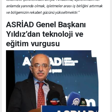
anlamda yanında olmak, işletmeler arası iş birliğini artırmak
ve bölgemizin rekabet gücünü yükseltmektir.”
ASRİAD Genel Başkanı
Yıldız’dan teknoloji ve
eğitim vurgusu