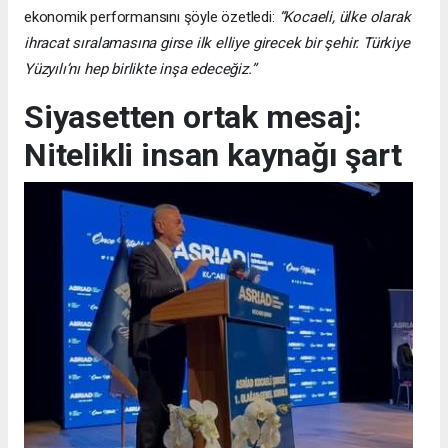
ekonomik performansını şöyle özetledi:
“Kocaeli, ülke olarak
ihracat sıralamasına girse ilk elliye girecek bir şehir. Türkiye
Yüzyılı’nı hep birlikte inşa edeceğiz.”
Siyasetten ortak mesaj:
Nitelikli insan kaynağı şart