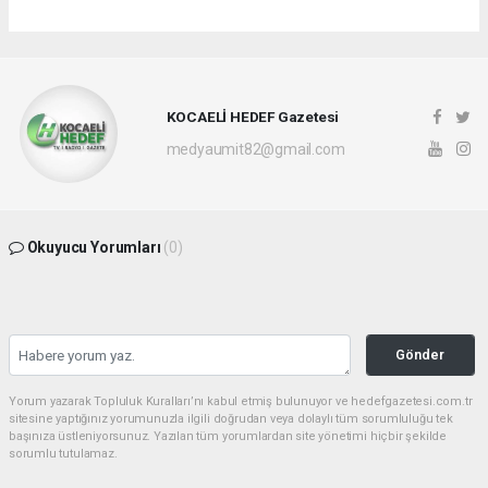
KOCAELİ HEDEF Gazetesi
medyaumit82@gmail.com
Okuyucu Yorumları
(0)
Gönder
Yorum yazarak Topluluk Kuralları’nı kabul etmiş bulunuyor ve hedefgazetesi.com.tr
sitesine yaptığınız yorumunuzla ilgili doğrudan veya dolaylı tüm sorumluluğu tek
başınıza üstleniyorsunuz. Yazılan tüm yorumlardan site yönetimi hiçbir şekilde
sorumlu tutulamaz.