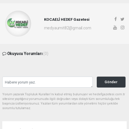
KOCAELİ HEDEF Gazetesi
medyaumit82@gmail.com
Okuyucu Yorumları
(0)
Gönder
Yorum yazarak Topluluk Kuralları’nı kabul etmiş bulunuyor ve hedefgazetesi.com.tr
sitesine yaptığınız yorumunuzla ilgili doğrudan veya dolaylı tüm sorumluluğu tek
başınıza üstleniyorsunuz. Yazılan tüm yorumlardan site yönetimi hiçbir şekilde
sorumlu tutulamaz.