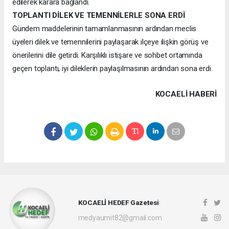
edilerek karara bağlandı.
TOPLANTI DİLEK VE TEMENNİLERLE SONA ERDİ
Gündem maddelerinin tamamlanmasının ardından meclis
üyeleri dilek ve temennilerini paylaşarak ilçeye ilişkin görüş ve
önerilerini dile getirdi. Karşılıklı istişare ve sohbet ortamında
geçen toplantı, iyi dileklerin paylaşılmasının ardından sona erdi.
KOCAELI HABERİ
KOCAELİ HEDEF Gazetesi
medyaumit82@gmail.com