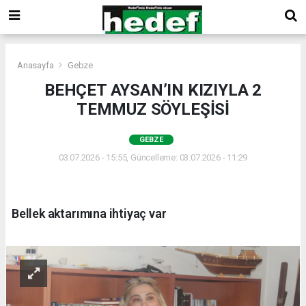
Anasayfa
Gebze
BEHÇET AYSAN’IN KIZIYLA 2
TEMMUZ SÖYLEŞİSİ
GEBZE
03.07.2026 - 15:55, Güncelleme: 03.07.2026 - 11:29
Bellek aktarımına ihtiyaç var