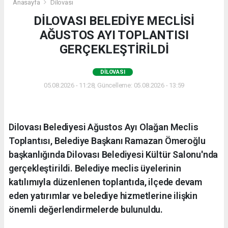
Anasayfa
Dilovası
DİLOVASI BELEDİYE MECLİSİ
AĞUSTOS AYI TOPLANTISI
GERÇEKLEŞTİRİLDİ
DILOVASI
05.08.2026 - 11:28, Güncelleme: 05.08.2026 - 13:59
Dilovası Belediyesi Ağustos Ayı Olağan Meclis
Toplantısı, Belediye Başkanı Ramazan Ömeroğlu
başkanlığında Dilovası Belediyesi Kültür Salonu'nda
gerçekleştirildi. Belediye meclis üyelerinin
katılımıyla düzenlenen toplantıda, ilçede devam
eden yatırımlar ve belediye hizmetlerine ilişkin
önemli değerlendirmelerde bulunuldu.