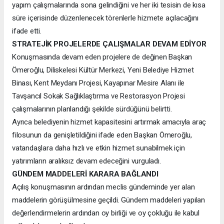
yapım çalışmalarında sona gelindiğini ve her iki tesisin de kısa
süre içerisinde düzenlenecek törenlerle hizmete açılacağını
ifade etti.
STRATEJİK PROJELERDE ÇALIŞMALAR DEVAM EDİYOR
Konuşmasında devam eden projelere de değinen Başkan
Ömeroğlu, Diliskelesi Kültür Merkezi, Yeni Belediye Hizmet
Binası, Kent Meydanı Projesi, Kayapınar Mesire Alanı ile
Tavşancıl Sokak Sağlıklaştırma ve Restorasyon Projesi
çalışmalarının planlandığı şekilde sürdüğünü belirtti.
Ayrıca belediyenin hizmet kapasitesini artırmak amacıyla araç
filosunun da genişletildiğini ifade eden Başkan Ömeroğlu,
vatandaşlara daha hızlı ve etkin hizmet sunabilmek için
yatırımların aralıksız devam edeceğini vurguladı.
GÜNDEM MADDELERİ KARARA BAĞLANDI
Açılış konuşmasının ardından meclis gündeminde yer alan
maddelerin görüşülmesine geçildi. Gündem maddeleri yapılan
değerlendirmelerin ardından oy birliği ve oy çokluğu ile kabul