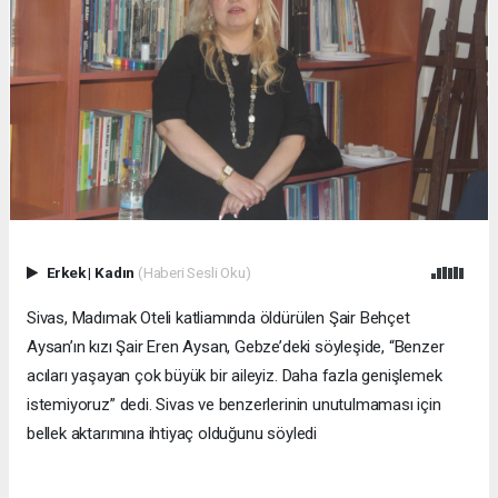
Erkek
|
Kadın
(Haberi Sesli Oku)
Sivas, Madımak Oteli katliamında öldürülen Şair Behçet
Aysan’ın kızı Şair Eren Aysan, Gebze’deki söyleşide, “Benzer
acıları yaşayan çok büyük bir aileyiz. Daha fazla genişlemek
istemiyoruz” dedi. Sivas ve benzerlerinin unutulmaması için
bellek aktarımına ihtiyaç olduğunu söyledi