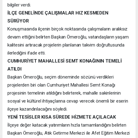
bilgiler verdi.
İLÇE GENELİNDE ÇALIŞMALAR HIZ KESMEDEN
SÜRÜYOR
Konuşmasında ilçenin birçok noktasında çalışmaların aralıksız
devam ettiğini belirten Başkan Ömeroğlu, vatandaşların yaşam
kalitesini artıracak projelerin planlanan takvim doğrultusunda
ilerlediğini ifade etti.
CUMHURİYET MAHALLESİ SEMT KONAĞININ TEMELİ
ATILDI
Başkan Ömeroğlu, seçim döneminde sözünü verdikleri
projelerden biri olan Cumhuriyet Mahallesi Semt Konağı
projesinin temelinin atıldığını belirterek, mahalle sakinlerinin
sosyal ve kültürel ihtiyaçlarına cevap verecek önemli bir eserin
ilçeye kazandırılacağını söyledi.
YENİ TESİSLER KISA SÜREDE HİZMETE AÇILACAK
İlçeye değer katacak yatırımların hızla tamamlandığını belirten
Başkan Ömeroğlu, Atık Getirme Merkezi ile Afet Eğitim Merkezi