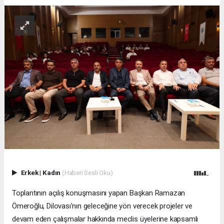
Erkek
|
Kadın
(Haberi Sesli Oku)
Toplantının açılış konuşmasını yapan Başkan Ramazan
Ömeroğlu, Dilovası'nın geleceğine yön verecek projeler ve
devam eden çalışmalar hakkında meclis üyelerine kapsamlı