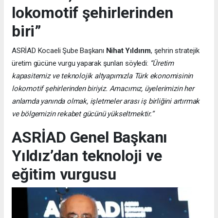
lokomotif şehirlerinden
biri”
ASRİAD Kocaeli Şube Başkanı
Nihat Yıldırım
, şehrin stratejik
üretim gücüne vurgu yaparak şunları söyledi:
“Üretim
kapasitemiz ve teknolojik altyapımızla Türk ekonomisinin
lokomotif şehirlerinden biriyiz. Amacımız, üyelerimizin her
anlamda yanında olmak, işletmeler arası iş birliğini artırmak
ve bölgemizin rekabet gücünü yükseltmektir.”
ASRİAD Genel Başkanı
Yıldız’dan teknoloji ve
eğitim vurgusu