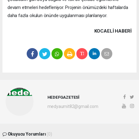
devam etmeleri hedefleniyor. Projenin önümüzdeki haftalarda
daha fazla okulun önünde uygulanması planlanıyor.
KOCAELI HABERİ
HEDEFGAZETESİ
medyaumit82@gmail.com
Okuyucu Yorumları
(0)