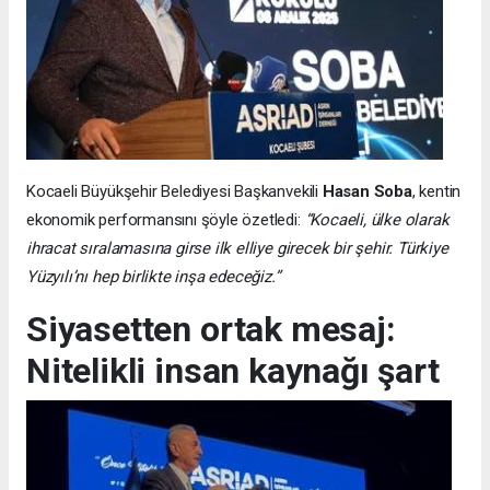
Kocaeli Büyükşehir Belediyesi Başkanvekili
Hasan Soba
, kentin
ekonomik performansını şöyle özetledi:
“Kocaeli, ülke olarak
ihracat sıralamasına girse ilk elliye girecek bir şehir. Türkiye
Yüzyılı’nı hep birlikte inşa edeceğiz.”
Siyasetten ortak mesaj:
Nitelikli insan kaynağı şart