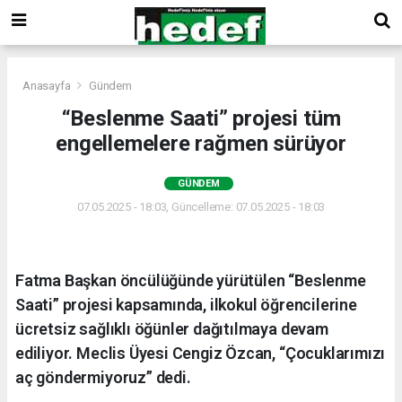
Anasayfa
Gündem
“Beslenme Saati” projesi tüm
engellemelere rağmen sürüyor
GÜNDEM
07.05.2025 - 18:03, Güncelleme: 07.05.2025 - 18:03
Fatma Başkan öncülüğünde yürütülen “Beslenme
Saati” projesi kapsamında, ilkokul öğrencilerine
ücretsiz sağlıklı öğünler dağıtılmaya devam
ediliyor. Meclis Üyesi Cengiz Özcan, “Çocuklarımızı
aç göndermiyoruz” dedi.