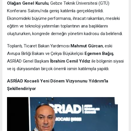
Olağan Genel Kurulu
, Gebze Teknik Üniversitesi (GTÜ)
Konferans Salonu’nda geniş katılımla gerçekleştirildi.
Ekonomideki büyüme performansı, ihracat rakamları, mesleki
eğitim ve teknoloji yatırımları toplantının ana başlıklarını
oluştururken, kongrede derneğin yönetim kadrosu da belirlendi.
Toplantı, Ticaret Bakan Yardımcısı
Mahmut Gürcan
, eski
Avrupa Birliği Bakanı ve Çekya Büyükelçisi
Egemen Bağış
,
ASRİAD Genel Başkanı
İbrahim Cemil Yıldız
ile bölgenin siyasi
ve iş dünyasından birçok önemli ismin katılımıyla yapıldı.
ASRİAD Kocaeli Yeni Dönem Vizyonunu Yıldırım’la
Şekillendiriyor