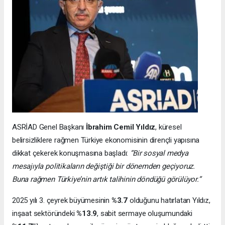
ASRİAD Genel Başkanı
İbrahim Cemil Yıldız
, küresel
belirsizliklere rağmen Türkiye ekonomisinin dirençli yapısına
dikkat çekerek konuşmasına başladı:
“Bir sosyal medya
mesajıyla politikaların değiştiği bir dönemden geçiyoruz.
Buna rağmen Türkiye’nin artık talihinin döndüğü görülüyor.”
2025 yılı 3. çeyrek büyümesinin
%3.7
olduğunu hatırlatan Yıldız,
inşaat sektöründeki
%13.9
, sabit sermaye oluşumundaki